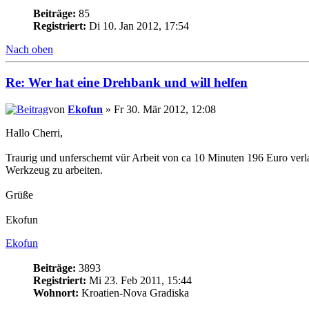
Beiträge:
85
Registriert:
Di 10. Jan 2012, 17:54
Nach oben
Re: Wer hat eine Drehbank und will helfen
von
Ekofun
» Fr 30. Mär 2012, 12:08
Hallo Cherri,
Traurig und unferschemt vür Arbeit von ca 10 Minuten 196 Euro verla
Werkzeug zu arbeiten.
Grüße
Ekofun
Ekofun
Beiträge:
3893
Registriert:
Mi 23. Feb 2011, 15:44
Wohnort:
Kroatien-Nova Gradiska