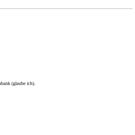
hbank (glaube ich).