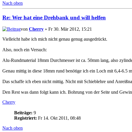
Nach oben
Re: Wer hat eine Drehbank und will helfen
von
Cherry
» Fr 30. Mär 2012, 15:21
Vielleicht habe ich mich nicht genau genug ausgedrückt.
Also, noch ein Versuch:
Alu-Rundmaterial 18mm Durchmesser ist ca. 50mm lang, also zylinde
Genau mittig in diese 18mm rund benötige ich ein Loch mit 6,4-6.5 
Das schaffe ich eben nicht mittig. Nicht mit Schieblehre und Anreißnad
Den Rest was dann folgt kann ich. Bohrung von der Seite und Gewi
Cherry
Beiträge:
9
Registriert:
Fr 14. Okt 2011, 08:48
Nach oben