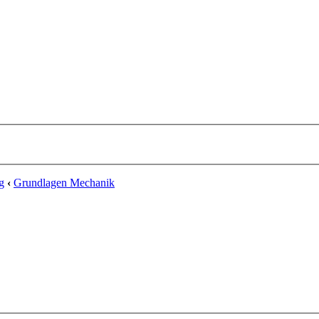
g
‹
Grundlagen Mechanik