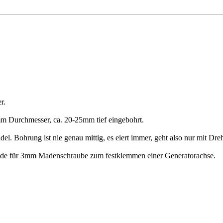
r.
mm Durchmesser, ca. 20-25mm tief eingebohrt.
el. Bohrung ist nie genau mittig, es eiert immer, geht also nur mit Dre
nde für 3mm Madenschraube zum festklemmen einer Generatorachse.