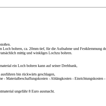
stoßen.
 Loch bohren, ca. 20mm tief, für die Aufnahme und Festklemmung de
 tatsächlich mittig und winkliges Lochzu bohren.
aterial ein Loch bohren kann auf seiner Drehbank,
n ausführen bin rückwärts geschlagen,
e - Materialbeschaffungskosten - Ablängkosten - Einrichtungskosten -
stmaterial ungefähr 8 Euro ausmacht.