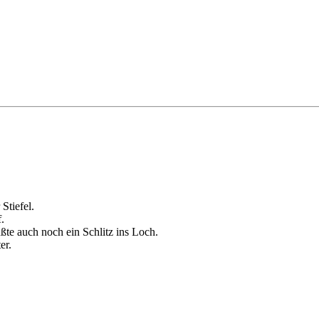
Stiefel.
.
te auch noch ein Schlitz ins Loch.
er.