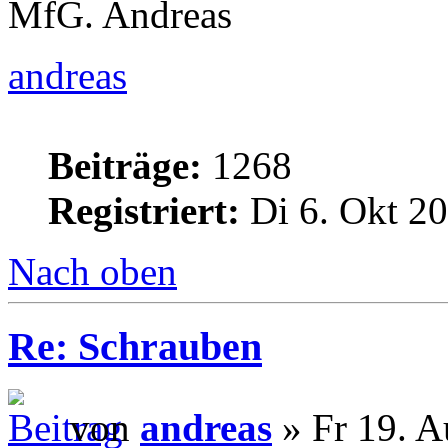
MfG. Andreas
andreas
Beiträge:
1268
Registriert:
Di 6. Okt 20
Nach oben
Re: Schrauben
von
andreas
» Fr 19. A