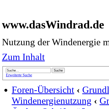
www.dasWindrad.de
Nutzung der Windenergie m
Zum Inhalt
Erweiterte Suche
Foren-Übersicht
‹
Grundl
Windenergienutzung
‹
Gr