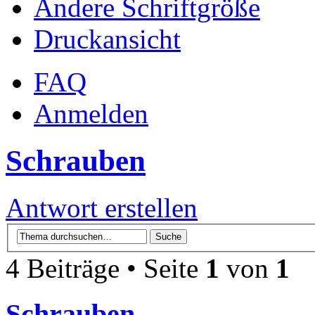
Ändere Schriftgröße
Druckansicht
FAQ
Anmelden
Schrauben
Antwort erstellen
4 Beiträge • Seite
1
von
1
Schrauben