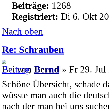
Beiträge:
1268
Registriert:
Di 6. Okt 20
Nach oben
Re: Schrauben
von
Bernd
» Fr 29. Jul
Schöne Übersicht, schade da
wüsste man auch die deuts
nach der man bei uns suchen