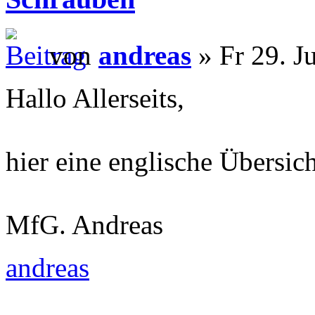
von
andreas
» Fr 29. J
Hallo Allerseits,
hier eine englische Übersic
MfG. Andreas
andreas