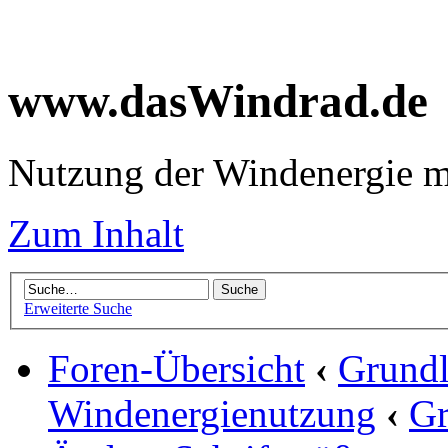
www.dasWindrad.de
Nutzung der Windenergie m
Zum Inhalt
Erweiterte Suche
Foren-Übersicht
‹
Grundl
Windenergienutzung
‹
Gr