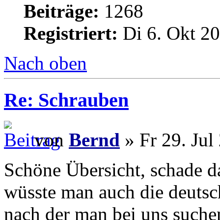
Beiträge:
1268
Registriert:
Di 6. Okt 20
Nach oben
Re: Schrauben
von
Bernd
» Fr 29. Jul
Schöne Übersicht, schade da
wüsste man auch die deuts
nach der man bei uns suchen