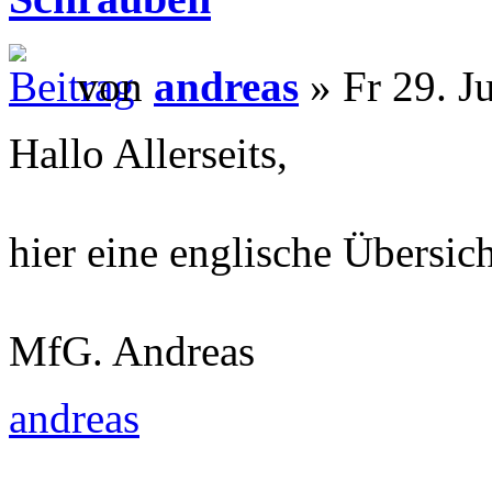
von
andreas
» Fr 29. J
Hallo Allerseits,
hier eine englische Übersic
MfG. Andreas
andreas