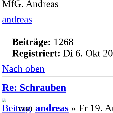
MfG. Andreas
andreas
Beiträge:
1268
Registriert:
Di 6. Okt 20
Nach oben
Re: Schrauben
von
andreas
» Fr 19. A