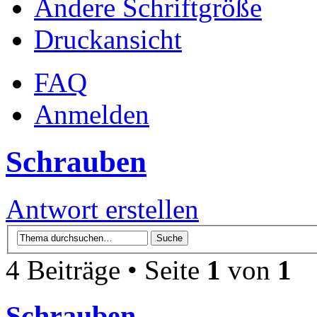
Ändere Schriftgröße
Druckansicht
FAQ
Anmelden
Schrauben
Antwort erstellen
4 Beiträge • Seite
1
von
1
Schrauben