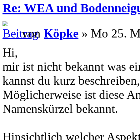
Re: WEA und Bodenneig
von
Köpke
» Mo 25. Ma
Hi,
mir ist nicht bekannt was ei
kannst du kurz beschreiben,
Möglicherweise ist diese A
Namenskürzel bekannt.
Hinsichtlich welcher Aspek