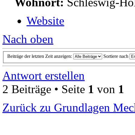
Wohnort:
Schleswig-Hol
Website
Nach oben
Beiträge der letzten Zeit anzeigen:
Sortiere nach
Antwort erstellen
2 Beiträge • Seite
1
von
1
Zurück zu Grundlagen Mec