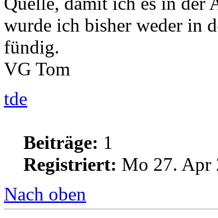
Quelle, damit ich es in der
wurde ich bisher weder in de
fündig.
VG Tom
tde
Beiträge:
1
Registriert:
Mo 27. Apr 
Nach oben