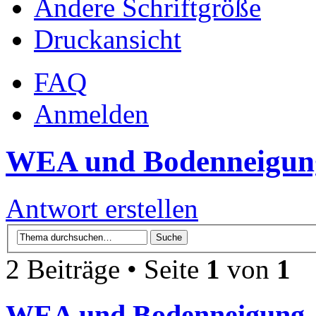
Ändere Schriftgröße
Druckansicht
FAQ
Anmelden
WEA und Bodenneigun
Antwort erstellen
2 Beiträge • Seite
1
von
1
WEA und Bodenneigung