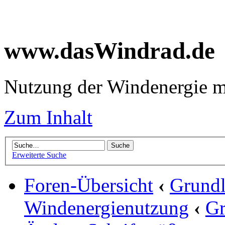
www.dasWindrad.de
Nutzung der Windenergie m
Zum Inhalt
Erweiterte Suche
Foren-Übersicht
‹
Grundl
Windenergienutzung
‹
Gr