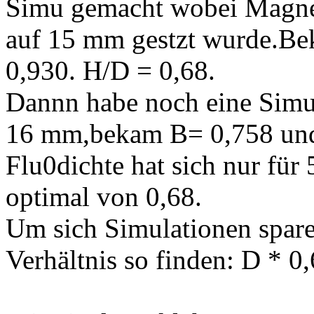
Simu gemacht wobei Magn
auf 15 mm gestzt wurde.Be
0,930. H/D = 0,68.
Dannn habe noch eine Sim
16 mm,bekam B= 0,758 und
Flu0dichte hat sich nur für
optimal von 0,68.
Um sich Simulationen spa
Verhältnis so finden: D * 0,6