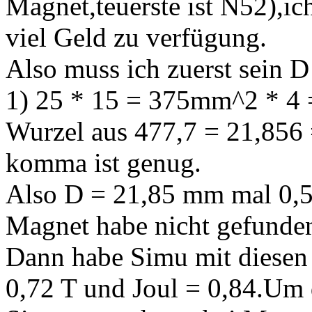
Magnet,teuerste ist N52),i
viel Geld zu verfügung.
Also muss ich zuerst sein D
1) 25 * 15 = 375mm^2 * 4 =
Wurzel aus 477,7 = 21,856 =
komma ist genug.
Also D = 21,85 mm mal 0,5
Magnet habe nicht gefunde
Dann habe Simu mit diesen
0,72 T und Joul = 0,84.Um 