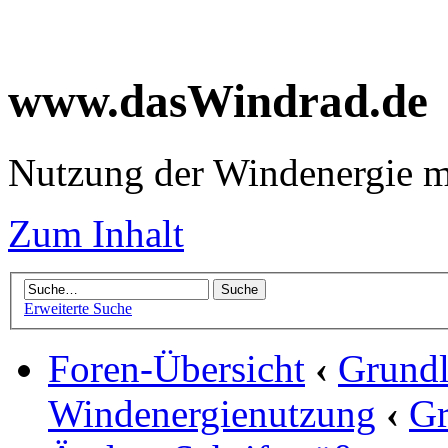
www.dasWindrad.de
Nutzung der Windenergie m
Zum Inhalt
Erweiterte Suche
Foren-Übersicht
‹
Grundl
Windenergienutzung
‹
Gr