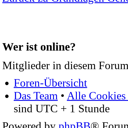
Wer ist online?
Mitglieder in diesem Forum
Foren-Übersicht
Das Team
•
Alle Cookies
sind UTC + 1 Stunde
Powered by
phpBB
® Forum