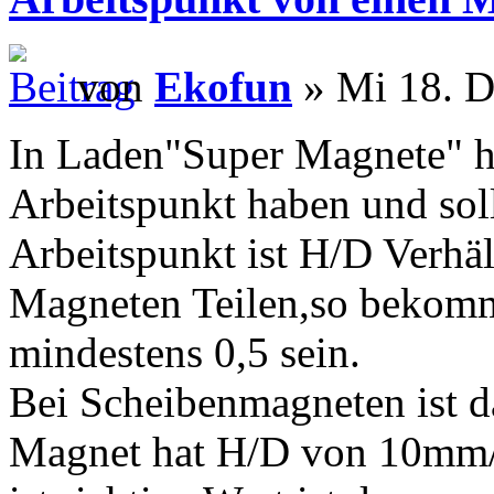
von
Ekofun
» Mi 18. D
In Laden"Super Magnete" h
Arbeitspunkt haben und soll
Arbeitspunkt ist H/D Verhä
Magneten Teilen,so bekommt
mindestens 0,5 sein.
Bei Scheibenmagneten ist d
Magnet hat H/D von 10mm/