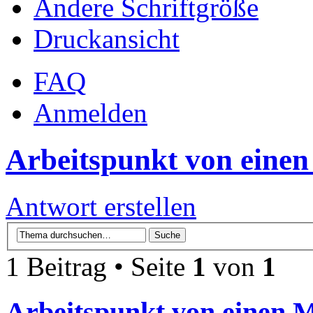
Ändere Schriftgröße
Druckansicht
FAQ
Anmelden
Arbeitspunkt von einen
Antwort erstellen
1 Beitrag • Seite
1
von
1
Arbeitspunkt von einen M