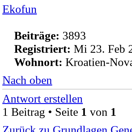
Ekofun
Beiträge:
3893
Registriert:
Mi 23. Feb 
Wohnort:
Kroatien-Nova
Nach oben
Antwort erstellen
1 Beitrag • Seite
1
von
1
Zurück zu Grundlagen Gene