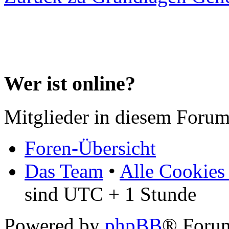
Wer ist online?
Mitglieder in diesem Forum
Foren-Übersicht
Das Team
•
Alle Cookies
sind UTC + 1 Stunde
Powered by
phpBB
® Forum