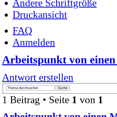
Ändere Schriftgröße
Druckansicht
FAQ
Anmelden
Arbeitspunkt von einen
Antwort erstellen
1 Beitrag • Seite
1
von
1
Arbeitspunkt von einen M