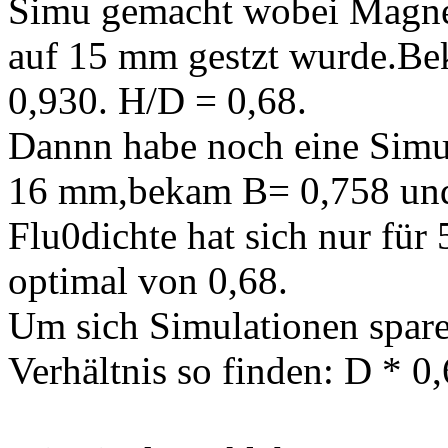
Simu gemacht wobei Magn
auf 15 mm gestzt wurde.Be
0,930. H/D = 0,68.
Dannn habe noch eine Sim
16 mm,bekam B= 0,758 und
Flu0dichte hat sich nur für
optimal von 0,68.
Um sich Simulationen spa
Verhältnis so finden: D * 0,6