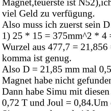
Magnet,teuerste ist N52),i
viel Geld zu verfügung.
Also muss ich zuerst sein D
1) 25 * 15 = 375mm^2 * 4 =
Wurzel aus 477,7 = 21,856 =
komma ist genug.
Also D = 21,85 mm mal 0,5
Magnet habe nicht gefunde
Dann habe Simu mit diesen
0,72 T und Joul = 0,84.Um 