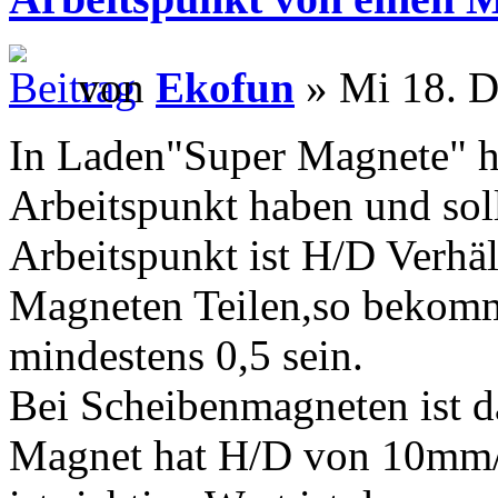
von
Ekofun
» Mi 18. D
In Laden"Super Magnete" h
Arbeitspunkt haben und soll
Arbeitspunkt ist H/D Verhä
Magneten Teilen,so bekommt
mindestens 0,5 sein.
Bei Scheibenmagneten ist d
Magnet hat H/D von 10mm/