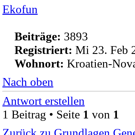
Ekofun
Beiträge:
3893
Registriert:
Mi 23. Feb 
Wohnort:
Kroatien-Nova
Nach oben
Antwort erstellen
1 Beitrag • Seite
1
von
1
Zurück zu Grundlagen Gene