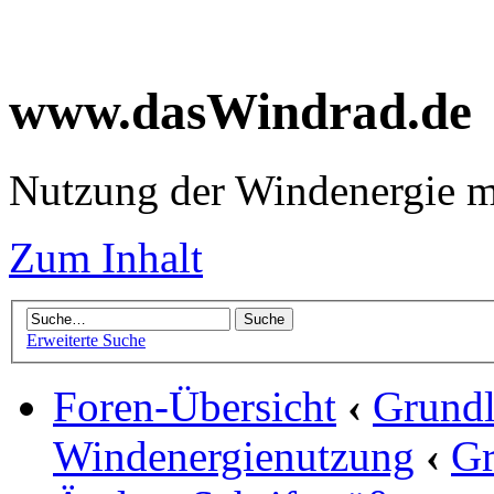
www.dasWindrad.de
Nutzung der Windenergie m
Zum Inhalt
Erweiterte Suche
Foren-Übersicht
‹
Grundl
Windenergienutzung
‹
Gr