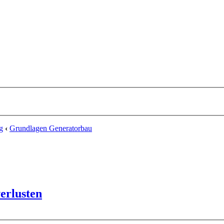
g
‹
Grundlagen Generatorbau
erlusten