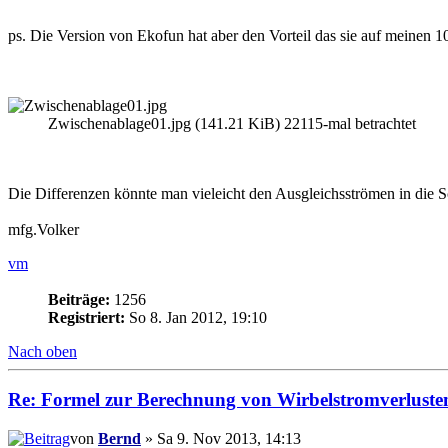
ps. Die Version von Ekofun hat aber den Vorteil das sie auf meinen 10
Zwischenablage01.jpg (141.21 KiB) 22115-mal betrachtet
Die Differenzen könnte man vieleicht den Ausgleichsströmen in die 
mfg.Volker
vm
Beiträge:
1256
Registriert:
So 8. Jan 2012, 19:10
Nach oben
Re: Formel zur Berechnung von Wirbelstromverluste
von
Bernd
» Sa 9. Nov 2013, 14:13