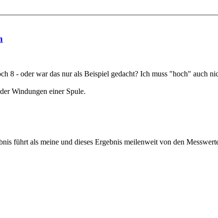
n
ch 8 - oder war das nur als Beispiel gedacht? Ich muss "hoch" auch nich
l der Windungen einer Spule.
führt als meine und dieses Ergebnis meilenweit von den Messwerten ent