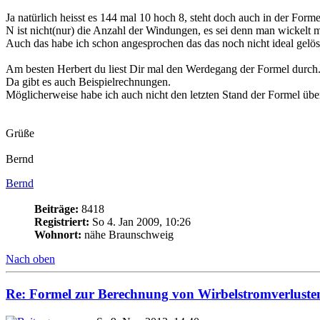
Ja natürlich heisst es 144 mal 10 hoch 8, steht doch auch in der Forme
N ist nicht(nur) die Anzahl der Windungen, es sei denn man wickelt m
Auch das habe ich schon angesprochen das das noch nicht ideal gelöst
Am besten Herbert du liest Dir mal den Werdegang der Formel durch
Da gibt es auch Beispielrechnungen.
Möglicherweise habe ich auch nicht den letzten Stand der Formel ü
Grüße
Bernd
Bernd
Beiträge:
8418
Registriert:
So 4. Jan 2009, 10:26
Wohnort:
nähe Braunschweig
Nach oben
Re: Formel zur Berechnung von Wirbelstromverluste