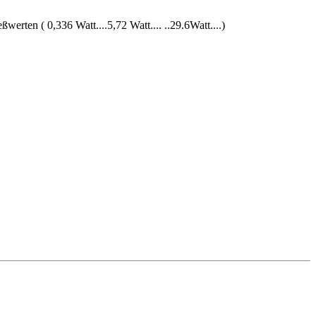
erten ( 0,336 Watt....5,72 Watt.... ..29.6Watt....)