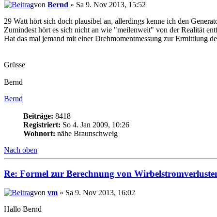
von
Bernd
» Sa 9. Nov 2013, 15:52
29 Watt hört sich doch plausibel an, allerdings kenne ich den Generato
Zumindest hört es sich nicht an wie "meilenweit" von der Realität entf
Hat das mal jemand mit einer Drehmomentmessung zur Ermittlung der 
Grüsse
Bernd
Bernd
Beiträge:
8418
Registriert:
So 4. Jan 2009, 10:26
Wohnort:
nähe Braunschweig
Nach oben
Re: Formel zur Berechnung von Wirbelstromverluste
von
vm
» Sa 9. Nov 2013, 16:02
Hallo Bernd