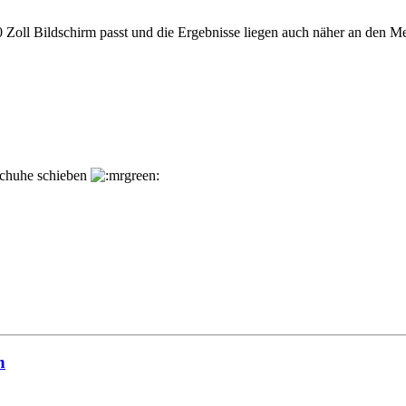
 Zoll Bildschirm passt und die Ergebnisse liegen auch näher an den Meßw
Schuhe schieben
n