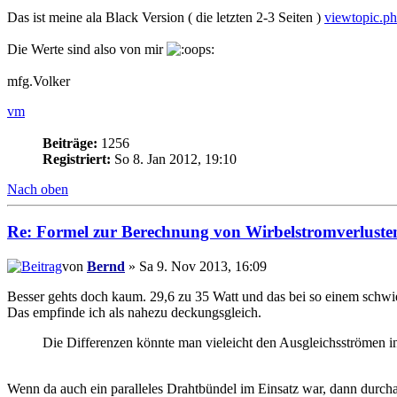
Das ist meine ala Black Version ( die letzten 2-3 Seiten )
viewtopic.p
Die Werte sind also von mir
mfg.Volker
vm
Beiträge:
1256
Registriert:
So 8. Jan 2012, 19:10
Nach oben
Re: Formel zur Berechnung von Wirbelstromverluste
von
Bernd
» Sa 9. Nov 2013, 16:09
Besser gehts doch kaum. 29,6 zu 35 Watt und das bei so einem schwi
Das empfinde ich als nahezu deckungsgleich.
Die Differenzen könnte man vieleicht den Ausgleichsströmen i
Wenn da auch ein paralleles Drahtbündel im Einsatz war, dann durch