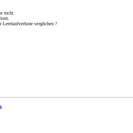
r nicht.
ernt.
Leerlaufverluste verglichen ?
n