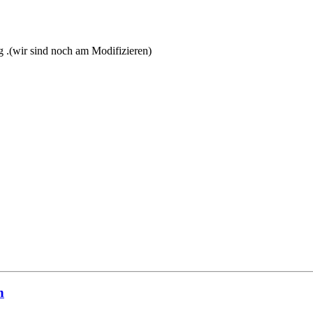
g .(wir sind noch am Modifizieren)
n