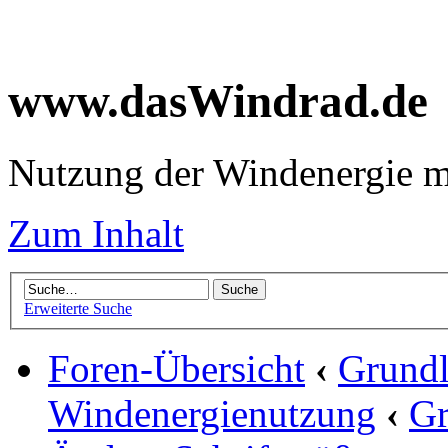
www.dasWindrad.de
Nutzung der Windenergie m
Zum Inhalt
Erweiterte Suche
Foren-Übersicht
‹
Grundl
Windenergienutzung
‹
Gr