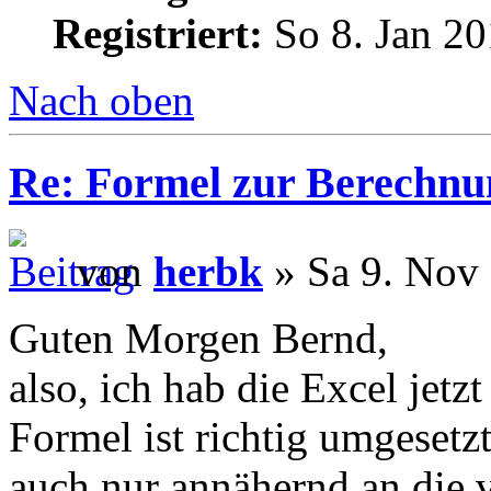
Registriert:
So 8. Jan 20
Nach oben
Re: Formel zur Berechnu
von
herbk
» Sa 9. Nov 
Guten Morgen Bernd,
also, ich hab die Excel jetz
Formel ist richtig umgesetz
auch nur annähernd an die 