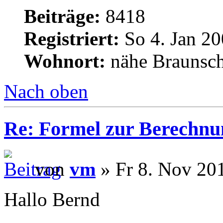
Beiträge:
8418
Registriert:
So 4. Jan 20
Wohnort:
nähe Braunsc
Nach oben
Re: Formel zur Berechnu
von
vm
» Fr 8. Nov 20
Hallo Bernd