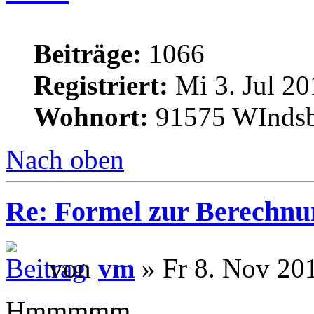
Beiträge:
1066
Registriert:
Mi 3. Jul 20
Wohnort:
91575 WInds
Nach oben
Re: Formel zur Berechnu
von
vm
» Fr 8. Nov 20
Hmmmmm