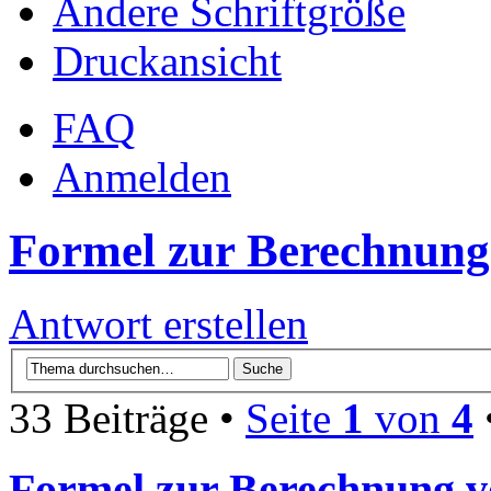
Ändere Schriftgröße
Druckansicht
FAQ
Anmelden
Formel zur Berechnung
Antwort erstellen
33 Beiträge •
Seite
1
von
4
Formel zur Berechnung v