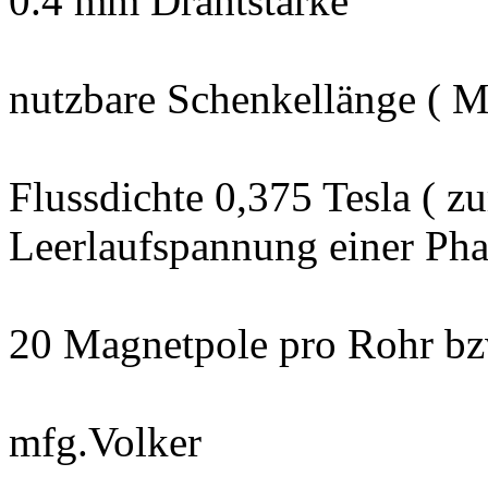
0.4 mm Drahtstärke
nutzbare Schenkellänge ( M
Flussdichte 0,375 Tesla ( z
Leerlaufspannung einer Pha
20 Magnetpole pro Rohr bz
mfg.Volker