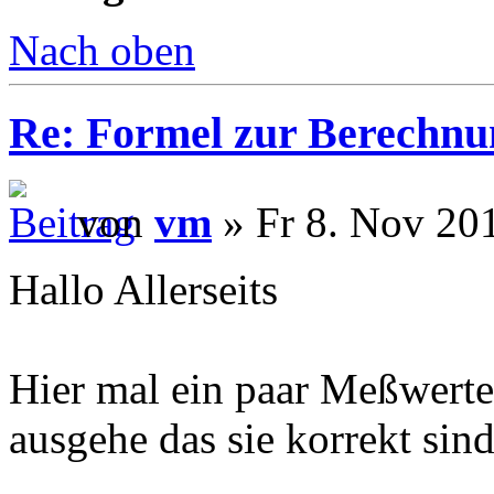
Nach oben
Re: Formel zur Berechnu
von
vm
» Fr 8. Nov 20
Hallo Allerseits
Hier mal ein paar Meßwert
ausgehe das sie korrekt sind