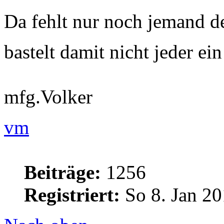
Da fehlt nur noch jemand de
bastelt damit nicht jeder ei
mfg.Volker
vm
Beiträge:
1256
Registriert:
So 8. Jan 20