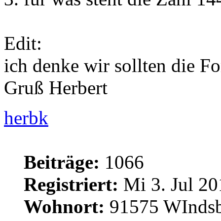
Edit:
ich denke wir sollten die 
Gruß Herbert
herbk
Beiträge:
1066
Registriert:
Mi 3. Jul 20
Wohnort:
91575 WInds