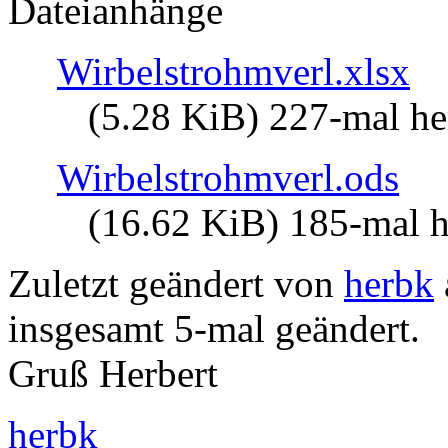
Dateianhänge
Wirbelstrohmverl.xlsx
(5.28 KiB) 227-mal he
Wirbelstrohmverl.ods
(16.62 KiB) 185-mal h
Zuletzt geändert von
herbk
insgesamt 5-mal geändert.
Gruß Herbert
herbk