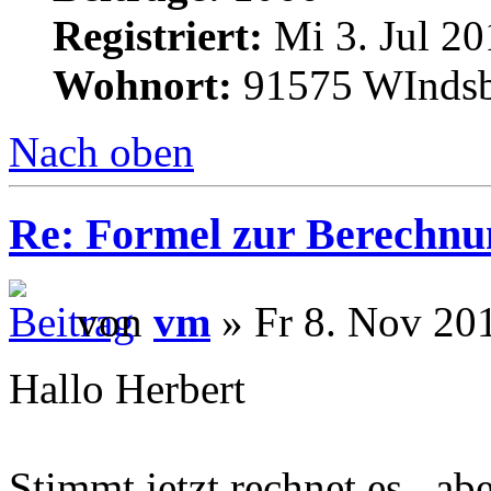
Registriert:
Mi 3. Jul 20
Wohnort:
91575 WInds
Nach oben
Re: Formel zur Berechnu
von
vm
» Fr 8. Nov 20
Hallo Herbert
Stimmt jetzt rechnet es , ab