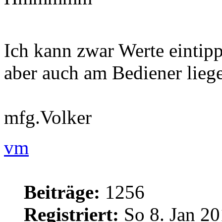
Ich kann zwar Werte eintipp
aber auch am Bediener liege
mfg.Volker
vm
Beiträge:
1256
Registriert:
So 8. Jan 20