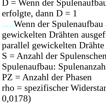
D = Wenn der Spulenaufbau
erfolgte, dann D = 1
.....
Wenn der Spulenaufbau a
gewickelten Drähten ausgefü
parallel gewickelten Drähte
S = Anzahl der Spulenschen
Spulenaufbau: Spulenanzahl
PZ = Anzahl der Phasen
rho = spezifischer Widers
0,0178)