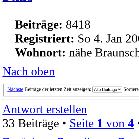
Beiträge:
8418
Registriert:
So 4. Jan 20
Wohnort:
nähe Braunsc
Nach oben
Nächste
Beiträge der letzten Zeit anzeigen:
Sortier
Antwort erstellen
33 Beiträge •
Seite
1
von
4