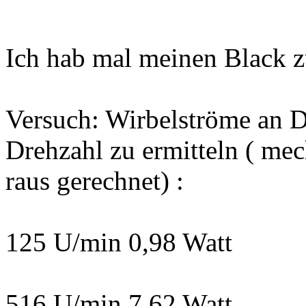
Ich hab mal meinen Black z
Versuch: Wirbelströme an 
Drehzahl zu ermitteln ( mec
raus gerechnet) :
125 U/min 0,98 Watt
516 U/min 7,62 Watt