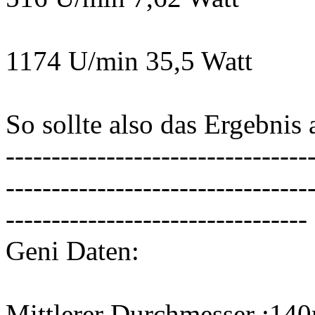
1174 U/min 35,5 Watt
So sollte also das Ergebnis 
---------------------------------
---------------------------------
---------------------------------
Geni Daten:
Mittlerer Durchmesser :1