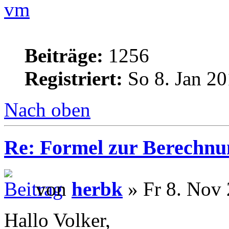
vm
Beiträge:
1256
Registriert:
So 8. Jan 20
Nach oben
Re: Formel zur Berechnu
von
herbk
» Fr 8. Nov 
Hallo Volker,