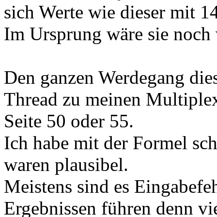
sich Werte wie dieser mit 1
Im Ursprung wäre sie noch v
Den ganzen Werdegang die
Thread zu meinen Multiplex
Seite 50 oder 55.
Ich habe mit der Formel sc
waren plausibel.
Meistens sind es Eingabefeh
Ergebnissen führen denn vie