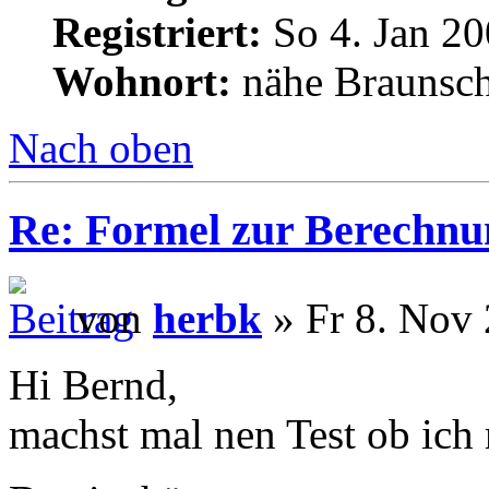
Registriert:
So 4. Jan 20
Wohnort:
nähe Braunsc
Nach oben
Re: Formel zur Berechnu
von
herbk
» Fr 8. Nov 
Hi Bernd,
machst mal nen Test ob ich 