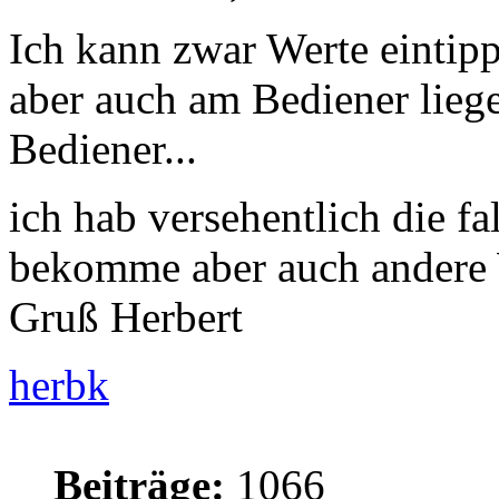
Ich kann zwar Werte eintipp
aber auch am Bediener liegen
Bediener...
ich hab versehentlich die f
bekomme aber auch andere W
Gruß Herbert
herbk
Beiträge:
1066