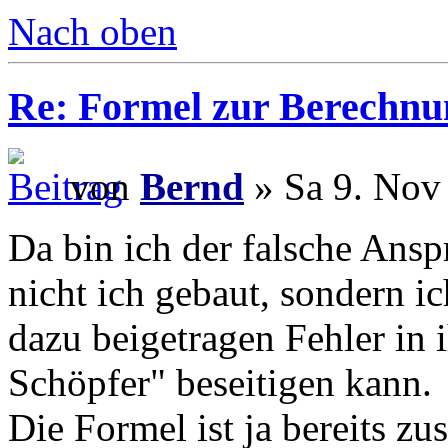
Nach oben
Re: Formel zur Berechnu
von
Bernd
» Sa 9. Nov
Da bin ich der falsche Ansp
nicht ich gebaut, sondern i
dazu beigetragen Fehler in i
Schöpfer" beseitigen kann.
Die Formel ist ja bereits z