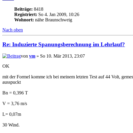
Beiträge:
8418
Registriert:
So 4. Jan 2009, 10:26
Wohnort:
nähe Braunschweig
Nach oben
Re: Induzierte Spanungsberechnung im Lehrlauf?
von
vm
» So 10. Mär 2013, 23:07
OK
mit der Formel komme ich bei meinem letzten Test auf 44 Volt, gemess
ausspuckt
Bn = 0,396 T
V = 3,76 m/s
L= 0,07m
30 Wind.