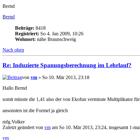
Bernd
Bernd
Beiträge:
8418
Registriert:
So 4. Jan 2009, 10:26
Wohnort:
nähe Braunschweig
Nach oben
Re: Induzierte Spanungsberechnung im Lehrlauf?
von
vm
» So 10. Mär 2013, 23:18
Hallo Bernd
somit müsste die 1,41 also der von Ekofun vermisste Multiplikator für
ansonsten ist die Formel ja gleich
mfg.Volker
Zuletzt geändert von
vm
am So 10. Mär 2013, 23:24, insgesamt 1-mal
vm