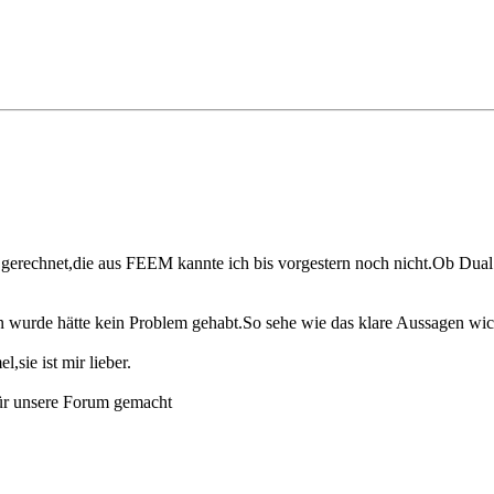
gerechnet,die aus FEEM kannte ich bis vorgestern noch nicht.Ob Dual i
urde hätte kein Problem gehabt.So sehe wie das klare Aussagen wicht
,sie ist mir lieber.
ür unsere Forum gemacht