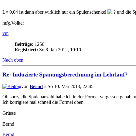
L= 0,04 ist dann aber wirklich nur ein Spulenschenkel
und die S
mfg.Volker
vm
Beiträge:
1256
Registriert:
So 8. Jan 2012, 19:10
Nach oben
Re: Induzierte Spanungsberechnung im Lehrlauf?
von
Bernd
» So 10. Mär 2013, 22:45
Oh sorry, die Spulenanzahl habe ich in der Formel vergessen gehabt u
Ich korrigiere mal schnell die Formel oben.
Grüsse
Bernd
Bernd