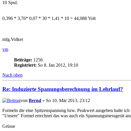
10 Spul.
0,396 * 3,76* 0,07 * 30 * 1,41 * 10 = 44,088 Volt
mfg.Volker
vm
Beiträge:
1256
Registriert:
So 8. Jan 2012, 19:10
Nach oben
Re: Induzierte Spanungsberechnung im Lehrlauf?
von
Bernd
» So 10. Mär 2013, 23:12
Formeln die eine Spitzenspannung bzw. Peakwert ausgeben halte ich 
"Unsere" Formel errechnet das was auch ein Spannungsmessgerät anz
Grüsse