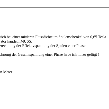
sich bei einer mittleren Flussdichte im Spulenschenkel von 0,65 Tesla
rator handeln MUSS.
erechnung der Effektivspannung der Spulen einer Phase:
chnung der Gesamtspannung einer Phase habe ich hinzu gefügt )
in Meter