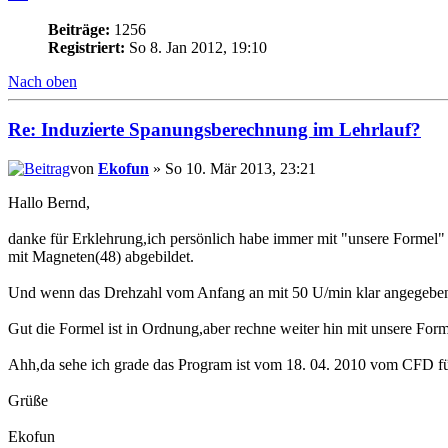
Beiträge:
1256
Registriert:
So 8. Jan 2012, 19:10
Nach oben
Re: Induzierte Spanungsberechnung im Lehrlauf?
von
Ekofun
» So 10. Mär 2013, 23:21
Hallo Bernd,
danke für Erklehrung,ich persönlich habe immer mit "unsere Formel" 
mit Magneten(48) abgebildet.
Und wenn das Drehzahl vom Anfang an mit 50 U/min klar angegeben w
Gut die Formel ist in Ordnung,aber rechne weiter hin mit unsere Formel
Ahh,da sehe ich grade das Program ist vom 18. 04. 2010 vom CFD f
Grüße
Ekofun