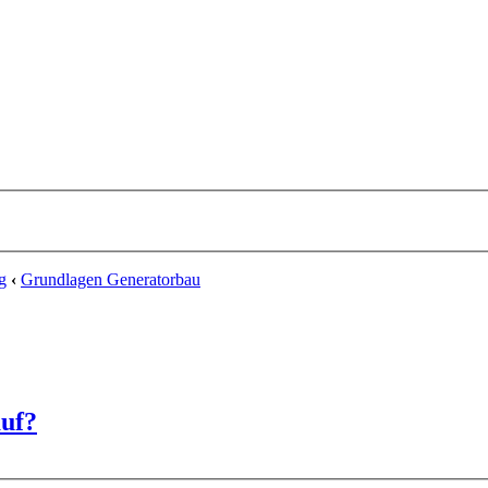
g
‹
Grundlagen Generatorbau
auf?