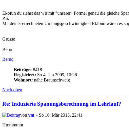
Ekofun du siehst das wir mit "unserer" Formel genau die gleiche Spa
P.S.
Mit deiner errechneten Umfangsgeschwindigkeit Ekfoun wären es so
Grüsse
Bernd
Bernd
Beiträge:
8418
Registriert:
So 4. Jan 2009, 10:26
Wohnort:
nähe Braunschweig
Nach oben
Re: Induzierte Spanungsberechnung im Lehrlauf?
von
vm
» So 10. Mär 2013, 22:41
Hmmmmm