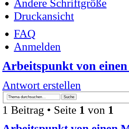
Ändere Schriftgröße
Druckansicht
FAQ
Anmelden
Arbeitspunkt von einen
Antwort erstellen
1 Beitrag • Seite
1
von
1
Arbeitspunkt von einen M