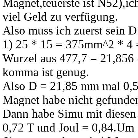
Magnet,teuerste ist N52),i
viel Geld zu verfügung.
Also muss ich zuerst sein D
1) 25 * 15 = 375mm^2 * 4 =
Wurzel aus 477,7 = 21,856 =
komma ist genug.
Also D = 21,85 mm mal 0,5
Magnet habe nicht gefunde
Dann habe Simu mit diesen
0,72 T und Joul = 0,84.Um 