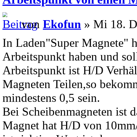
von
Ekofun
» Mi 18. D
In Laden"Super Magnete" h
Arbeitspunkt haben und soll
Arbeitspunkt ist H/D Verhä
Magneten Teilen,so bekommt
mindestens 0,5 sein.
Bei Scheibenmagneten ist d
Magnet hat H/D von 10mm/