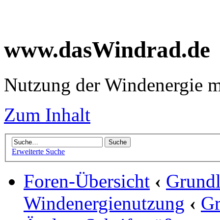
www.dasWindrad.de
Nutzung der Windenergie m
Zum Inhalt
Erweiterte Suche
Foren-Übersicht
‹
Grundl
Windenergienutzung
‹
Gr