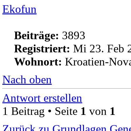
Ekofun
Beiträge:
3893
Registriert:
Mi 23. Feb 
Wohnort:
Kroatien-Nova
Nach oben
Antwort erstellen
1 Beitrag • Seite
1
von
1
Zurück zu Grundlagen Gene