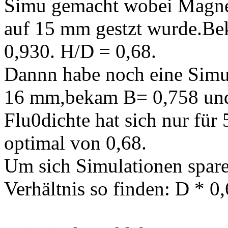
Simu gemacht wobei Magn
auf 15 mm gestzt wurde.Be
0,930. H/D = 0,68.
Dannn habe noch eine Sim
16 mm,bekam B= 0,758 und
Flu0dichte hat sich nur für
optimal von 0,68.
Um sich Simulationen spa
Verhältnis so finden: D * 0,6