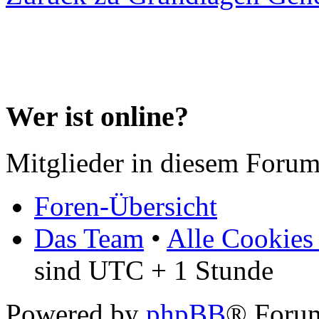
Wer ist online?
Mitglieder in diesem Forum
Foren-Übersicht
Das Team
•
Alle Cookies
sind UTC + 1 Stunde
Powered by
phpBB
® Forum