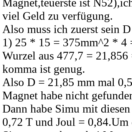
Magnet,teuerste ist N52),i
viel Geld zu verfügung.
Also muss ich zuerst sein D
1) 25 * 15 = 375mm^2 * 4 =
Wurzel aus 477,7 = 21,856 =
komma ist genug.
Also D = 21,85 mm mal 0,5
Magnet habe nicht gefunde
Dann habe Simu mit diesen
0,72 T und Joul = 0,84.Um 