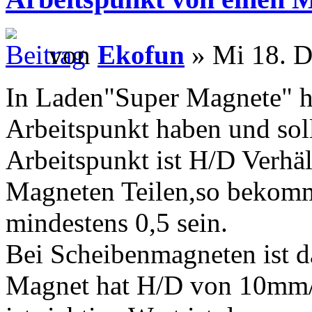
von
Ekofun
» Mi 18. D
In Laden"Super Magnete" h
Arbeitspunkt haben und soll
Arbeitspunkt ist H/D Verhä
Magneten Teilen,so bekommt
mindestens 0,5 sein.
Bei Scheibenmagneten ist d
Magnet hat H/D von 10mm/