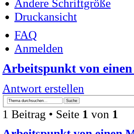
Ändere Schriftgröße
Druckansicht
FAQ
Anmelden
Arbeitspunkt von einen
Antwort erstellen
1 Beitrag • Seite
1
von
1
Arbeitspunkt von einen M