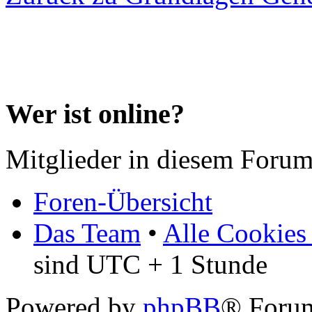
Wer ist online?
Mitglieder in diesem Forum
Foren-Übersicht
Das Team
•
Alle Cookies
sind UTC + 1 Stunde
Powered by
phpBB
® Forum