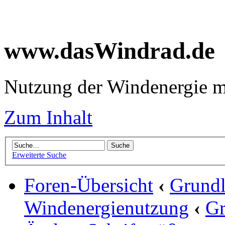
www.dasWindrad.de
Nutzung der Windenergie m
Zum Inhalt
Erweiterte Suche
Foren-Übersicht
‹
Grundl
Windenergienutzung
‹
Gr