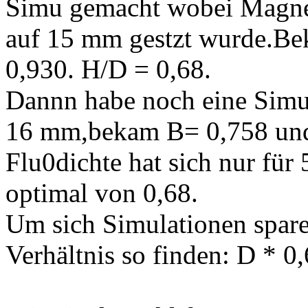
Simu gemacht wobei Magn
auf 15 mm gestzt wurde.Be
0,930. H/D = 0,68.
Dannn habe noch eine Sim
16 mm,bekam B= 0,758 und
Flu0dichte hat sich nur für
optimal von 0,68.
Um sich Simulationen spa
Verhältnis so finden: D * 0,6