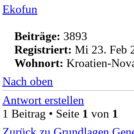
Ekofun
Beiträge:
3893
Registriert:
Mi 23. Feb 
Wohnort:
Kroatien-Nova
Nach oben
Antwort erstellen
1 Beitrag • Seite
1
von
1
Zurück zu Grundlagen Gene