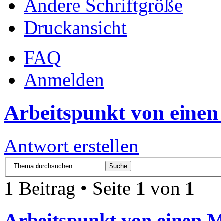
Ändere Schriftgröße
Druckansicht
FAQ
Anmelden
Arbeitspunkt von einen
Antwort erstellen
1 Beitrag • Seite
1
von
1
Arbeitspunkt von einen M