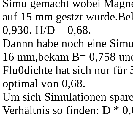
Simu gemacht wobei Magn
auf 15 mm gestzt wurde.Be
0,930. H/D = 0,68.
Dannn habe noch eine Sim
16 mm,bekam B= 0,758 und
Flu0dichte hat sich nur für
optimal von 0,68.
Um sich Simulationen spa
Verhältnis so finden: D * 0,6