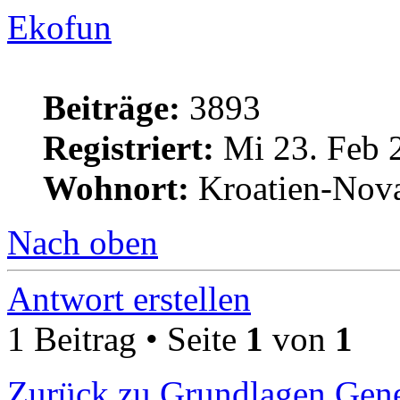
Ekofun
Beiträge:
3893
Registriert:
Mi 23. Feb 
Wohnort:
Kroatien-Nova
Nach oben
Antwort erstellen
1 Beitrag • Seite
1
von
1
Zurück zu Grundlagen Gene