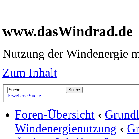
www.dasWindrad.de
Nutzung der Windenergie m
Zum Inhalt
Erweiterte Suche
Foren-Übersicht
‹
Grundl
Windenergienutzung
‹
Gr