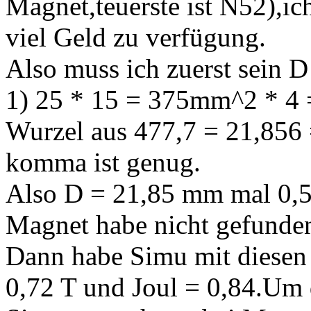
Magnet,teuerste ist N52),i
viel Geld zu verfügung.
Also muss ich zuerst sein D
1) 25 * 15 = 375mm^2 * 4 =
Wurzel aus 477,7 = 21,856 =
komma ist genug.
Also D = 21,85 mm mal 0,5
Magnet habe nicht gefunde
Dann habe Simu mit diesen
0,72 T und Joul = 0,84.Um 