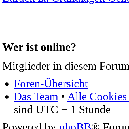
Wer ist online?
Mitglieder in diesem Forum
Foren-Übersicht
Das Team
•
Alle Cookies
sind UTC + 1 Stunde
Powered by
phpBB
® Forum