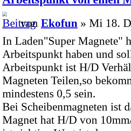
von
Ekofun
» Mi 18. D
In Laden"Super Magnete" h
Arbeitspunkt haben und soll
Arbeitspunkt ist H/D Verhä
Magneten Teilen,so bekommt
mindestens 0,5 sein.
Bei Scheibenmagneten ist d
Magnet hat H/D von 10mm/