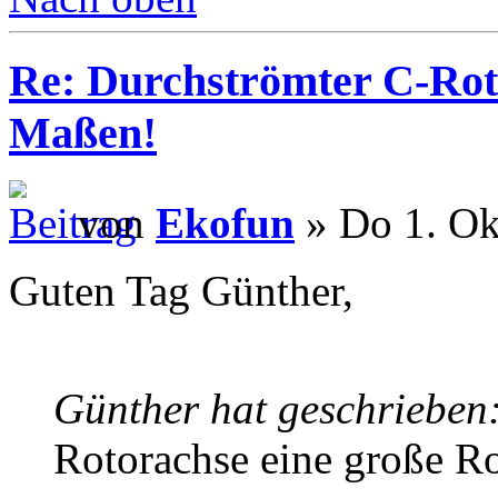
Re: Durchströmter C-Rot
Maßen!
von
Ekofun
» Do 1. Ok
Guten Tag Günther,
Günther hat geschrieben
Rotorachse eine große Ro