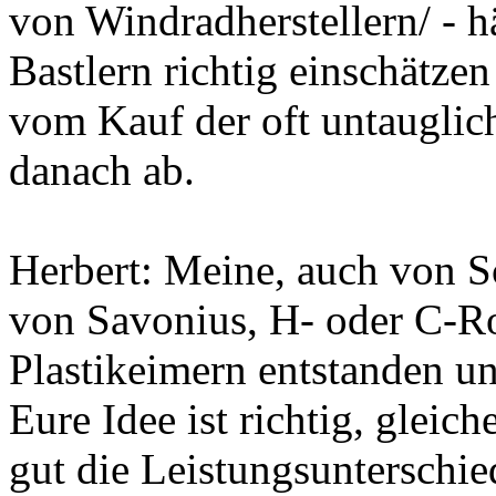
von Windradherstellern/ - 
Bastlern richtig einschätze
vom Kauf der oft untaugli
danach ab.
Herbert: Meine, auch von 
von Savonius, H- oder C-Ro
Plastikeimern entstanden un
Eure Idee ist richtig, glei
gut die Leistungsunterschi