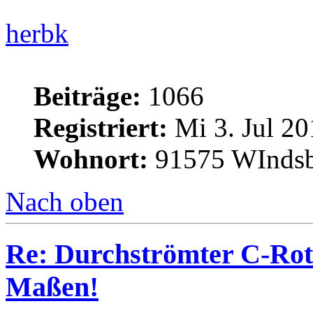
herbk
Beiträge:
1066
Registriert:
Mi 3. Jul 20
Wohnort:
91575 WInds
Nach oben
Re: Durchströmter C-Rot
Maßen!