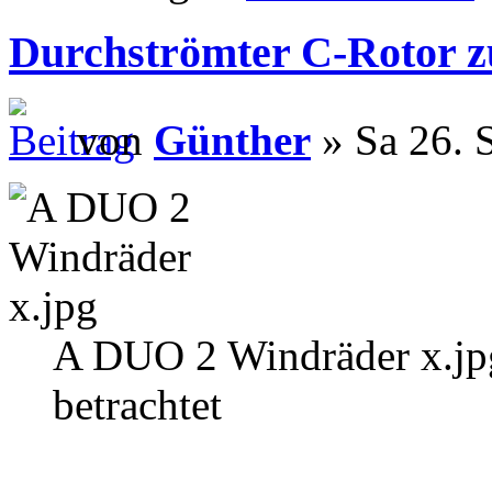
Durchströmter C-Rotor 
von
Günther
» Sa 26. 
A DUO 2 Windräder x.jp
betrachtet