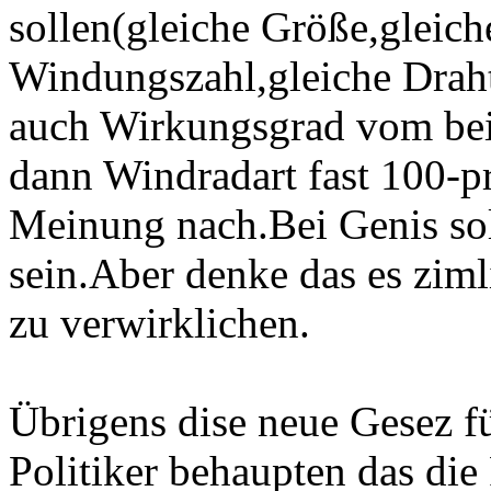
sollen(gleiche Größe,gleic
Windungszahl,gleiche Draht
auch Wirkungsgrad vom bei
dann Windradart fast 100-pr
Meinung nach.Bei Genis soll
sein.Aber denke das es ziml
zu verwirklichen.
Übrigens dise neue Gesez f
Politiker behaupten das die