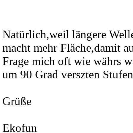
Natürlich,weil längere Well
macht mehr Fläche,damit a
Frage mich oft wie währs 
um 90 Grad verszten Stufen 
Grüße
Ekofun