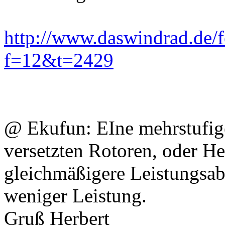
http://www.daswindrad.de/
f=12&t=2429
@ Ekufun: EIne mehrstufig
versetzten Rotoren, oder He
gleichmäßigere Leistungsa
weniger Leistung.
Gruß Herbert