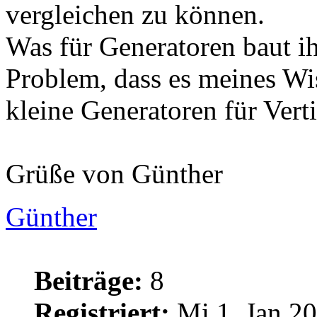
vergleichen zu können.
Was für Generatoren baut ih
Problem, dass es meines Wi
kleine Generatoren für Verti
Grüße von Günther
Günther
Beiträge:
8
Registriert:
Mi 1. Jan 20