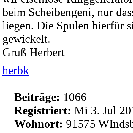
beim Scheibengeni, nur dass
liegen. Die Spulen hierfür s
gewickelt.
Gruß Herbert
herbk
Beiträge:
1066
Registriert:
Mi 3. Jul 20
Wohnort:
91575 WInds