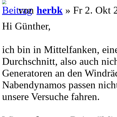
von
herbk
» Fr 2. Okt 
Hi Günther,
ich bin in Mittelfanken, e
Durchschnitt, also auch nich
Generatoren an den Windrä
Nabendynamos passen nicht 
unsere Versuche fahren.