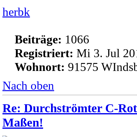
herbk
Beiträge:
1066
Registriert:
Mi 3. Jul 20
Wohnort:
91575 WInds
Nach oben
Re: Durchströmter C-Rot
Maßen!