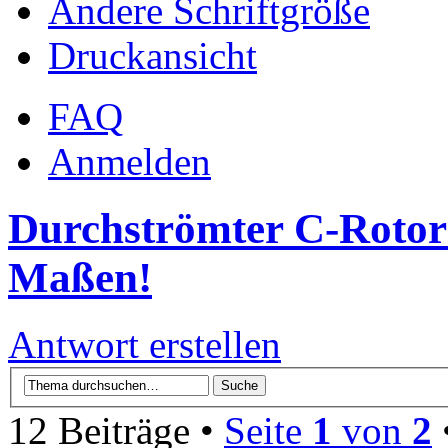
Ändere Schriftgröße
Druckansicht
FAQ
Anmelden
Durchströmter C-Rotor
Maßen!
Antwort erstellen
12 Beiträge •
Seite
1
von
2