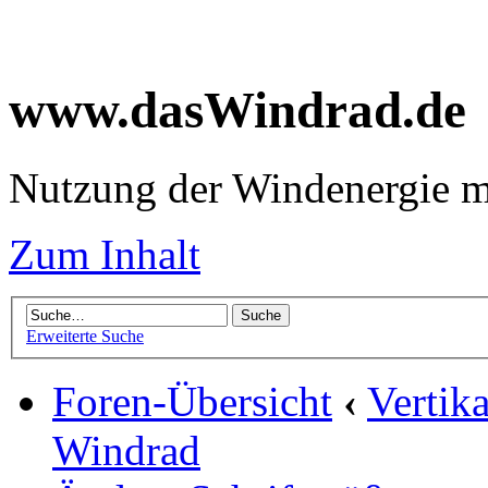
www.dasWindrad.de
Nutzung der Windenergie m
Zum Inhalt
Erweiterte Suche
Foren-Übersicht
‹
Vertik
Windrad