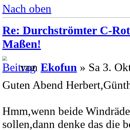
Nach oben
Re: Durchströmter C-Rot
Maßen!
von
Ekofun
» Sa 3. Ok
Guten Abend Herbert,Günth
Hmm,wenn beide Windräder 
sollen,dann denke das die 