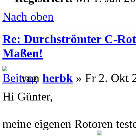
Nach oben
Re: Durchströmter C-Rot
Maßen!
von
herbk
» Fr 2. Okt 
Hi Günter,
meine eigenen Rotoren teste