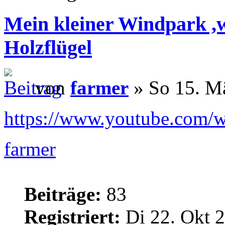
Mein kleiner Windpark ,
Holzflügel
von
farmer
» So 15. Mä
https://www.youtube.com/w
farmer
Beiträge:
83
Registriert:
Di 22. Okt 2