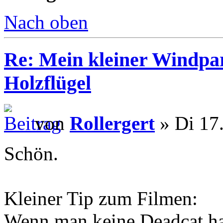
Nach oben
Re: Mein kleiner Windpar
Holzflügel
von
Rollergert
» Di 17
Schön.
Kleiner Tip zum Filmen:
Wenn man keine Deadcat hat