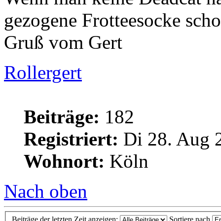
gezogene Frotteesocke scho
Gruß vom Gert
Rollergert
Beiträge:
182
Registriert:
Di 28. Aug 
Wohnort:
Köln
Nach oben
Beiträge der letzten Zeit anzeigen:
Sortiere nach