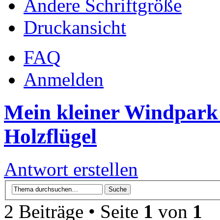
Ändere Schriftgröße
Druckansicht
FAQ
Anmelden
Mein kleiner Windpark 
Holzflügel
Antwort erstellen
2 Beiträge • Seite
1
von
1