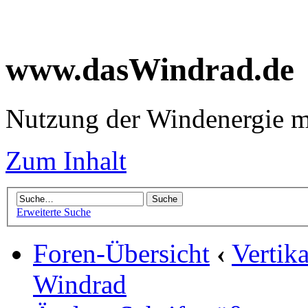
www.dasWindrad.de
Nutzung der Windenergie m
Zum Inhalt
Erweiterte Suche
Foren-Übersicht
‹
Vertik
Windrad