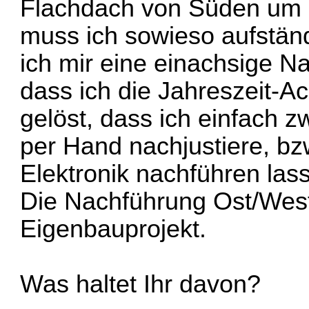
Flachdach von Süden um e
muss ich sowieso aufständ
ich mir eine einachsige N
dass ich die Jahreszeit-Ac
gelöst, dass ich einfach z
per Hand nachjustiere, bz
Elektronik nachführen las
Die Nachführung Ost/West 
Eigenbauprojekt.
Was haltet Ihr davon?