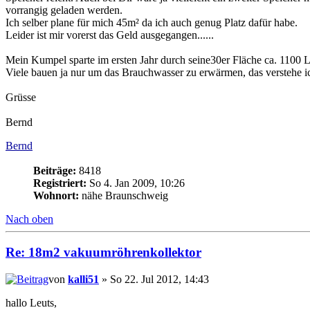
vorrangig geladen werden.
Ich selber plane für mich 45m² da ich auch genug Platz dafür habe.
Leider ist mir vorerst das Geld ausgegangen......
Mein Kumpel sparte im ersten Jahr durch seine30er Fläche ca. 1100 Li
Viele bauen ja nur um das Brauchwasser zu erwärmen, das verstehe i
Grüsse
Bernd
Bernd
Beiträge:
8418
Registriert:
So 4. Jan 2009, 10:26
Wohnort:
nähe Braunschweig
Nach oben
Re: 18m2 vakuumröhrenkollektor
von
kalli51
» So 22. Jul 2012, 14:43
hallo Leuts,