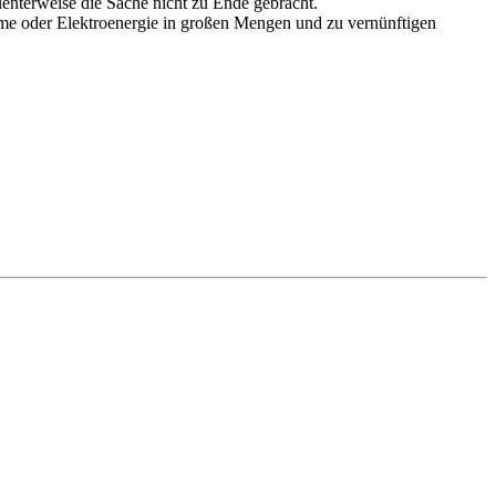
enterweise die Sache nicht zu Ende gebracht.
rme oder Elektroenergie in großen Mengen und zu vernünftigen