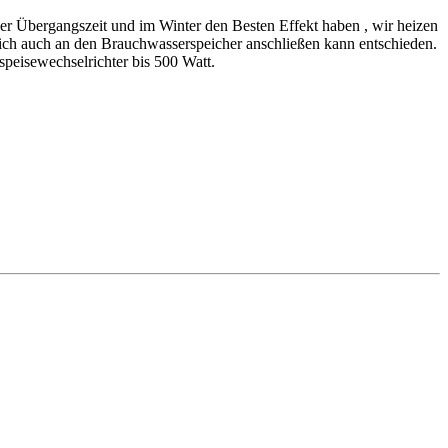
der Übergangszeit und im Winter den Besten Effekt haben , wir heizen
ich auch an den Brauchwasserspeicher anschließen kann entschieden.
eisewechselrichter bis 500 Watt.