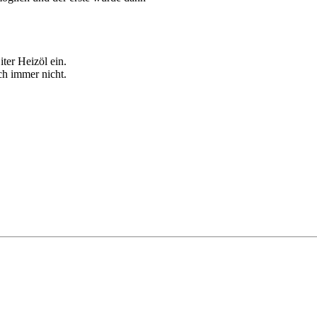
ter Heizöl ein.
ch immer nicht.