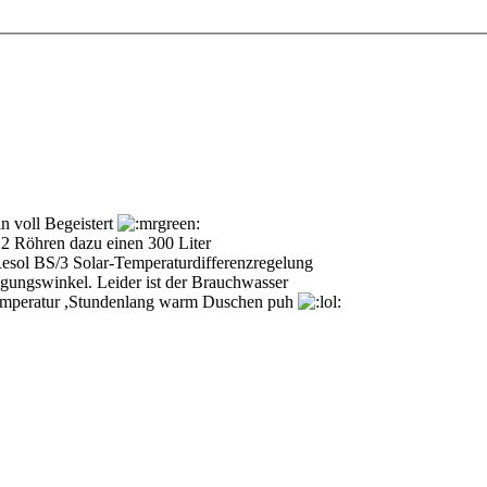
n voll Begeistert
2 Röhren dazu einen 300 Liter
esol BS/3 Solar-Temperaturdifferenzregelung
igungswinkel. Leider ist der Brauchwasser
temperatur ,Stundenlang warm Duschen puh