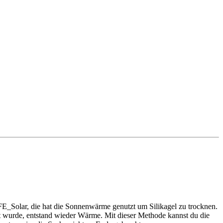
FE_Solar, die hat die Sonnenwärme genutzt um Silikagel zu trocknen.
tet wurde, entstand wieder Wärme. Mit dieser Methode kannst du die