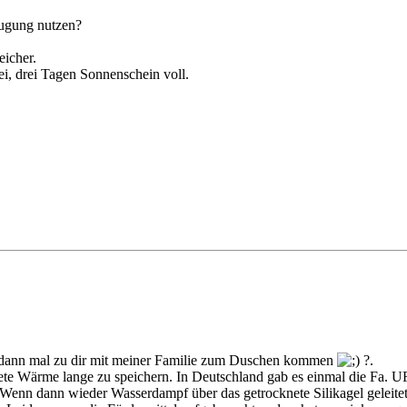
eugung nutzen?
eicher.
ei, drei Tagen Sonnenschein voll.
 dann mal zu dir mit meiner Familie zum Duschen kommen
?.
ete Wärme lange zu speichern. In Deutschland gab es einmal die Fa. U
lt. Wenn dann wieder Wasserdampf über das getrocknete Silikagel gelei