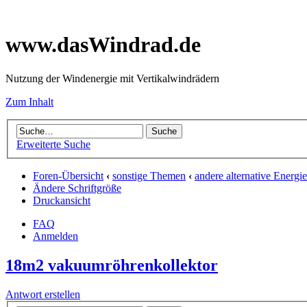
www.dasWindrad.de
Nutzung der Windenergie mit Vertikalwindrädern
Zum Inhalt
Erweiterte Suche
Foren-Übersicht
‹
sonstige Themen
‹
andere alternative Energ
Ändere Schriftgröße
Druckansicht
FAQ
Anmelden
18m2 vakuumröhrenkollektor
Antwort erstellen