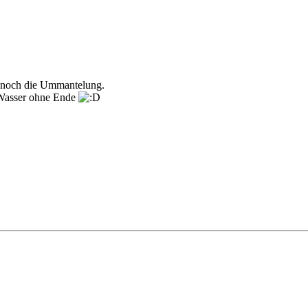
r noch die Ummantelung.
s Wasser ohne Ende