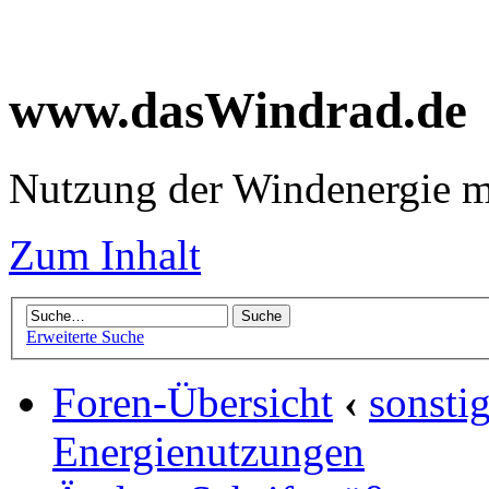
www.dasWindrad.de
Nutzung der Windenergie m
Zum Inhalt
Erweiterte Suche
Foren-Übersicht
‹
sonsti
Energienutzungen