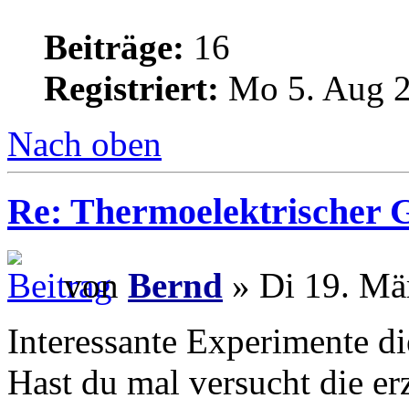
Beiträge:
16
Registriert:
Mo 5. Aug 2
Nach oben
Re: Thermoelektrischer G
von
Bernd
» Di 19. Mä
Interessante Experimente di
Hast du mal versucht die e