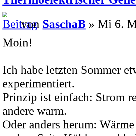
von
SaschaB
» Mi 6. M
Moin!
Ich habe letzten Sommer et
experimentiert.
Prinzip ist einfach: Strom re
andere warm.
Oder anders herum: Wärme au