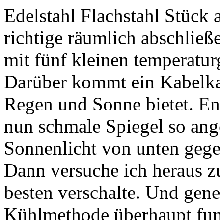
Edelstahl Flachstahl Stüc
richtige räumlich abschlie
mit fünf kleinen temperatur
Darüber kommt ein Kabelka
Regen und Sonne bietet. En
nun schmale Spiegel so ang
Sonnenlicht von unten gegen
Dann versuche ich heraus z
besten verschalte. Und gener
Kühlmethode überhaupt funkt