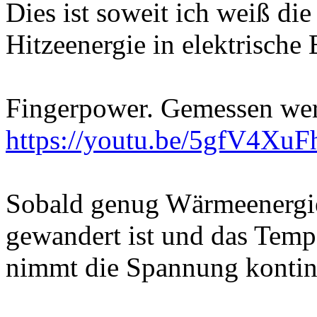
Dies ist soweit ich weiß d
Hitzeenergie in elektrische
Fingerpower. Gemessen we
https://youtu.be/5gfV4Xu
Sobald genug Wärmeenergie 
gewandert ist und das Tempe
nimmt die Spannung kontinu