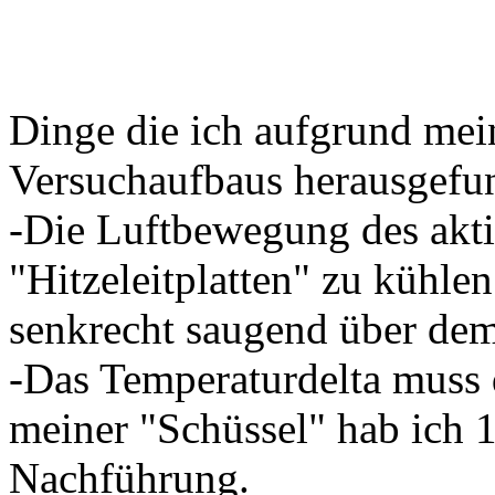
Dinge die ich aufgrund mei
Versuchaufbaus herausgefu
-Die Luftbewegung des akti
"Hitzeleitplatten" zu kühlen.
senkrecht saugend über dem
-Das Temperaturdelta muss 
meiner "Schüssel" hab ich 
Nachführung.