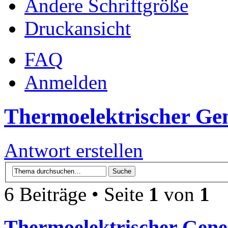
Ändere Schriftgröße
Druckansicht
FAQ
Anmelden
Thermoelektrischer Gen
Antwort erstellen
6 Beiträge • Seite
1
von
1
Thermoelektrischer Gener