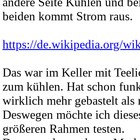
andere Seite Kühlen und be
beiden kommt Strom raus.
https://de.wikipedia.org/
Das war im Keller mit Teel
zum kühlen. Hat schon funkt
wirklich mehr gebastelt als 
Deswegen möchte ich dieses
größeren Rahmen testen.