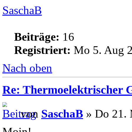
SaschaB
Beiträge:
16
Registriert:
Mo 5. Aug 2
Nach oben
Re: Thermoelektrischer G
von
SaschaB
» Do 21. 
Moin!