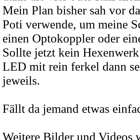
Mein Plan bisher sah vor d
Poti verwende, um meine S
einen Optokoppler oder eine
Sollte jetzt kein Hexenwerk
LED mit rein ferkel dann se
jeweils.
Fällt da jemand etwas einfac
Weitere Bilder und Videos 