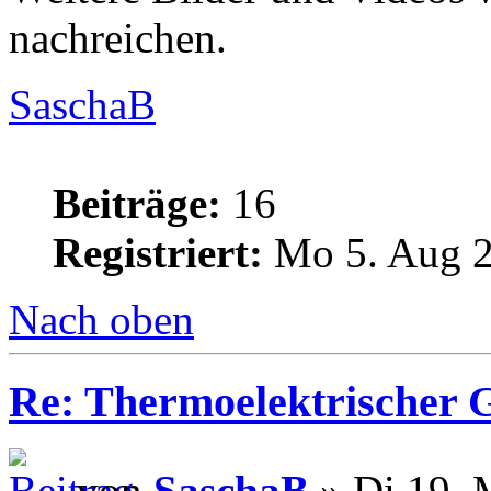
nachreichen.
SaschaB
Beiträge:
16
Registriert:
Mo 5. Aug 2
Nach oben
Re: Thermoelektrischer G
von
SaschaB
» Di 19. 