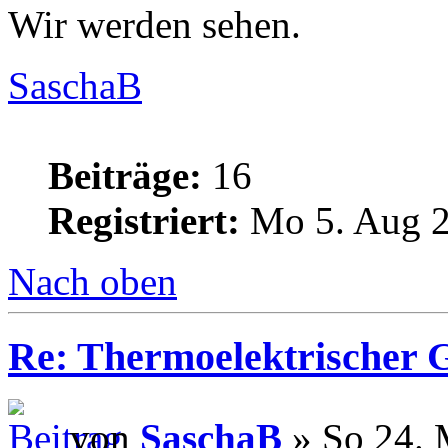
Wir werden sehen.
SaschaB
Beiträge:
16
Registriert:
Mo 5. Aug 2
Nach oben
Re: Thermoelektrischer G
von
SaschaB
» So 24. 