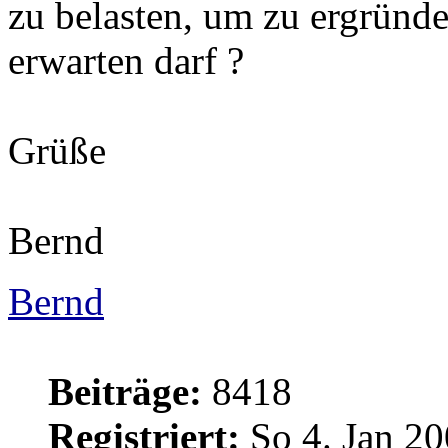
zu belasten, um zu ergründ
erwarten darf ?
Grüße
Bernd
Bernd
Beiträge:
8418
Registriert:
So 4. Jan 20