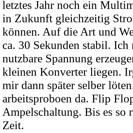
letztes Jahr noch ein Multi
in Zukunft gleichzeitig S
können. Auf die Art und Wei
ca. 30 Sekunden stabil. Ich 
nutzbare Spannung erzeuge
kleinen Konverter liegen. 
mir dann später selber löte
arbeitsproboen da. Flip Flo
Ampelschaltung. Bis es so ri
Zeit.