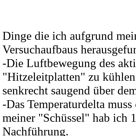
Dinge die ich aufgrund mei
Versuchaufbaus herausgefu
-Die Luftbewegung des akti
"Hitzeleitplatten" zu kühlen.
senkrecht saugend über dem
-Das Temperaturdelta muss 
meiner "Schüssel" hab ich 
Nachführung.