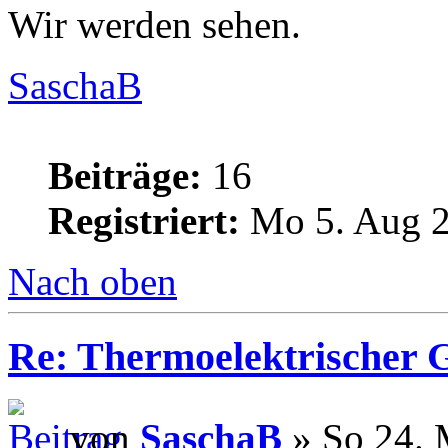
Wir werden sehen.
SaschaB
Beiträge:
16
Registriert:
Mo 5. Aug 2
Nach oben
Re: Thermoelektrischer G
von
SaschaB
» So 24. 