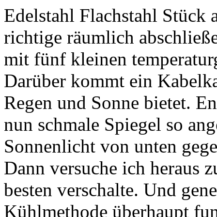
Edelstahl Flachstahl Stüc
richtige räumlich abschlie
mit fünf kleinen temperatur
Darüber kommt ein Kabelka
Regen und Sonne bietet. En
nun schmale Spiegel so ang
Sonnenlicht von unten gegen
Dann versuche ich heraus z
besten verschalte. Und gener
Kühlmethode überhaupt funkt