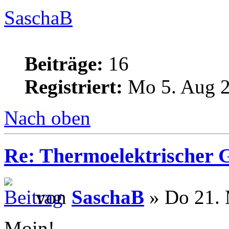
SaschaB
Beiträge:
16
Registriert:
Mo 5. Aug 2
Nach oben
Re: Thermoelektrischer G
von
SaschaB
» Do 21. 
Moin!