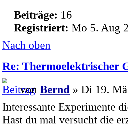
Beiträge:
16
Registriert:
Mo 5. Aug 2
Nach oben
Re: Thermoelektrischer G
von
Bernd
» Di 19. Mä
Interessante Experimente di
Hast du mal versucht die e