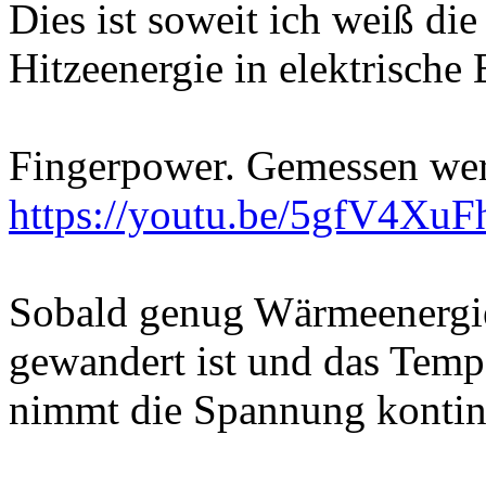
Dies ist soweit ich weiß d
Hitzeenergie in elektrische
Fingerpower. Gemessen we
https://youtu.be/5gfV4Xu
Sobald genug Wärmeenergie 
gewandert ist und das Tempe
nimmt die Spannung kontinu