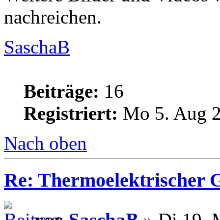
nachreichen.
SaschaB
Beiträge:
16
Registriert:
Mo 5. Aug 2
Nach oben
Re: Thermoelektrischer G
von
SaschaB
» Di 19. 