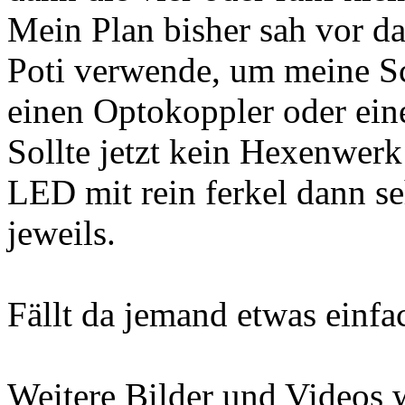
Mein Plan bisher sah vor d
Poti verwende, um meine S
einen Optokoppler oder eine
Sollte jetzt kein Hexenwerk
LED mit rein ferkel dann se
jeweils.
Fällt da jemand etwas einfac
Weitere Bilder und Videos 