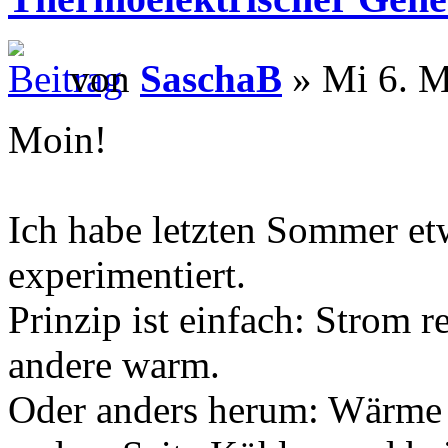
von
SaschaB
» Mi 6. M
Moin!
Ich habe letzten Sommer et
experimentiert.
Prinzip ist einfach: Strom re
andere warm.
Oder anders herum: Wärme au