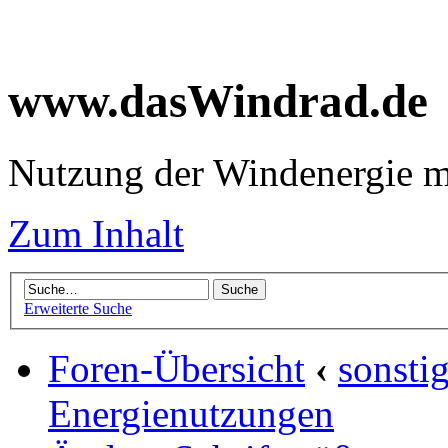
www.dasWindrad.de
Nutzung der Windenergie m
Zum Inhalt
Erweiterte Suche
Foren-Übersicht
‹
sonsti
Energienutzungen