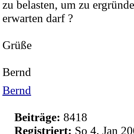
zu belasten, um zu ergründ
erwarten darf ?
Grüße
Bernd
Bernd
Beiträge:
8418
Registriert:
So 4. Jan 20