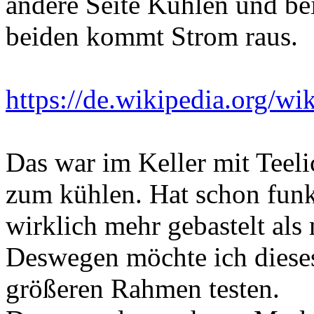
andere Seite Kühlen und be
beiden kommt Strom raus.
https://de.wikipedia.org/
Das war im Keller mit Teel
zum kühlen. Hat schon funkt
wirklich mehr gebastelt als 
Deswegen möchte ich dieses
größeren Rahmen testen.