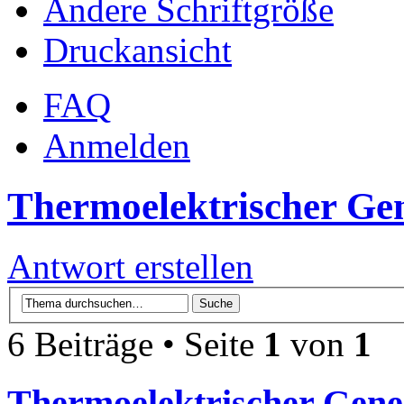
Ändere Schriftgröße
Druckansicht
FAQ
Anmelden
Thermoelektrischer Gen
Antwort erstellen
6 Beiträge • Seite
1
von
1
Thermoelektrischer Gener