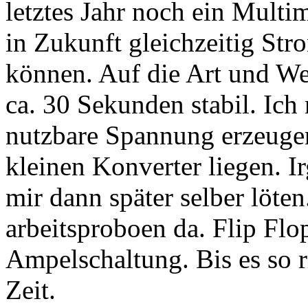
letztes Jahr noch ein Multi
in Zukunft gleichzeitig S
können. Auf die Art und Wei
ca. 30 Sekunden stabil. Ich 
nutzbare Spannung erzeuge
kleinen Konverter liegen. 
mir dann später selber löte
arbeitsproboen da. Flip Flo
Ampelschaltung. Bis es so ri
Zeit.