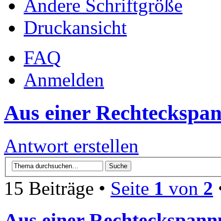
Ändere Schriftgröße
Druckansicht
FAQ
Anmelden
Aus einer Rechteckspan
Antwort erstellen
15 Beiträge •
Seite
1
von
2
Aus einer Rechteckspann