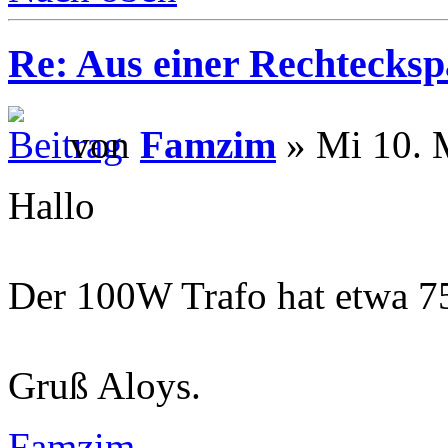
Re: Aus einer Rechtecksp
von
Famzim
» Mi 10. 
Hallo
Der 100W Trafo hat etwa 7
Gruß Aloys.
Famzim