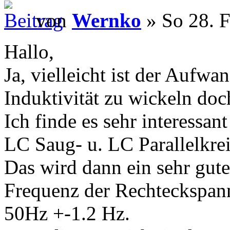
von
Wernko
» So 28. F
Hallo,
Ja, vielleicht ist der Aufwa
Induktivität zu wickeln doc
Ich finde es sehr interessa
LC Saug- u. LC Parallelkre
Das wird dann ein sehr gute
Frequenz der Rechteckspan
50Hz +-1.2 Hz.