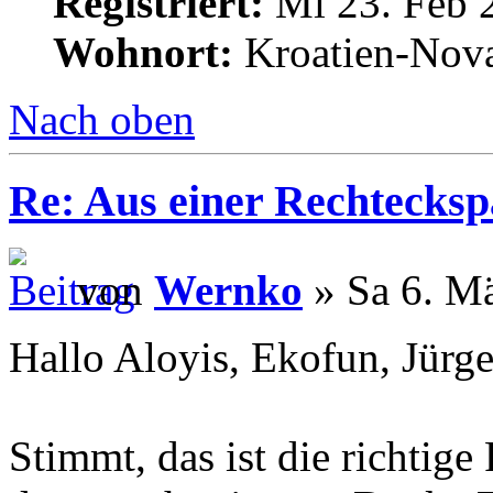
Registriert:
Mi 23. Feb 
Wohnort:
Kroatien-Nova
Nach oben
Re: Aus einer Rechtecksp
von
Wernko
» Sa 6. Mä
Hallo Aloyis, Ekofun, Jürge
Stimmt, das ist die richtig