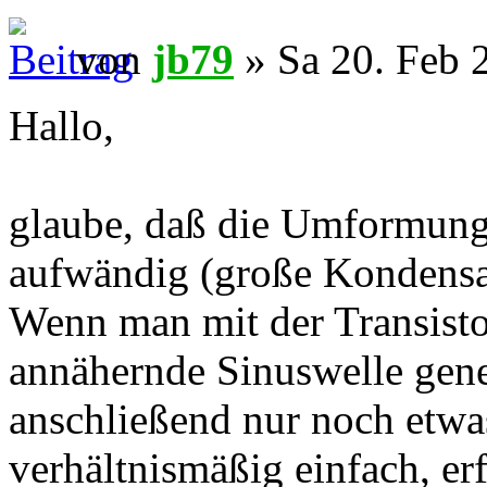
von
jb79
» Sa 20. Feb 
Hallo,
glaube, daß die Umformung 
aufwändig (große Kondensat
Wenn man mit der Transisto
annähernde Sinuswelle gene
anschließend nur noch etwas
verhältnismäßig einfach, erf