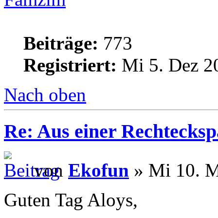
Beiträge:
773
Registriert:
Mi 5. Dez 2
Nach oben
Re: Aus einer Rechtecksp
von
Ekofun
» Mi 10. M
Guten Tag Aloys,