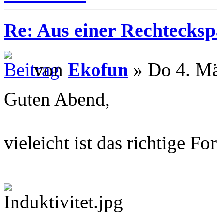
Re: Aus einer Rechtecksp
von
Ekofun
» Do 4. Mä
Guten Abend,
vieleicht ist das richtige F