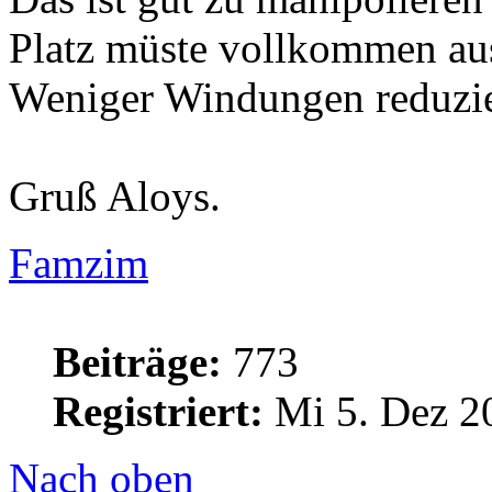
Platz müste vollkommen au
Weniger Windungen reduzi
Gruß Aloys.
Famzim
Beiträge:
773
Registriert:
Mi 5. Dez 2
Nach oben