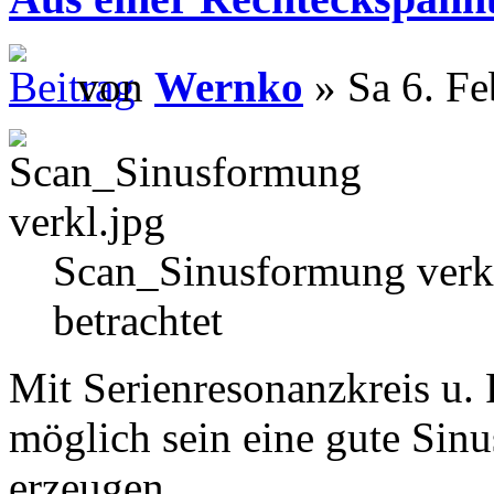
von
Wernko
» Sa 6. Fe
Scan_Sinusformung verk
betrachtet
Mit Serienresonanzkreis u. 
möglich sein eine gute Sin
erzeugen.