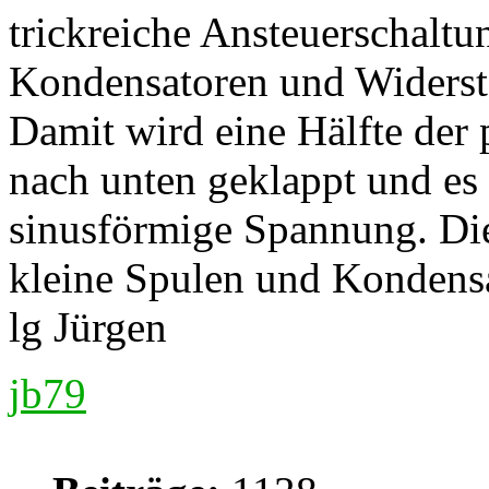
trickreiche Ansteuerschaltu
Kondensatoren und Widerstä
Damit wird eine Hälfte der
nach unten geklappt und es 
sinusförmige Spannung. Die
kleine Spulen und Kondensat
lg Jürgen
jb79