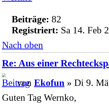
Beiträge:
82
Registriert:
Sa 14. Feb 2
Nach oben
Re: Aus einer Rechtecksp
von
Ekofun
» Di 9. Mä
Guten Tag Wernko,