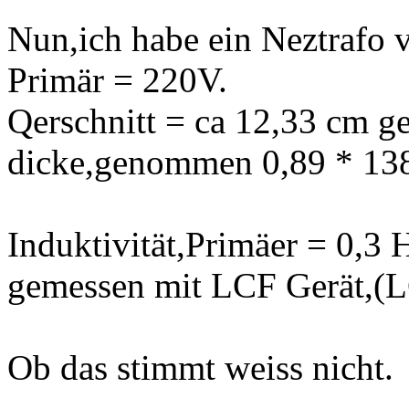
Nun,ich habe ein Neztrafo
Primär = 220V.
Qerschnitt = ca 12,33 cm g
dicke,genommen 0,89 * 13
Induktivität,Primäer = 0,3 
gemessen mit LCF Gerät,(
Ob das stimmt weiss nicht.