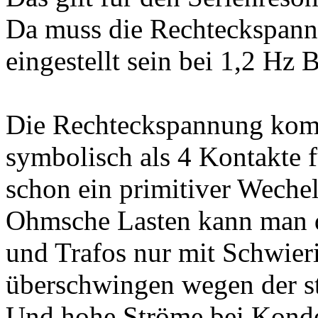
Da muss die Rechteckspann
eingestellt sein bei 1,2 Hz 
Die Rechteckspannung komm
symbolisch als 4 Kontakte f
schon ein primitiver Wechel
Ohmsche Lasten kann man d
und Trafos nur mit Schwieri
überschwingen wegen der st
Und hohe Ströme bei Konde