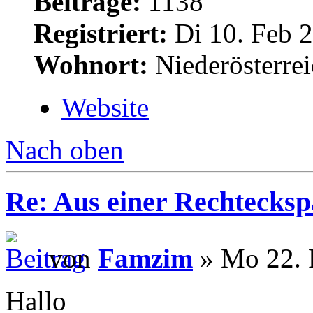
Beiträge:
1138
Registriert:
Di 10. Feb 2
Wohnort:
Niederösterre
Website
Nach oben
Re: Aus einer Rechtecksp
von
Famzim
» Mo 22. 
Hallo