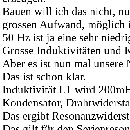
Bauen will ich das nicht, n
grossen Aufwand, möglich i
50 Hz ist ja eine sehr niedr
Grosse Induktivitäten und 
Aber es ist nun mal unsere
Das ist schon klar.
Induktivität L1 wird 200m
Kondensator, Drahtwiderst
Das ergibt Resonanzwiderst
Das gilt für den Serienreson