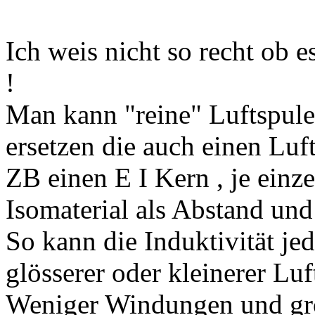
Ich weis nicht so recht ob e
!
Man kann "reine" Luftspule
ersetzen die auch einen Luft
ZB einen E I Kern , je einz
Isomaterial als Abstand und
So kann die Induktivität je
glösserer oder kleinerer Luft
Weniger Windungen und grö