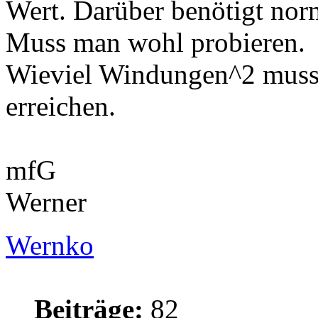
Wert. Darüber benötigt nor
Muss man wohl probieren.
Wieviel Windungen^2 muss
erreichen.
mfG
Werner
Wernko
Beiträge:
82