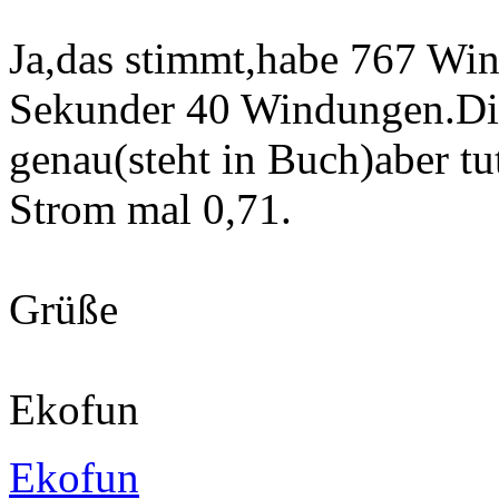
Ja,das stimmt,habe 767 Wi
Sekunder 40 Windungen.Dies
genau(steht in Buch)aber tu
Strom mal 0,71.
Grüße
Ekofun
Ekofun