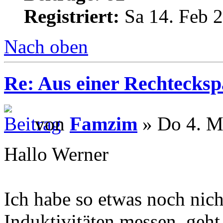
Registriert:
Sa 14. Feb 2
Nach oben
Re: Aus einer Rechtecksp
von
Famzim
» Do 4. M
Hallo Werner
Ich habe so etwas noch nich
Induktivitäten messen, geht 