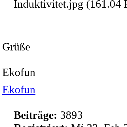
Induktivitet.jpg (161.04
Grüße
Ekofun
Ekofun
Beiträge:
3893