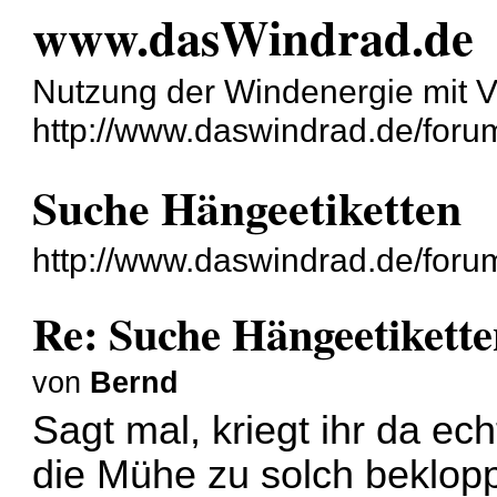
www.dasWindrad.de
Nutzung der Windenergie mit V
http://www.daswindrad.de/foru
Suche Hängeetiketten
http://www.daswindrad.de/for
Re: Suche Hängeetikett
von
Bernd
Sagt mal, kriegt ihr da ech
die Mühe zu solch beklop