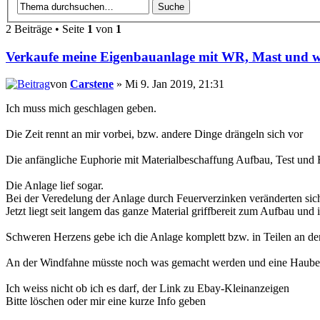
2 Beiträge • Seite
1
von
1
Verkaufe meine Eigenbauanlage mit WR, Mast und we
von
Carstene
» Mi 9. Jan 2019, 21:31
Ich muss mich geschlagen geben.
Die Zeit rennt an mir vorbei, bzw. andere Dinge drängeln sich vor
Die anfängliche Euphorie mit Materialbeschaffung Aufbau, Test und Er
Die Anlage lief sogar.
Bei der Veredelung der Anlage durch Feuerverzinken veränderten si
Jetzt liegt seit langem das ganze Material griffbereit zum Aufbau un
Schweren Herzens gebe ich die Anlage komplett bzw. in Teilen an den I
An der Windfahne müsste noch was gemacht werden und eine Haube h
Ich weiss nicht ob ich es darf, der Link zu Ebay-Kleinanzeigen
Bitte löschen oder mir eine kurze Info geben