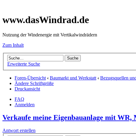
www.dasWindrad.de
Nutzung der Windenergie mit Vertikalwindrädern
Zum Inhalt
Erweiterte Suche
Foren-Übersicht
‹
Baumarkt und Werkstatt
‹
Bezugsquellen un
Ändere Schriftgröße
Druckansicht
FAQ
Anmelden
Verkaufe meine Eigenbauanlage mit WR, M
Antwort erstellen