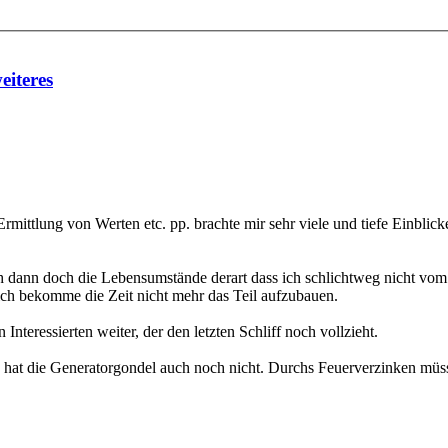
iteres
mittlung von Werten etc. pp. brachte mir sehr viele und tiefe Einblic
ch dann doch die Lebensumstände derart dass ich schlichtweg nicht vo
d ich bekomme die Zeit nicht mehr das Teil aufzubauen.
nteressierten weiter, der den letzten Schliff noch vollzieht.
at die Generatorgondel auch noch nicht. Durchs Feuerverzinken müs