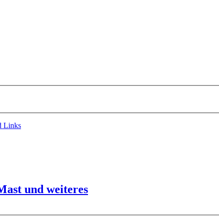
d Links
ast und weiteres