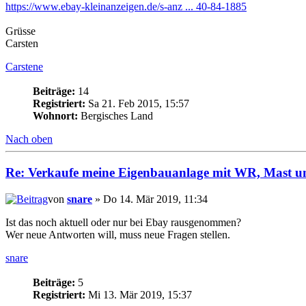
https://www.ebay-kleinanzeigen.de/s-anz ... 40-84-1885
Grüsse
Carsten
Carstene
Beiträge:
14
Registriert:
Sa 21. Feb 2015, 15:57
Wohnort:
Bergisches Land
Nach oben
Re: Verkaufe meine Eigenbauanlage mit WR, Mast un
von
snare
» Do 14. Mär 2019, 11:34
Ist das noch aktuell oder nur bei Ebay rausgenommen?
Wer neue Antworten will, muss neue Fragen stellen.
snare
Beiträge:
5
Registriert:
Mi 13. Mär 2019, 15:37