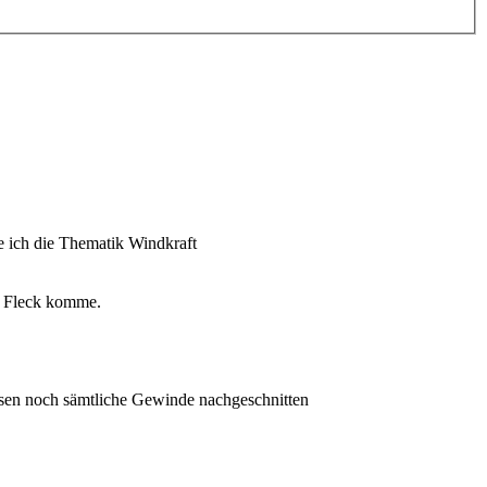
ke ich die Thematik Windkraft
m Fleck komme.
sen noch sämtliche Gewinde nachgeschnitten