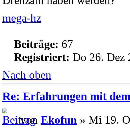
Drehzahl haben werden?
mega-hz
Beiträge:
67
Registriert:
Do 26. Dez 
Nach oben
Re: Erfahrungen mit dem 
von
Ekofun
» Mi 19. O