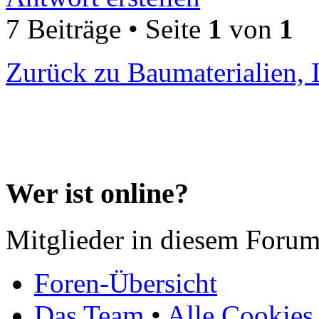
7 Beiträge • Seite
1
von
1
Zurück zu Baumaterialien, 
Wer ist online?
Mitglieder in diesem Forum
Foren-Übersicht
Das Team
•
Alle Cookies