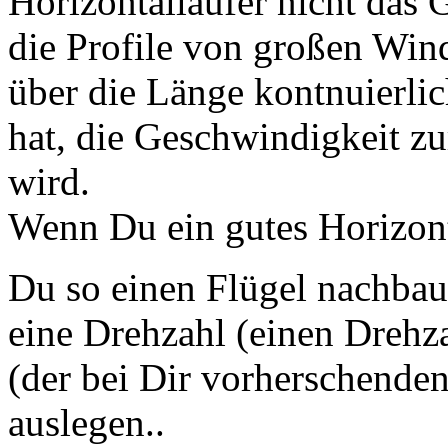
Horizontalläüfer nicht das 
die Profile von großen Wind
über die Länge kontnuierlic
hat, die Geschwindigkeit zu
wird.
Wenn Du ein gutes Horizont
Du so einen Flügel nachba
eine Drehzahl (einen Drehza
(der bei Dir vorherschende
auslegen..