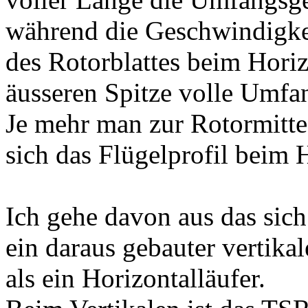
während die Geschwindigke
des Rotorblattes beim Horiz
äusseren Spitze volle Umfa
Je mehr man zur Rotormitte
sich das Flügelprofil beim H
Ich gehe davon aus das sich
ein daraus gebauter vertika
als ein Horizontalläufer.