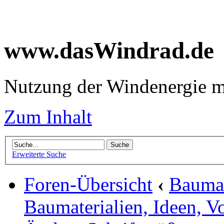
www.dasWindrad.de
Nutzung der Windenergie m
Zum Inhalt
Erweiterte Suche
Foren-Übersicht
‹
Baumar
Baumaterialien, Ideen, V