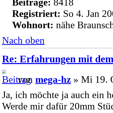
Beiträge:
8418
Registriert:
So 4. Jan 20
Wohnort:
nähe Braunsc
Nach oben
Re: Erfahrungen mit dem 
von
mega-hz
» Mi 19. 
Ja, ich möchte ja auch ein h
Werde mir dafür 20mm Stüc