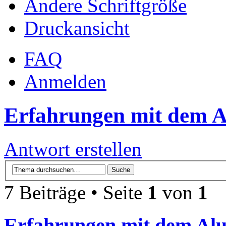
Ändere Schriftgröße
Druckansicht
FAQ
Anmelden
Erfahrungen mit dem Al
Antwort erstellen
7 Beiträge • Seite
1
von
1
Erfahrungen mit dem Alu-