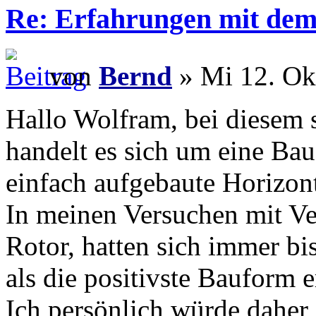
Re: Erfahrungen mit dem 
von
Bernd
» Mi 12. Ok
Hallo Wolfram, bei diesem s
handelt es sich um eine Bau
einfach aufgebaute Horizont
In meinen Versuchen mit Ve
Rotor, hatten sich immer bi
als die positivste Bauform 
Ich persönlich würde daher 