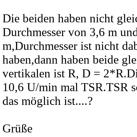
Die beiden haben nicht glei
Durchmesser von 3,6 m und 
m,Durchmesser ist nicht dab
haben,dann haben beide gle
vertikalen ist R, D = 2*R.D
10,6 U/min mal TSR.TSR sol
das möglich ist....?
Grüße