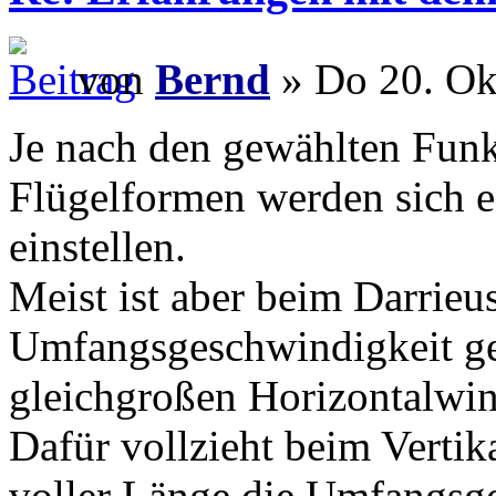
von
Bernd
» Do 20. Ok
Je nach den gewählten Funk
Flügelformen werden sich 
einstellen.
Meist ist aber beim Darrieu
Umfangsgeschwindigkeit ger
gleichgroßen Horizontalwin
Dafür vollzieht beim Vertik
voller Länge die Umfangsge