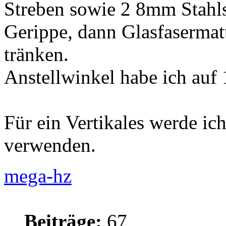
Streben sowie 2 8mm Stahls
Gerippe, dann Glasfasermat
tränken.
Anstellwinkel habe ich auf 
Für ein Vertikales werde i
verwenden.
mega-hz
Beiträge:
67