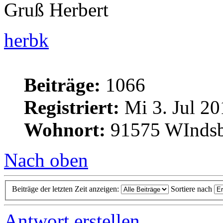
Gruß Herbert
herbk
Beiträge:
1066
Registriert:
Mi 3. Jul 20
Wohnort:
91575 WInds
Nach oben
Beiträge der letzten Zeit anzeigen:
Sortiere nach
Antwort erstellen