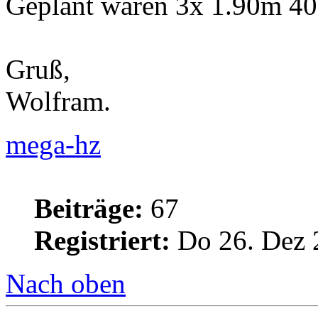
Geplant waren 3x 1.90m 4
Gruß,
Wolfram.
mega-hz
Beiträge:
67
Registriert:
Do 26. Dez 
Nach oben