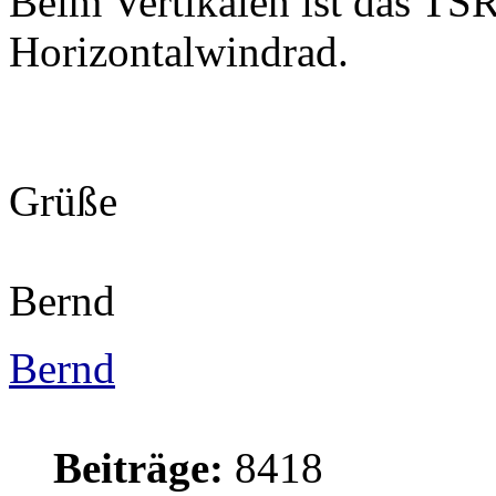
Beim Vertikalen ist das TSR
Horizontalwindrad.
Grüße
Bernd
Bernd
Beiträge:
8418