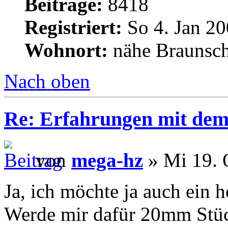
Beiträge:
8418
Registriert:
So 4. Jan 20
Wohnort:
nähe Braunsc
Nach oben
Re: Erfahrungen mit dem 
von
mega-hz
» Mi 19. 
Ja, ich möchte ja auch ein h
Werde mir dafür 20mm Stüc