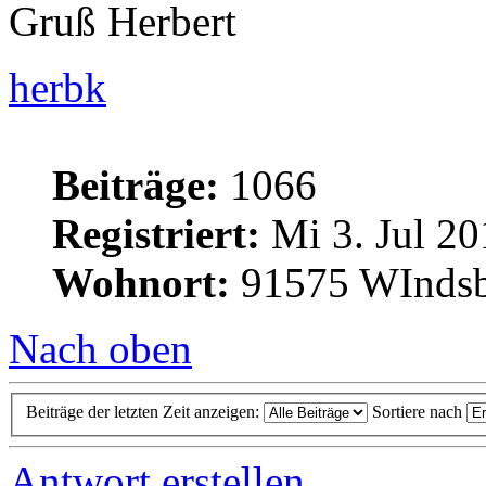
Gruß Herbert
herbk
Beiträge:
1066
Registriert:
Mi 3. Jul 20
Wohnort:
91575 WInds
Nach oben
Beiträge der letzten Zeit anzeigen:
Sortiere nach
Antwort erstellen