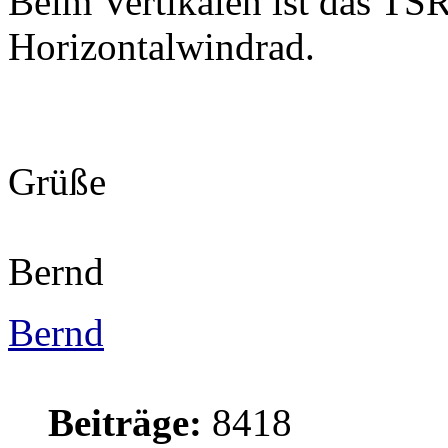
Beim Vertikalen ist das TSR
Horizontalwindrad.
Grüße
Bernd
Bernd
Beiträge:
8418