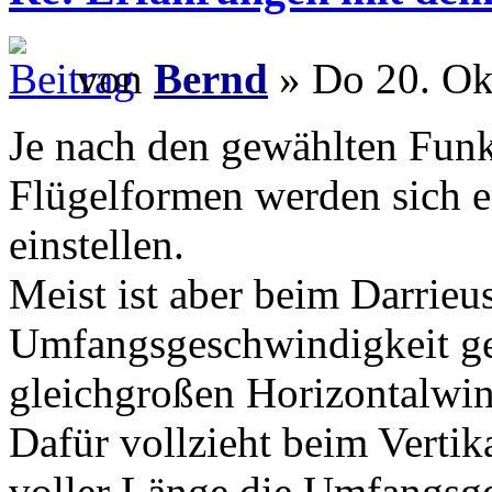
von
Bernd
» Do 20. Ok
Je nach den gewählten Funk
Flügelformen werden sich 
einstellen.
Meist ist aber beim Darrieu
Umfangsgeschwindigkeit ger
gleichgroßen Horizontalwin
Dafür vollzieht beim Vertik
voller Länge die Umfangsge