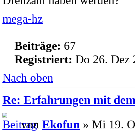
Drehzahl haben werden?
mega-hz
Beiträge:
67
Registriert:
Do 26. Dez 
Nach oben
Re: Erfahrungen mit dem 
von
Ekofun
» Mi 19. O