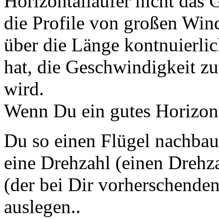
Horizontalläüfer nicht das 
die Profile von großen Wind
über die Länge kontnuierlic
hat, die Geschwindigkeit zu
wird.
Wenn Du ein gutes Horizont
Du so einen Flügel nachba
eine Drehzahl (einen Drehza
(der bei Dir vorherschende
auslegen..