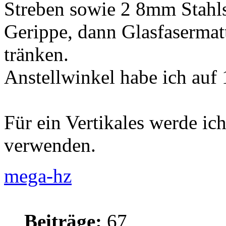
Streben sowie 2 8mm Stahls
Gerippe, dann Glasfasermat
tränken.
Anstellwinkel habe ich auf 
Für ein Vertikales werde i
verwenden.
mega-hz
Beiträge:
67