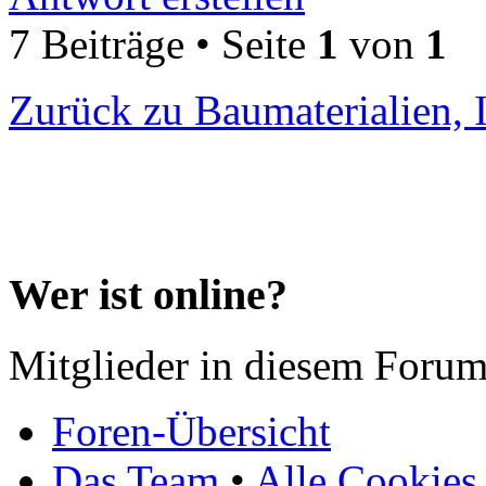
7 Beiträge • Seite
1
von
1
Zurück zu Baumaterialien, 
Wer ist online?
Mitglieder in diesem Forum
Foren-Übersicht
Das Team
•
Alle Cookies