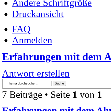
Ändere Schriftgröße
Druckansicht
FAQ
Anmelden
Erfahrungen mit dem Al
Antwort erstellen
7 Beiträge • Seite
1
von
1
Erfahrungen mit dem Alu-