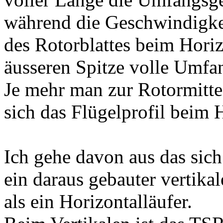
während die Geschwindigke
des Rotorblattes beim Horiz
äusseren Spitze volle Umfa
Je mehr man zur Rotormitte
sich das Flügelprofil beim H
Ich gehe davon aus das sich
ein daraus gebauter vertika
als ein Horizontalläufer.