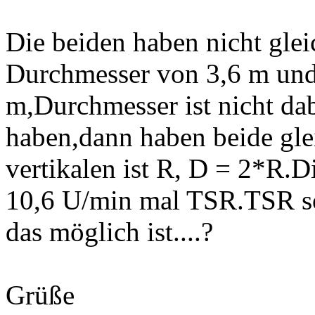
Die beiden haben nicht glei
Durchmesser von 3,6 m und 
m,Durchmesser ist nicht dab
haben,dann haben beide gle
vertikalen ist R, D = 2*R.D
10,6 U/min mal TSR.TSR sol
das möglich ist....?
Grüße