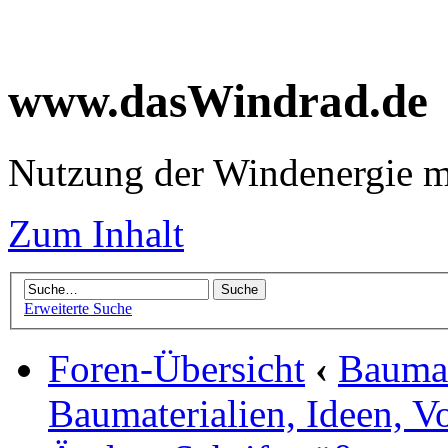
www.dasWindrad.de
Nutzung der Windenergie m
Zum Inhalt
Erweiterte Suche
Foren-Übersicht
‹
Baumar
Baumaterialien, Ideen, V