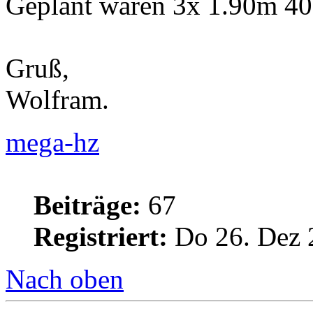
Geplant waren 3x 1.90m 4
Gruß,
Wolfram.
mega-hz
Beiträge:
67
Registriert:
Do 26. Dez 
Nach oben