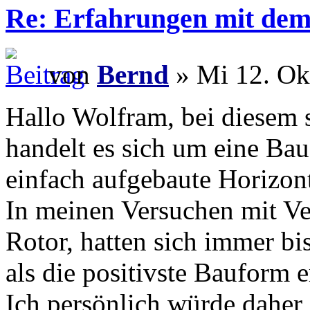
Re: Erfahrungen mit dem 
von
Bernd
» Mi 12. Ok
Hallo Wolfram, bei diesem s
handelt es sich um eine Bau
einfach aufgebaute Horizont
In meinen Versuchen mit Ve
Rotor, hatten sich immer bi
als die positivste Bauform 
Ich persönlich würde daher 