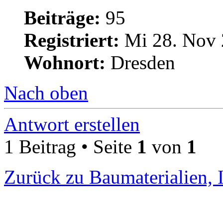
Beiträge:
95
Registriert:
Mi 28. Nov 
Wohnort:
Dresden
Nach oben
Antwort erstellen
1 Beitrag • Seite
1
von
1
Zurück zu Baumaterialien, 