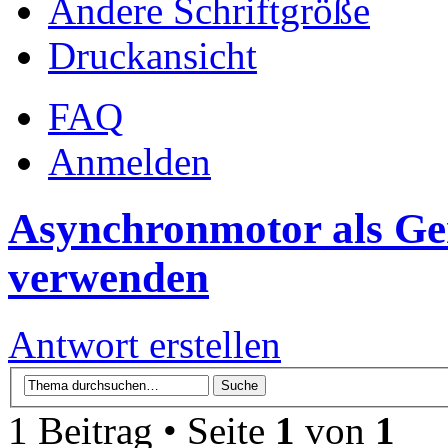
Ändere Schriftgröße
Druckansicht
FAQ
Anmelden
Asynchronmotor als Ge
verwenden
Antwort erstellen
1 Beitrag • Seite
1
von
1