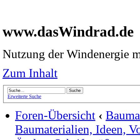
www.dasWindrad.de
Nutzung der Windenergie m
Zum Inhalt
Erweiterte Suche
Foren-Übersicht
‹
Baumar
Baumaterialien, Ideen, V