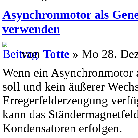
Asynchronmotor als Gene
verwenden
von
Totte
» Mo 28. Dez
Wenn ein Asynchronmotor a
soll und kein äußerer Wech
Erregerfelderzeugung verfüg
kann das Ständermagnetfeld
Kondensatoren erfolgen.