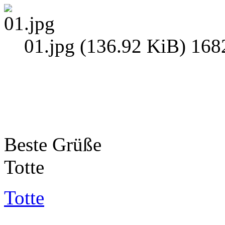
01.jpg (136.92 KiB) 168
Beste Grüße
Totte
Totte