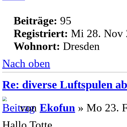
Beiträge:
95
Registriert:
Mi 28. Nov 
Wohnort:
Dresden
Nach oben
Re: diverse Luftspulen a
von
Ekofun
» Mo 23. F
Hallo Totte,