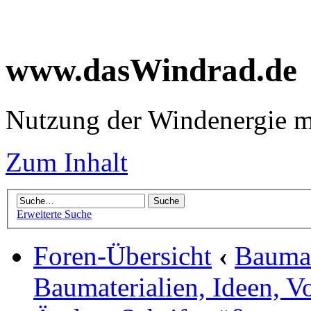
www.dasWindrad.de
Nutzung der Windenergie m
Zum Inhalt
Erweiterte Suche
Foren-Übersicht
‹
Baumar
Baumaterialien, Ideen, V