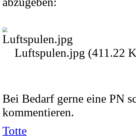
abzugeben:
Luftspulen.jpg (411.22 K
Bei Bedarf gerne eine PN sc
kommentieren.
Totte