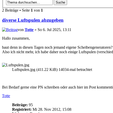
2 Beiträge • Seite
1
von
1
diverse Luftspulen abzugeben
von
Totte
» So 6. Jul 2025, 13:11
Hallo zusammen,
baut denn in diesen Tagen noch jemand eigene Scheibengeneratoren?
Also ich nicht mehr, ich habe daher noch einige Luftspulen (versc
Luftspulen.jpg (411.22 KiB) 14034-mal betrachtet
Bei Bedarf gerne eine PN schreiben oder auch hier im Post kommenti
Totte
Beiträge:
95
Registriert:
Mi 28. Nov 2012, 15:08