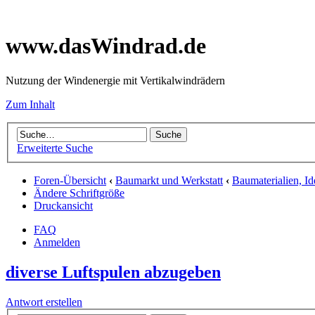
www.dasWindrad.de
Nutzung der Windenergie mit Vertikalwindrädern
Zum Inhalt
Erweiterte Suche
Foren-Übersicht
‹
Baumarkt und Werkstatt
‹
Baumaterialien, I
Ändere Schriftgröße
Druckansicht
FAQ
Anmelden
diverse Luftspulen abzugeben
Antwort erstellen