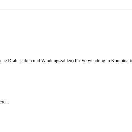
hiedene Drahtstärken und Windungszahlen) für Verwendung in Kombina
eren.