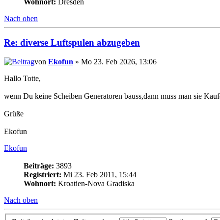
Wohnort:
Dresden
Nach oben
Re: diverse Luftspulen abzugeben
von
Ekofun
» Mo 23. Feb 2026, 13:06
Hallo Totte,
wenn Du keine Scheiben Generatoren bauss,dann muss man sie Kaufen
Grüße
Ekofun
Ekofun
Beiträge:
3893
Registriert:
Mi 23. Feb 2011, 15:44
Wohnort:
Kroatien-Nova Gradiska
Nach oben