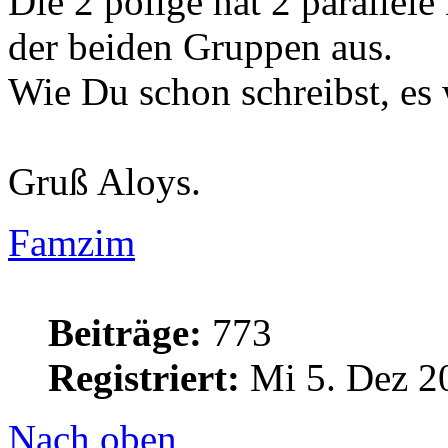
Die 2 polige hat 2 parallel
der beiden Gruppen aus.
Wie Du schon schreibst, es 
Gruß Aloys.
Famzim
Beiträge:
773
Registriert:
Mi 5. Dez 2
Nach oben