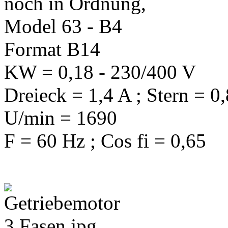
noch in Ordnung,
Model 63 - B4
Format B14
KW = 0,18 - 230/400 V
Dreieck = 1,4 A ; Stern = 0
U/min = 1690
F = 60 Hz ; Cos fi = 0,65