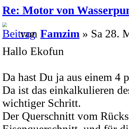
Re: Motor von Wasserpu
von
Famzim
» Sa 28. 
Hallo Ekofun
Da hast Du ja aus einem 4 
Da ist das einkalkulieren d
wichtiger Schritt.
Der Querschnitt vom Rücksc
Eisenquerschnitt, und für 