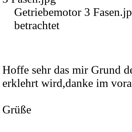
Getriebemotor 3 Fasen.j
betrachtet
Hoffe sehr das mir Grund d
erklehrt wird,danke im vora
Grüße