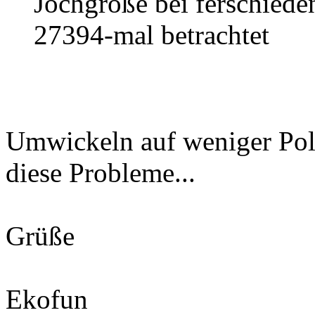
Jochgröße bei ferschiede
27394-mal betrachtet
Umwickeln auf weniger Pol
diese Probleme...
Grüße
Ekofun