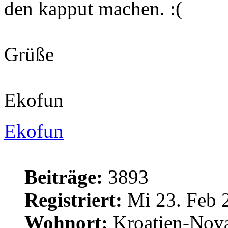
den kapput machen.
Grüße
Ekofun
Ekofun
Beiträge:
3893
Registriert:
Mi 23. Feb 
Wohnort:
Kroatien-Nova