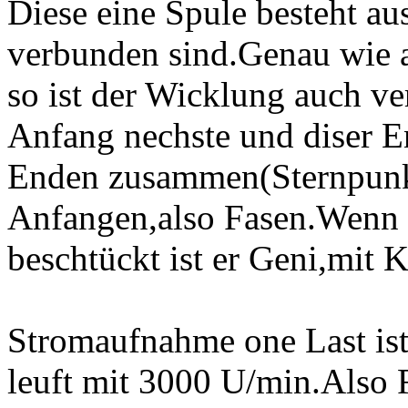
Diese eine Spule besteht au
verbunden sind.Genau wie 
so ist der Wicklung auch v
Anfang nechste und diser E
Enden zusammen(Sternpunkt
Anfangen,also Fasen.Wenn 
beschtückt ist er Geni,mit K
Stromaufnahme one Last ist
leuft mit 3000 U/min.Also 