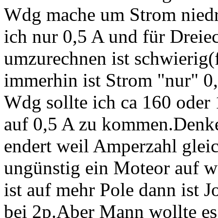
Wdg mache um Strom niedri
ich nur 0,5 A und für Drei
umzurechnen ist schwierig(
immerhin ist Strom "nur" 0
Wdg sollte ich ca 160 ode
auf 0,5 A zu kommen.Denke 
endert weil Amperzahl gleich
ungünstig ein Moteor auf w
ist auf mehr Pole dann ist J
bei 2p.Aber Mann wollte es 