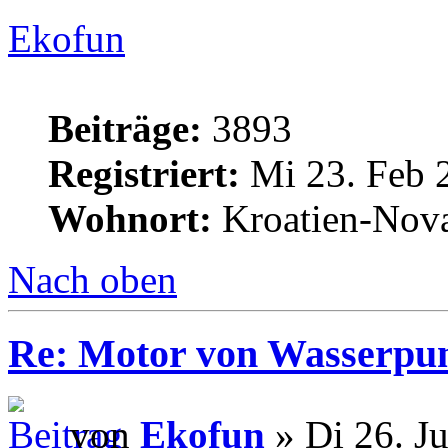
Ekofun
Beiträge:
3893
Registriert:
Mi 23. Feb 
Wohnort:
Kroatien-Nova
Nach oben
Re: Motor von Wasserpu
von
Ekofun
» Di 26. Ju