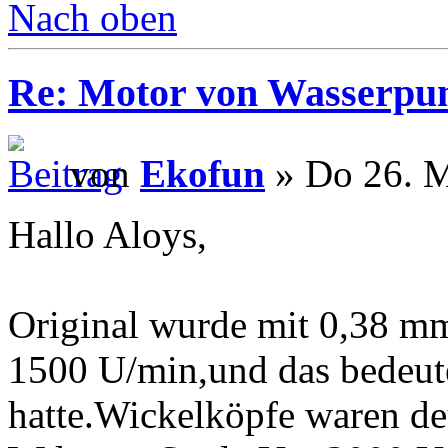
Nach oben
Re: Motor von Wasserpu
von
Ekofun
» Do 26. M
Hallo Aloys,
Original wurde mit 0,38 mm
1500 U/min,und das bedeute
hatte.Wickelköpfe waren de