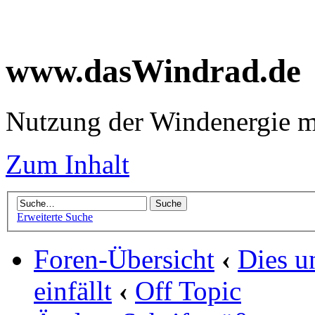
www.dasWindrad.de
Nutzung der Windenergie m
Zum Inhalt
Erweiterte Suche
Foren-Übersicht
‹
Dies u
einfällt
‹
Off Topic