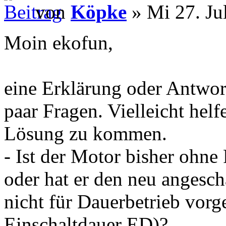
von
Köpke
» Mi 27. Ju
Moin ekofun,
eine Erklärung oder Antwort
paar Fragen. Vielleicht helf
Lösung zu kommen.
- Ist der Motor bisher ohne
oder hat er den neu angesch
nicht für Dauerbetrieb vorg
Einschaltdauer ED)?