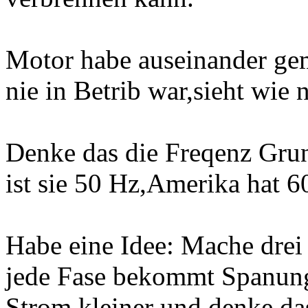
Motor habe auseinander gem
nie in Betrib war,sieht wie 
Denke das die Freqenz Gru
ist sie 50 Hz,Amerika hat 6
Habe eine Idee: Mache drei
jede Fase bekommt Spanung 
Strom kleiner und denke da