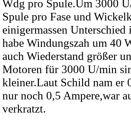
Wdg pro Spule.Um 3000 U/
Spule pro Fase und Wickel
einigermassen Unterschied
habe Windungszah um 40 Wd
auch Wiederstand größer un
Motoren für 3000 U/min si
kleiner.Laut Schild nam er 
nur noch 0,5 Ampere,war au
verkratzt.