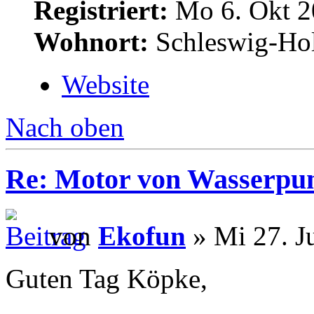
Registriert:
Mo 6. Okt 2
Wohnort:
Schleswig-Hol
Website
Nach oben
Re: Motor von Wasserpu
von
Ekofun
» Mi 27. J
Guten Tag Köpke,