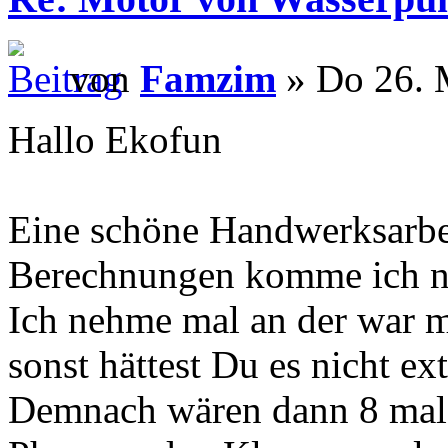
von
Famzim
» Do 26. 
Hallo Ekofun
Eine schöne Handwerksarbei
Berechnungen komme ich nic
Ich nehme mal an der war m
sonst hättest Du es nicht ex
Demnach wären dann 8 mal 