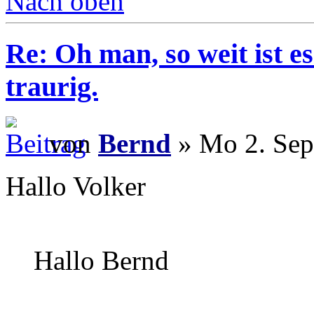
Nach oben
Re: Oh man, so weit ist 
traurig.
von
Bernd
» Mo 2. Sep
Hallo Volker
Hallo Bernd