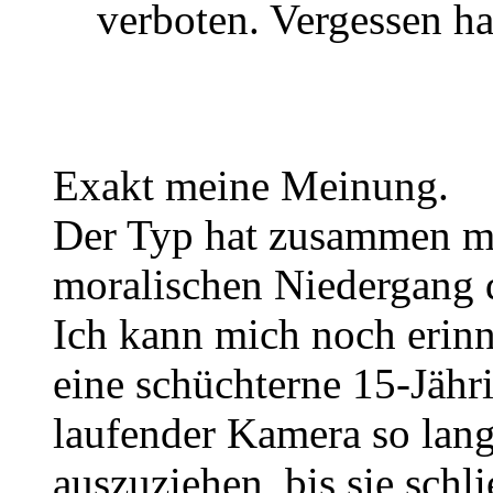
verboten. Vergessen ha
Exakt meine Meinung.
Der Typ hat zusammen mi
moralischen Niedergang de
Ich kann mich noch erinn
eine schüchterne 15-Jäh
laufender Kamera so lang
auszuziehen, bis sie schl