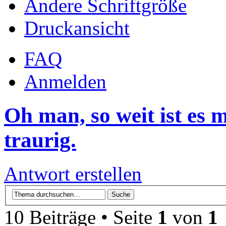
Ändere Schriftgröße
Druckansicht
FAQ
Anmelden
Oh man, so weit ist es
traurig.
Antwort erstellen
10 Beiträge • Seite
1
von
1