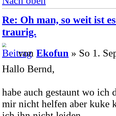
Nach oben
Re: Oh man, so weit ist 
traurig.
von
Ekofun
» So 1. Se
Hallo Bernd,
habe auch gestaunt wo ich 
mir nicht helfen aber kuke 
ich ihn nicht leiden.