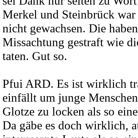
sei Dank nur selten zu Wor
Merkel und Steinbrück war
nicht gewachsen. Die haben
Missachtung gestraft wie d
taten. Gut so.
Pfui ARD. Es ist wirklich tr
einfällt um junge Menschen
Glotze zu locken als so ein
Da gäbe es doch wirklich, 