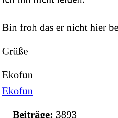
Bin froh das er nicht hier b
Grüße
Ekofun
Ekofun
Beiträge:
3893