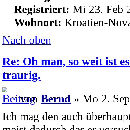
Registriert:
Mi 23. Feb 
Wohnort:
Kroatien-Nova
Nach oben
Re: Oh man, so weit ist 
traurig.
von
Bernd
» Mo 2. Sep
Ich mag den auch überhaupt
meist dadurch das er versuc