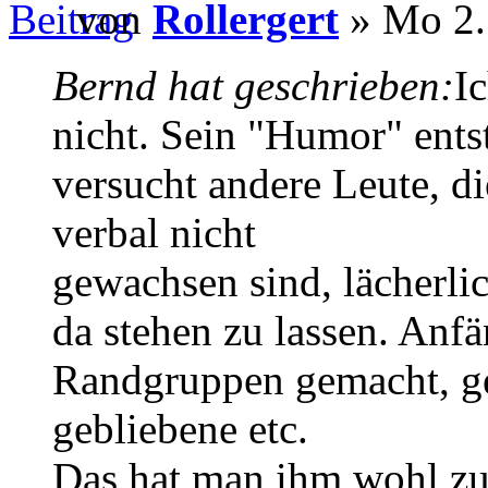
von
Rollergert
» Mo 2.
Bernd hat geschrieben:
I
nicht. Sein "Humor" ents
versucht andere Leute, di
verbal nicht
gewachsen sind, lächerl
da stehen zu lassen. Anfä
Randgruppen gemacht, gei
gebliebene etc.
Das hat man ihm wohl zu