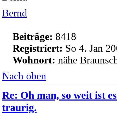
Bernd
Beiträge:
8418
Registriert:
So 4. Jan 20
Wohnort:
nähe Braunsc
Nach oben
Re: Oh man, so weit ist 
traurig.