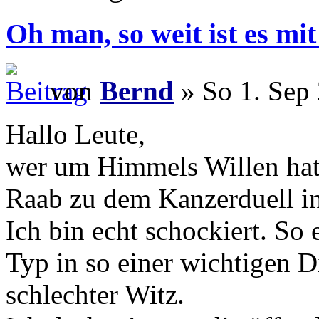
Oh man, so weit ist es m
von
Bernd
» So 1. Sep
Hallo Leute,
wer um Himmels Willen hat
Raab zu dem Kanzerduell i
Ich bin echt schockiert. So 
Typ in so einer wichtigen Di
schlechter Witz.