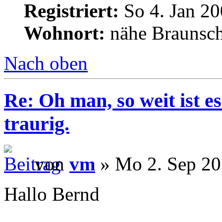
Registriert:
So 4. Jan 20
Wohnort:
nähe Braunsc
Nach oben
Re: Oh man, so weit ist 
traurig.
von
vm
» Mo 2. Sep 20
Hallo Bernd