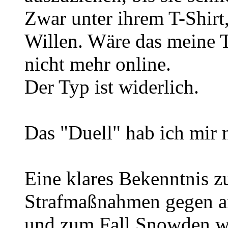
Zwar unter ihrem T-Shirt,
Willen. Wäre das meine T
nicht mehr online.
Der Typ ist widerlich.
Das "Duell" hab ich mir 
Eine klares Bekenntnis z
Strafmaßnahmen gegen a
und zum Fall Snowden wa