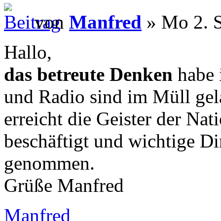
von
Manfred
» Mo 2. S
Hallo,
das betreute Denken
habe 
und Radio sind im Müll gel
erreicht die Geister der Na
beschäftigt und wichtige D
genommen.
Grüße Manfred
Manfred