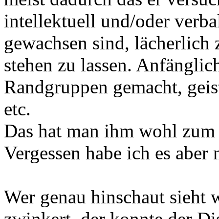
intellektuell und/oder verba
gewachsen sind, lächerlic
stehen zu lassen. Anfänglich
Randgruppen gemacht, geist
etc.
Das hat man ihm wohl zum G
Vergessen habe ich es aber 
Wer genau hinschaut sieht 
zwinkert, der konnte der Di