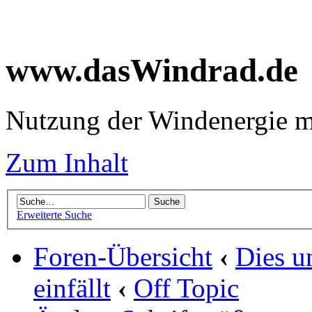
www.dasWindrad.de
Nutzung der Windenergie m
Zum Inhalt
Erweiterte Suche
Foren-Übersicht
‹
Dies u
einfällt
‹
Off Topic