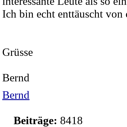
interessante Leute als so e
Ich bin echt enttäuscht von
Grüsse
Bernd
Bernd
Beiträge:
8418