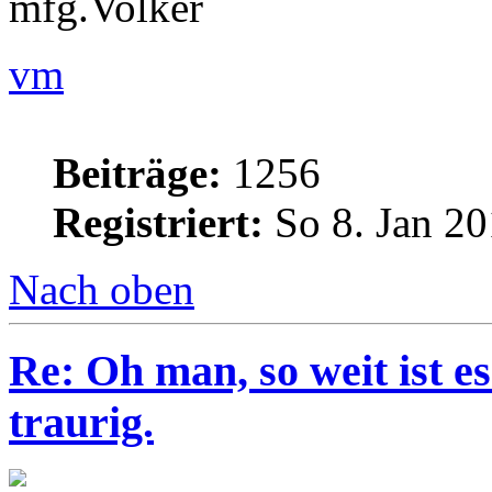
mfg.Volker
vm
Beiträge:
1256
Registriert:
So 8. Jan 20
Nach oben
Re: Oh man, so weit ist 
traurig.