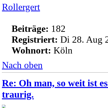
Rollergert
Beiträge:
182
Registriert:
Di 28. Aug 
Wohnort:
Köln
Nach oben
Re: Oh man, so weit ist 
traurig.