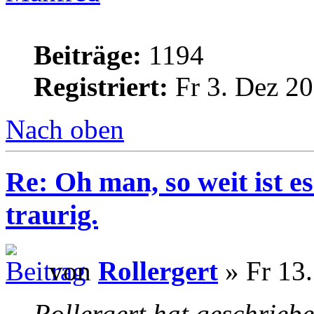
Beiträge:
1194
Registriert:
Fr 3. Dez 20
Nach oben
Re: Oh man, so weit ist 
traurig.
von
Rollergert
» Fr 13.
Rollergert hat geschrieb