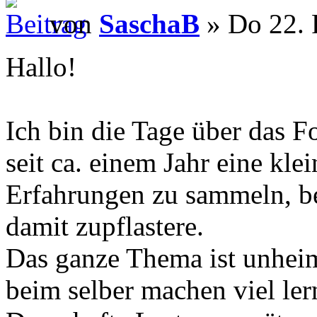
von
SaschaB
» Do 22. 
Hallo!
Ich bin die Tage über das Fo
seit ca. einem Jahr eine kle
Erfahrungen zu sammeln, b
damit zupflastere.
Das ganze Thema ist unheim
beim selber machen viel lern