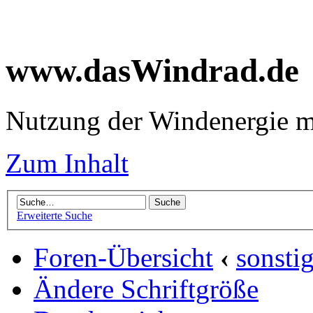
www.dasWindrad.de
Nutzung der Windenergie m
Zum Inhalt
Erweiterte Suche
Foren-Übersicht
‹
sonsti
Ändere Schriftgröße