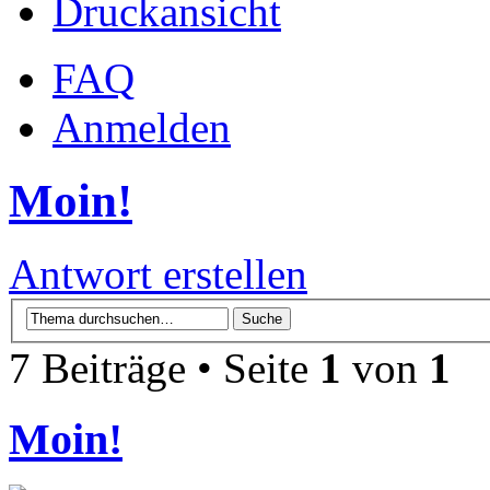
Druckansicht
FAQ
Anmelden
Moin!
Antwort erstellen
7 Beiträge • Seite
1
von
1
Moin!