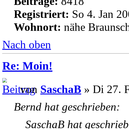
Beiträge:
8418
Registriert:
So 4. Jan 20
Wohnort:
nähe Braunsc
Nach oben
Re: Moin!
von
SaschaB
» Di 27. 
Bernd hat geschrieben:
SaschaB hat geschrieb