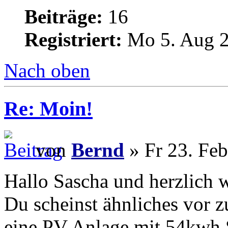
Beiträge:
16
Registriert:
Mo 5. Aug 2
Nach oben
Re: Moin!
von
Bernd
» Fr 23. Feb
Hallo Sascha und herzlich
Du scheinst ähnliches vor z
eine PV Anlage mit 54kwh S