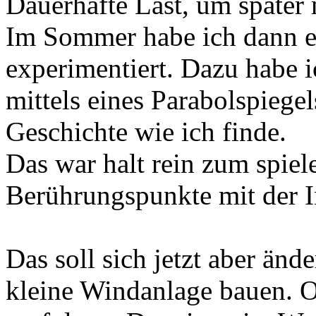
Dauerhafte Last, um später 
Im Sommer habe ich dann e
experimentiert. Dazu habe i
mittels eines Parabolspiege
Geschichte wie ich finde.
Das war halt rein zum spiel
Berührungspunkte mit der I
Das soll sich jetzt aber änd
kleine Windanlage bauen. O