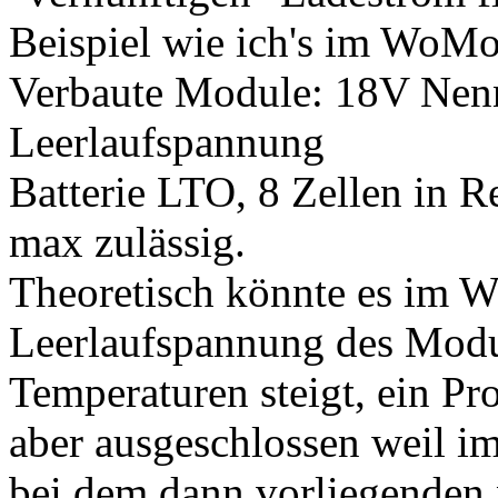
Beispiel wie ich's im WoMo
Verbaute Module: 18V Nen
Leerlaufspannung
Batterie LTO, 8 Zellen in R
max zulässig.
Theoretisch könnte es im W
Leerlaufspannung des Modu
Temperaturen steigt, ein Pr
aber ausgeschlossen weil i
bei dem dann vorliegenden