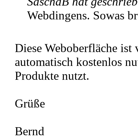
SaschaB hat geschrieb
Webdingens. Sowas br
Diese Weboberfläche ist
automatisch kostenlos n
Produkte nutzt.
Grüße
Bernd