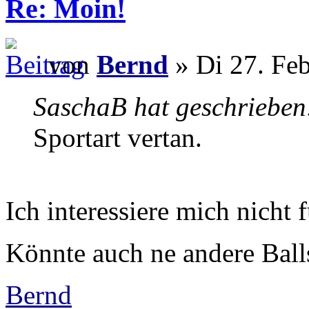
Re: Moin!
von
Bernd
» Di 27. Fe
SaschaB hat geschrieben
Sportart vertan.
Ich interessiere mich nicht 
Könnte auch ne andere Ball
Bernd