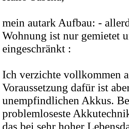
mein autark Aufbau: - alle
Wohnung ist nur gemietet u
eingeschränkt :
Ich verzichte vollkommen a
Voraussetzung dafür ist ab
unempfindlichen Akkus. Bei
problemloseste Akkutechnik
das bei sehr hoher Lebensda