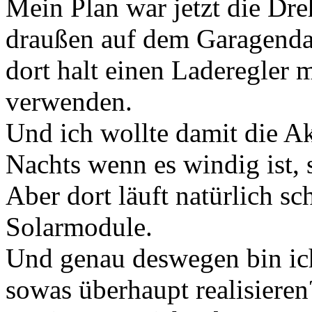
Mein Plan war jetzt die D
draußen auf dem Garagendac
dort halt einen Laderegler
verwenden.
Und ich wollte damit die Ak
Nachts wenn es windig ist, 
Aber dort läuft natürlich s
Solarmodule.
Und genau deswegen bin ich
sowas überhaupt realisiere