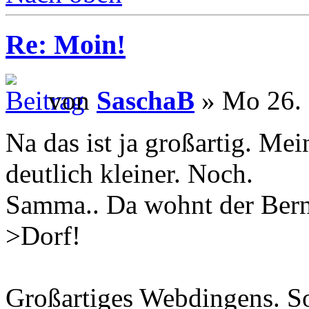
Re: Moin!
von
SaschaB
» Mo 26. 
Na das ist ja großartig. Mei
deutlich kleiner. Noch.
Samma.. Da wohnt der Ber
>Dorf!
Großartiges Webdingens. S