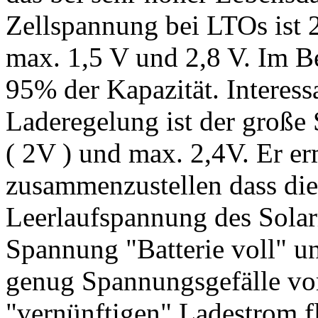
Zellspannung bei LTOs ist 
max. 1,5 V und 2,8 V. Im Be
95% der Kapazität. Interes
Laderegelung ist der große
( 2V ) und max. 2,4V. Er erm
zusammenzustellen dass die
Leerlaufspannung des Solar
Spannung "Batterie voll" 
genug Spannungsgefälle vo
"vernünftigen" Ladestrom fl