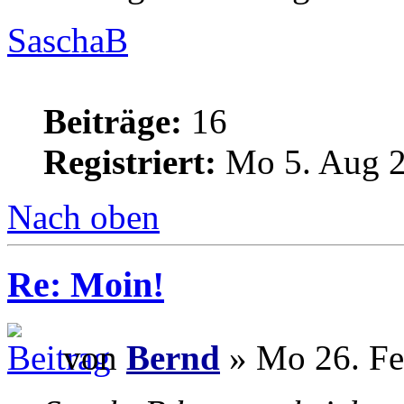
SaschaB
Beiträge:
16
Registriert:
Mo 5. Aug 2
Nach oben
Re: Moin!
von
Bernd
» Mo 26. Fe