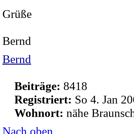
Grüße
Bernd
Bernd
Beiträge:
8418
Registriert:
So 4. Jan 20
Wohnort:
nähe Braunsc
Nach oben