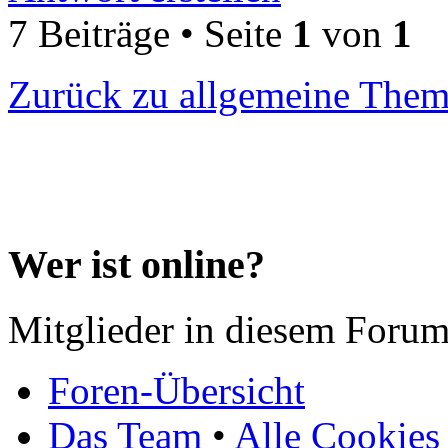
7 Beiträge • Seite
1
von
1
Zurück zu allgemeine The
Wer ist online?
Mitglieder in diesem Forum
Foren-Übersicht
Das Team
•
Alle Cookies