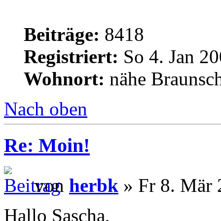
Beiträge:
8418
Registriert:
So 4. Jan 20
Wohnort:
nähe Braunsc
Nach oben
Re: Moin!
von
herbk
» Fr 8. Mär 
Hallo Sascha,