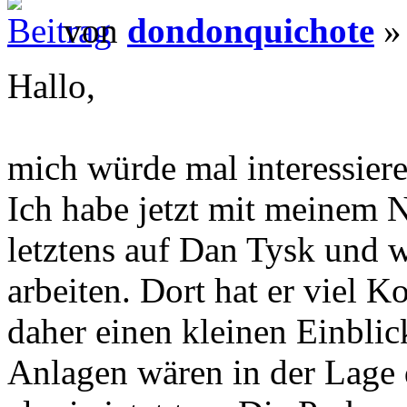
von
dondonquichote
» 
Hallo,
mich würde mal interessier
Ich habe jetzt mit meinem 
letztens auf Dan Tysk und 
arbeiten. Dort hat er viel 
daher einen kleinen Einblic
Anlagen wären in der Lage d