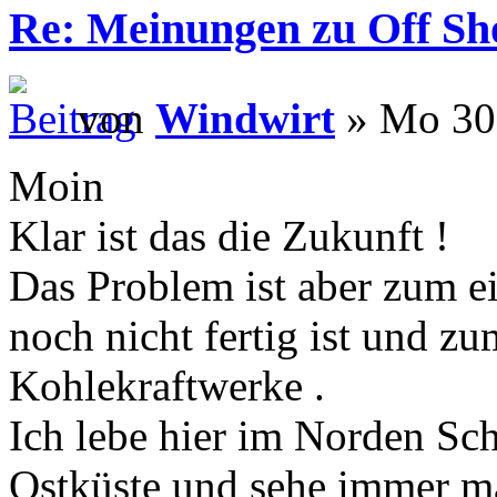
Re: Meinungen zu Off Sh
von
Windwirt
» Mo 30.
Moin
Klar ist das die Zukunft !
Das Problem ist aber zum e
noch nicht fertig ist und z
Kohlekraftwerke .
Ich lebe hier im Norden Sch
Ostküste und sehe immer m