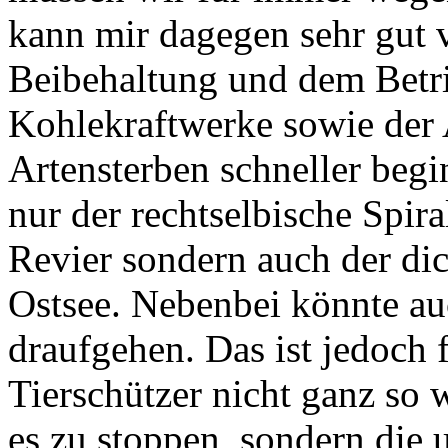
kann mir dagegen sehr gut v
Beibehaltung und dem Betri
Kohlekraftwerke sowie der
Artensterben schneller beginn
nur der rechtselbische Spir
Revier sondern auch der dic
Ostsee. Nebenbei könnte au
draufgehen. Das ist jedoch 
Tierschützer nicht ganz so w
es zu stoppen, sondern die 