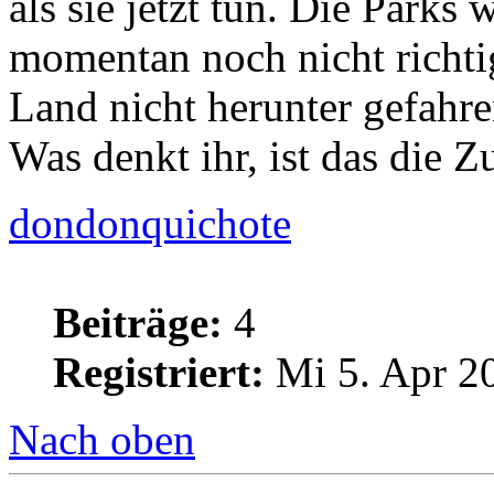
als sie jetzt tun. Die Park
momentan noch nicht richtig
Land nicht herunter gefahr
Was denkt ihr, ist das die Z
dondonquichote
Beiträge:
4
Registriert:
Mi 5. Apr 2
Nach oben