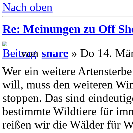
Nach oben
Re: Meinungen zu Off Sh
von
snare
» Do 14. Mär
Wer ein weitere Artensterb
will, muss den weiteren Wi
stoppen. Das sind eindeuti
bestimmte Wildtiere für im
reißen wir die Wälder für W