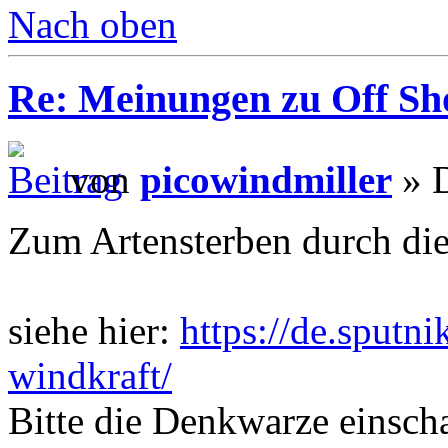
Nach oben
Re: Meinungen zu Off Sh
von
picowindmiller
» D
Zum Artensterben durch di
siehe hier:
https://de.sputn
windkraft/
Bitte die Denkwarze einscha