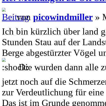
von
picowindmiller
» M
Ich bin kürzlich über land 
Stunden Stau auf der Lands
Berge abgestürzter Vögel u
Die wurden dann alle z
jetzt noch auf die Schmerz
zur Verdeutlichung für eine
Das ist im Grunde genomme