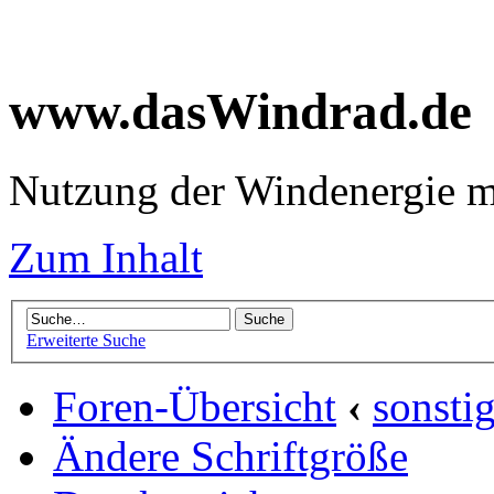
www.dasWindrad.de
Nutzung der Windenergie m
Zum Inhalt
Erweiterte Suche
Foren-Übersicht
‹
sonsti
Ändere Schriftgröße