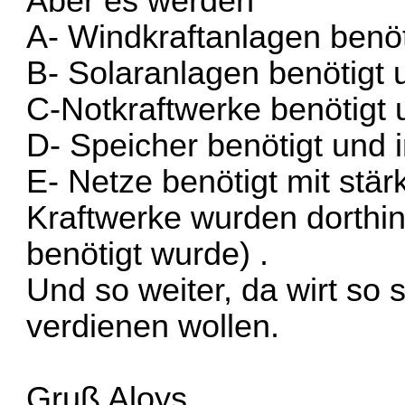
Aber es werden
A- Windkraftanlagen benöt
B- Solaranlagen benötigt 
C-Notkraftwerke benötigt 
D- Speicher benötigt und 
E- Netze benötigt mit stär
Kraftwerke wurden dorthin
benötigt wurde) .
Und so weiter, da wirt so sc
verdienen wollen.
Gruß Aloys.