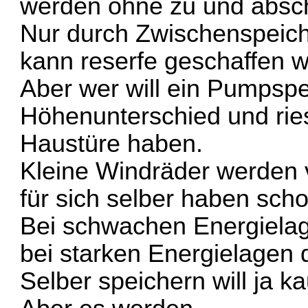
werden ohne zu und absch
Nur durch Zwischenspeiche
kann reserfe geschaffen 
Aber wer will ein Pumpsp
Höhenunterschied und rie
Haustüre haben.
Kleine Windräder werden 
für sich selber haben sch
Bei schwachen Energielage
bei starken Energielagen 
Selber speichern will ja 