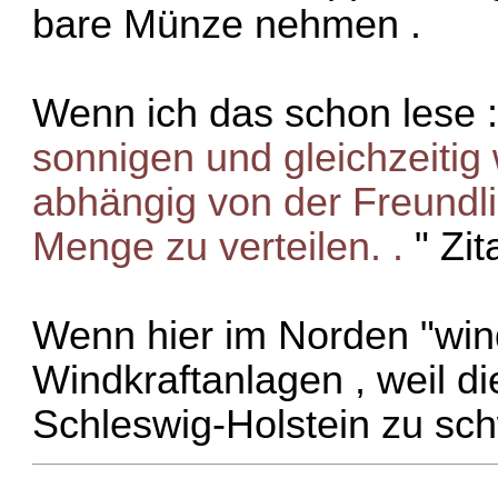
bare Münze nehmen .
Wenn ich das schon lese :
sonnigen und gleichzeitig
abhängig von der Freundli
Menge zu verteilen. .
" Zi
Wenn hier im Norden "wind
Windkraftanlagen , weil d
Schleswig-Holstein zu sch