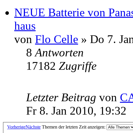
NEUE Batterie von Panas
haus
von
Flo Celle
» Do 7. Ja
8
Antworten
17182
Zugriffe
Letzter Beitrag
von
C
Fr 8. Jan 2010, 19:32
Vorherige
Nächste
Themen der letzten Zeit anzeigen: