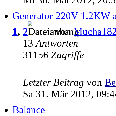
Generator 220V 1.2KW a
1
,
2
von
Mucha18
13
Antworten
31156
Zugriffe
Letzter Beitrag
von
Be
Sa 31. Mär 2012, 09:4
Balance