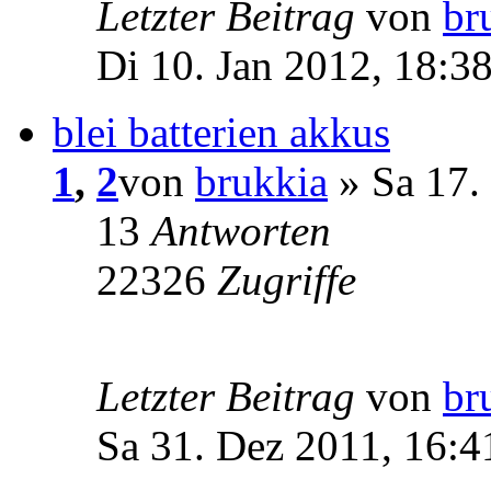
Letzter Beitrag
von
br
Di 10. Jan 2012, 18:3
blei batterien akkus
1
,
2
von
brukkia
» Sa 17.
13
Antworten
22326
Zugriffe
Letzter Beitrag
von
br
Sa 31. Dez 2011, 16:4