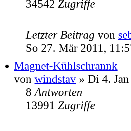
34542
Zugriffe
Letzter Beitrag
von
se
So 27. Mär 2011, 11:5
Magnet-Kühlschrannk
von
windstav
» Di 4. Jan
8
Antworten
13991
Zugriffe