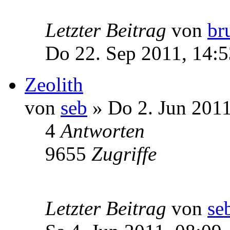
Letzter Beitrag
von
br
Do 22. Sep 2011, 14:5
Zeolith
von
seb
» Do 2. Jun 2011
4
Antworten
9655
Zugriffe
Letzter Beitrag
von
se