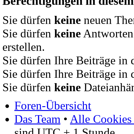
Berechtigungen in diese
Sie dürfen
keine
neuen Them
Sie dürfen
keine
Antworten
erstellen.
Sie dürfen Ihre Beiträge i
Sie dürfen Ihre Beiträge i
Sie dürfen
keine
Dateianhän
Foren-Übersicht
Das Team
•
Alle Cookies
sind UTC + 1 Stunde