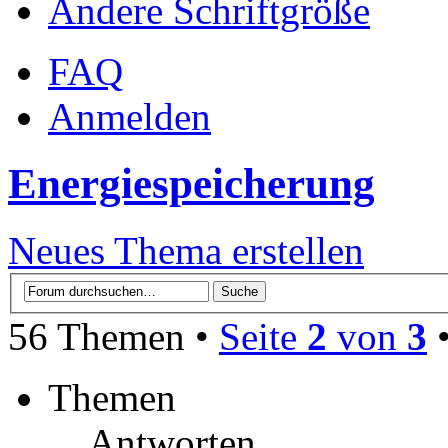
Ändere Schriftgröße
FAQ
Anmelden
Energiespeicherung
Neues Thema erstellen
56 Themen •
Seite
2
von
3
Themen
Antworten