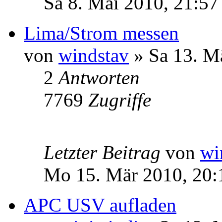
Sa 8. Mai 2010, 21:57
Lima/Strom messen
von
windstav
» Sa 13. M
2
Antworten
7769
Zugriffe
Letzter Beitrag
von
wi
Mo 15. Mär 2010, 20:
APC USV aufladen