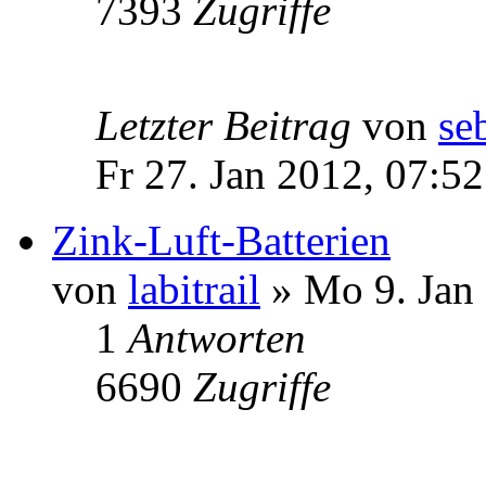
7393
Zugriffe
Letzter Beitrag
von
se
Fr 27. Jan 2012, 07:52
Zink-Luft-Batterien
von
labitrail
» Mo 9. Jan 
1
Antworten
6690
Zugriffe