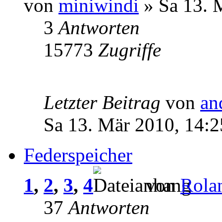
von
miniwindi
» Sa 13. 
3
Antworten
15773
Zugriffe
Letzter Beitrag
von
an
Sa 13. Mär 2010, 14:2
Federspeicher
1
,
2
,
3
,
4
von
Rola
37
Antworten