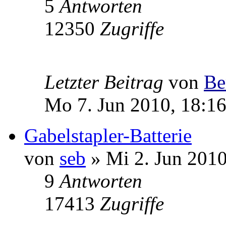
5
Antworten
12350
Zugriffe
Letzter Beitrag
von
Be
Mo 7. Jun 2010, 18:1
Gabelstapler-Batterie
von
seb
» Mi 2. Jun 2010
9
Antworten
17413
Zugriffe