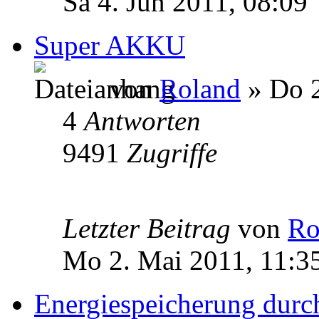
Sa 4. Jun 2011, 08:09
Super AKKU
von
Roland
» Do 2
4
Antworten
9491
Zugriffe
Letzter Beitrag
von
Ro
Mo 2. Mai 2011, 11:3
Energiespeicherung dur