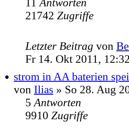
11
Antworten
21742
Zugriffe
Letzter Beitrag
von
Be
Fr 14. Okt 2011, 12:3
strom in AA baterien spe
von
Ilias
» So 28. Aug 20
5
Antworten
9910
Zugriffe