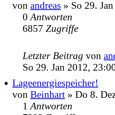
von
andreas
» So 29. Jan
0
Antworten
6857
Zugriffe
Letzter Beitrag
von
an
So 29. Jan 2012, 23:0
Lageenergiespeicher!
von
Beinhart
» Do 8. Dez
1
Antworten