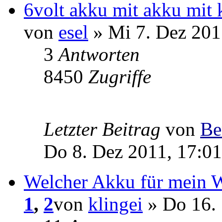
6volt akku mit akku mit 
von
esel
» Mi 7. Dez 201
3
Antworten
8450
Zugriffe
Letzter Beitrag
von
Be
Do 8. Dez 2011, 17:01
Welcher Akku für mein 
1
,
2
von
klingei
» Do 16. 