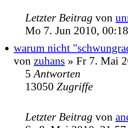
Letzter Beitrag
von
un
Mo 7. Jun 2010, 00:1
warum nicht "schwungra
von
zuhans
» Fr 7. Mai 2
5
Antworten
13050
Zugriffe
Letzter Beitrag
von
an