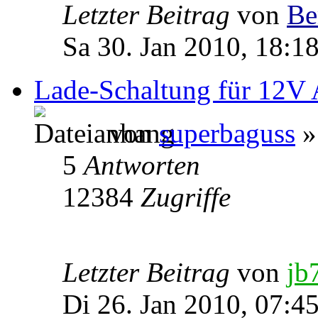
Letzter Beitrag
von
Be
Sa 30. Jan 2010, 18:1
Lade-Schaltung für 12V
von
superbaguss
»
5
Antworten
12384
Zugriffe
Letzter Beitrag
von
jb
Di 26. Jan 2010, 07:4