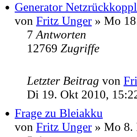
Generator Netzrückkopp
von
Fritz Unger
» Mo 18.
7
Antworten
12769
Zugriffe
Letzter Beitrag
von
Fr
Di 19. Okt 2010, 15:2
Frage zu Bleiakku
von
Fritz Unger
» Mo 8. 