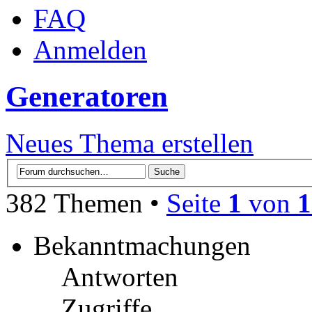
FAQ
Anmelden
Generatoren
Neues Thema erstellen
382 Themen •
Seite
1
von
1
Bekanntmachungen
Antworten
Zugriffe