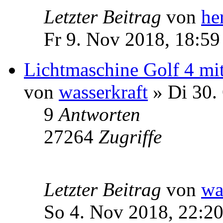
Letzter Beitrag
von
he
Fr 9. Nov 2018, 18:59
Lichtmaschine Golf 4 m
von
wasserkraft
» Di 30.
9
Antworten
27264
Zugriffe
Letzter Beitrag
von
wa
So 4. Nov 2018, 22:2