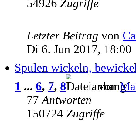
54926
Zugriffe
Letzter Beitrag
von
Ca
Di 6. Jun 2017, 18:00
Spulen wickeln, bewick
1
...
6
,
7
,
8
von
Ma
77
Antworten
150724
Zugriffe