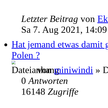
Letzter Beitrag
von
Ek
Sa 7. Aug 2021, 14:09
Hat jemand etwas damit 
Polen ?
von
miniwindi
» D
0
Antworten
16148
Zugriffe