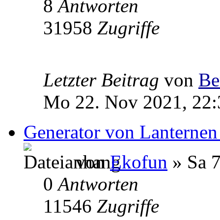
8
Antworten
31958
Zugriffe
Letzter Beitrag
von
Be
Mo 22. Nov 2021, 22:
Generator von Lanternen
von
Ekofun
» Sa 7
0
Antworten
11546
Zugriffe