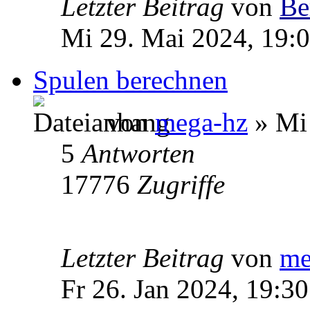
Letzter Beitrag
von
Be
Mi 29. Mai 2024, 19:
Spulen berechnen
von
mega-hz
» Mi 
5
Antworten
17776
Zugriffe
Letzter Beitrag
von
me
Fr 26. Jan 2024, 19:30