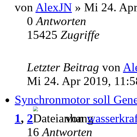
von
AlexJN
» Mi 24. Apr
0
Antworten
15425
Zugriffe
Letzter Beitrag
von
Al
Mi 24. Apr 2019, 11:5
Synchronmotor soll Gene
1
,
2
von
wasserkraf
16
Antworten