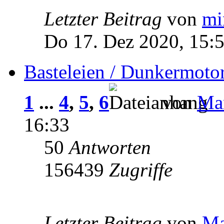
Letzter Beitrag
von
mi
Do 17. Dez 2020, 15:
Basteleien / Dunkermoto
1
...
4
,
5
,
6
von
Man
16:33
50
Antworten
156439
Zugriffe
Letzter Beitrag
von
Ma