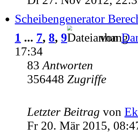
Scheibengenerator Bere
1
...
7
,
8
,
9
von
Da
17:34
83
Antworten
356448
Zugriffe
Letzter Beitrag
von
Ek
Fr 20. Mär 2015, 08:4