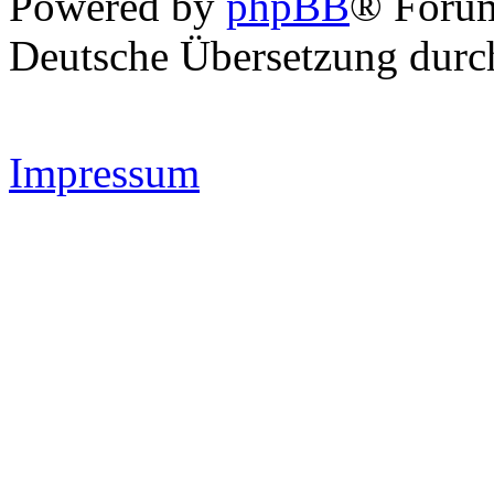
Powered by
phpBB
® Forum
Deutsche Übersetzung dur
Impressum