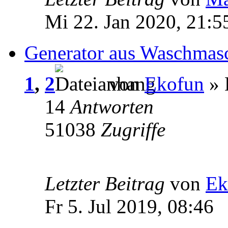
Mi 22. Jan 2020, 21:5
Generator aus Waschmas
1
,
2
von
Ekofun
» 
14
Antworten
51038
Zugriffe
Letzter Beitrag
von
Ek
Fr 5. Jul 2019, 08:46