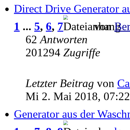
Direct Drive Generator 
1
...
5
,
6
,
7
von
Be
62
Antworten
201294
Zugriffe
Letzter Beitrag
von
Ca
Mi 2. Mai 2018, 07:22
Generator aus der Wasch