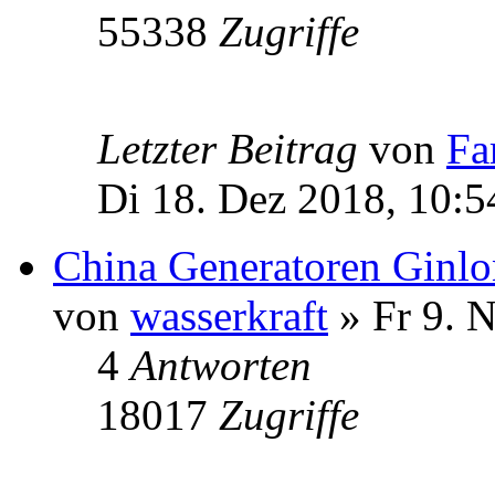
55338
Zugriffe
Letzter Beitrag
von
Fa
Di 18. Dez 2018, 10:5
China Generatoren Ginl
von
wasserkraft
» Fr 9. 
4
Antworten
18017
Zugriffe