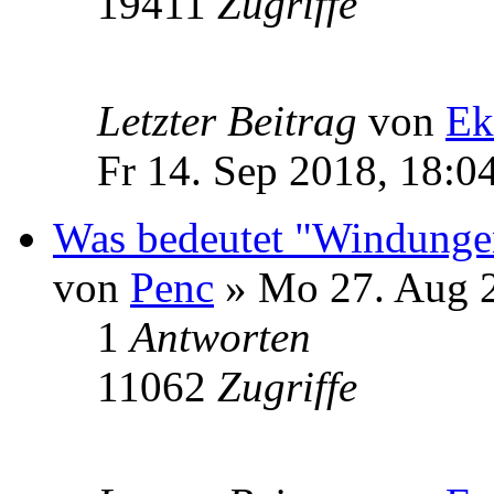
19411
Zugriffe
Letzter Beitrag
von
Ek
Fr 14. Sep 2018, 18:0
Was bedeutet "Windungen
von
Penc
» Mo 27. Aug 2
1
Antworten
11062
Zugriffe