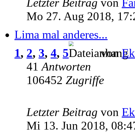
Letzter Beitrag
von
Fa
Mo 27. Aug 2018, 17:
Lima mal anderes...
1
,
2
,
3
,
4
,
5
von
Ek
41
Antworten
106452
Zugriffe
Letzter Beitrag
von
Ek
Mi 13. Jun 2018, 08:4