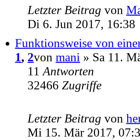
Letzter Beitrag
von
Ma
Di 6. Jun 2017, 16:38
Funktionsweise von eine
1
,
2
von
mani
» Sa 11. Mä
11
Antworten
32466
Zugriffe
Letzter Beitrag
von
he
Mi 15. Mär 2017, 07: