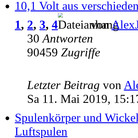
10,1 Volt aus verschiede
1
,
2
,
3
,
4
von
Alex
30
Antworten
90459
Zugriffe
Letzter Beitrag
von
Al
Sa 11. Mai 2019, 15:1
Spulenkörper und Wickel
Luftspulen