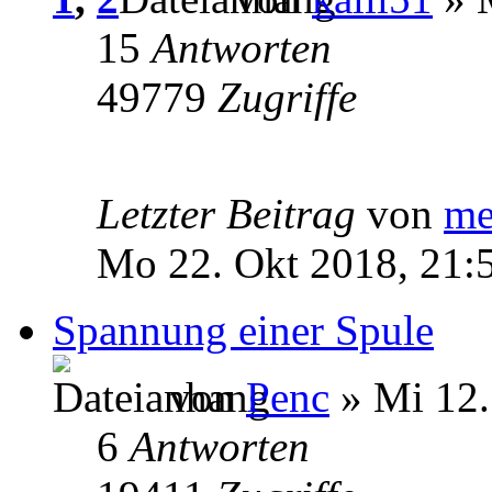
15
Antworten
49779
Zugriffe
Letzter Beitrag
von
me
Mo 22. Okt 2018, 21:
Spannung einer Spule
von
Penc
» Mi 12.
6
Antworten