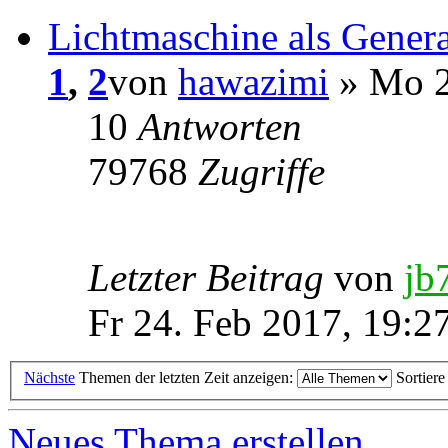
Lichtmaschine als Genera
1
,
2
von
hawazimi
» Mo 2
10
Antworten
79768
Zugriffe
Letzter Beitrag
von
jb
Fr 24. Feb 2017, 19:2
Nächste
Themen der letzten Zeit anzeigen:
Sortier
Neues Thema erstellen