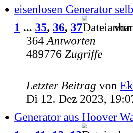
eisenlosen Generator selb
1
...
35
,
36
,
37
vo
364
Antworten
489776
Zugriffe
Letzter Beitrag
von
Ek
Di 12. Dez 2023, 19:0
Generator aus Hoover W