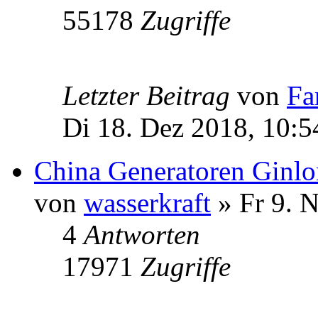
55178
Zugriffe
Letzter Beitrag
von
Fa
Di 18. Dez 2018, 10:5
China Generatoren Ginl
von
wasserkraft
» Fr 9. 
4
Antworten
17971
Zugriffe