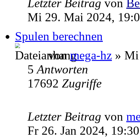
Letzter Beitrag
von
Be
Mi 29. Mai 2024, 19:
Spulen berechnen
von
mega-hz
» Mi 
5
Antworten
17692
Zugriffe
Letzter Beitrag
von
me
Fr 26. Jan 2024, 19:30