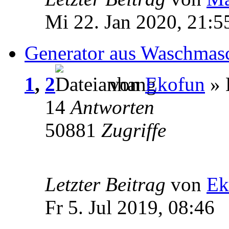
Mi 22. Jan 2020, 21:5
Generator aus Waschmas
1
,
2
von
Ekofun
» 
14
Antworten
50881
Zugriffe
Letzter Beitrag
von
Ek
Fr 5. Jul 2019, 08:46