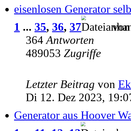
eisenlosen Generator selb
1
...
35
,
36
,
37
vo
364
Antworten
489053
Zugriffe
Letzter Beitrag
von
Ek
Di 12. Dez 2023, 19:0
Generator aus Hoover W