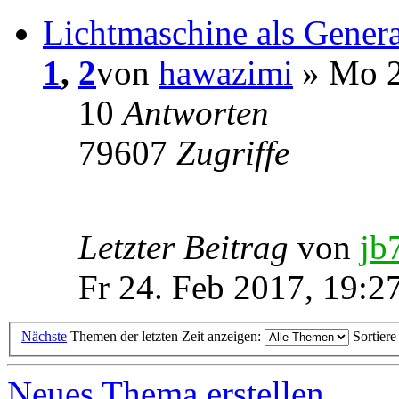
Lichtmaschine als Genera
1
,
2
von
hawazimi
» Mo 2
10
Antworten
79607
Zugriffe
Letzter Beitrag
von
jb
Fr 24. Feb 2017, 19:2
Nächste
Themen der letzten Zeit anzeigen:
Sortier
Neues Thema erstellen