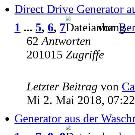
Direct Drive Generator 
1
...
5
,
6
,
7
von
Be
62
Antworten
201015
Zugriffe
Letzter Beitrag
von
Ca
Mi 2. Mai 2018, 07:22
Generator aus der Wasch