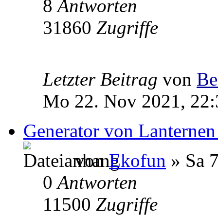
8
Antworten
31860
Zugriffe
Letzter Beitrag
von
Be
Mo 22. Nov 2021, 22:
Generator von Lanternen
von
Ekofun
» Sa 7
0
Antworten
11500
Zugriffe