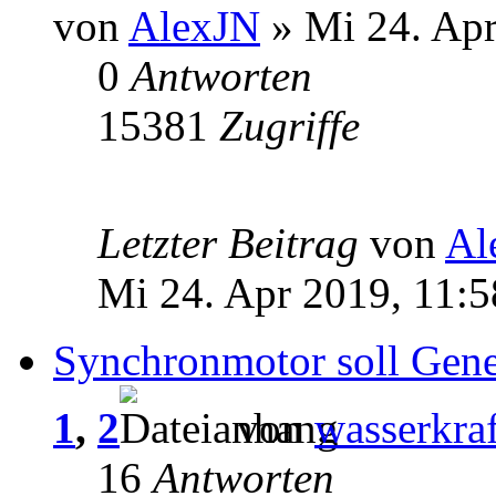
von
AlexJN
» Mi 24. Apr
0
Antworten
15381
Zugriffe
Letzter Beitrag
von
Al
Mi 24. Apr 2019, 11:5
Synchronmotor soll Gene
1
,
2
von
wasserkraf
16
Antworten