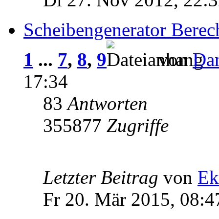
Scheibengenerator Bere
1
...
7
,
8
,
9
von
Da
17:34
83
Antworten
355877
Zugriffe
Letzter Beitrag
von
Ek
Fr 20. Mär 2015, 08:4