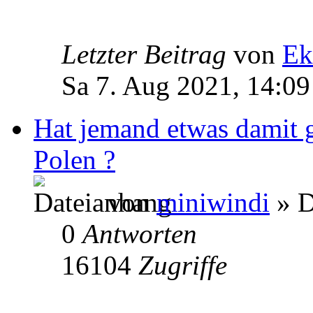
Letzter Beitrag
von
Ek
Sa 7. Aug 2021, 14:09
Hat jemand etwas damit 
Polen ?
von
miniwindi
» D
0
Antworten
16104
Zugriffe