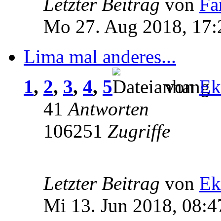
Letzter Beitrag
von
Fa
Mo 27. Aug 2018, 17:
Lima mal anderes...
1
,
2
,
3
,
4
,
5
von
Ek
41
Antworten
106251
Zugriffe
Letzter Beitrag
von
Ek
Mi 13. Jun 2018, 08:4