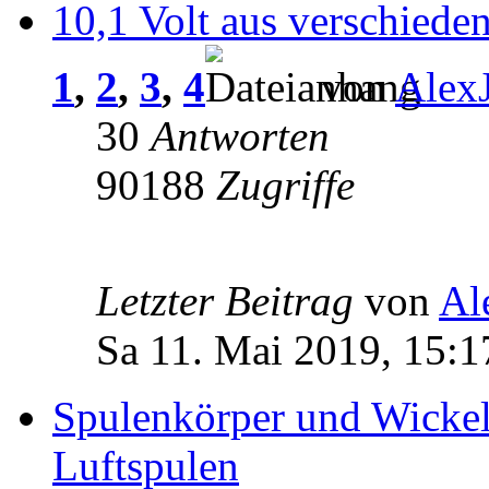
10,1 Volt aus verschiede
1
,
2
,
3
,
4
von
Alex
30
Antworten
90188
Zugriffe
Letzter Beitrag
von
Al
Sa 11. Mai 2019, 15:1
Spulenkörper und Wickel
Luftspulen