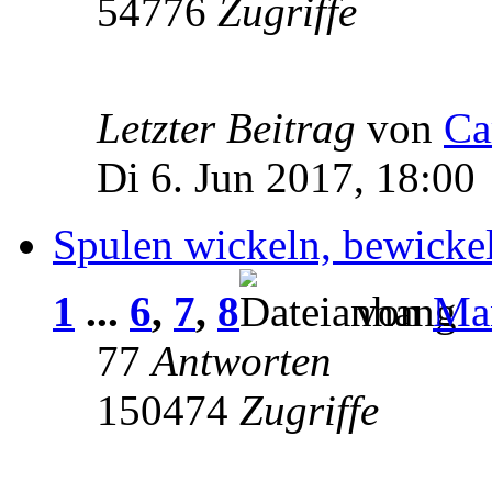
54776
Zugriffe
Letzter Beitrag
von
Ca
Di 6. Jun 2017, 18:00
Spulen wickeln, bewick
1
...
6
,
7
,
8
von
Ma
77
Antworten
150474
Zugriffe