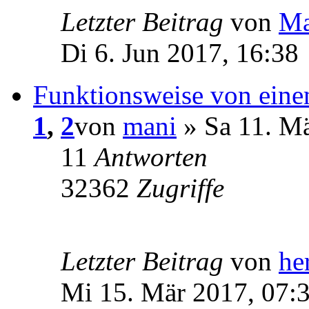
Letzter Beitrag
von
Ma
Di 6. Jun 2017, 16:38
Funktionsweise von eine
1
,
2
von
mani
» Sa 11. Mä
11
Antworten
32362
Zugriffe
Letzter Beitrag
von
he
Mi 15. Mär 2017, 07: