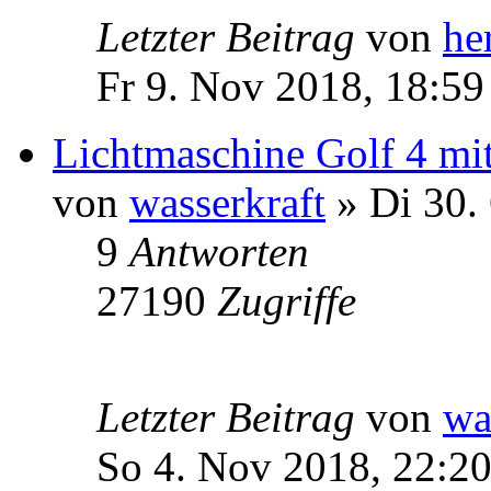
Letzter Beitrag
von
he
Fr 9. Nov 2018, 18:59
Lichtmaschine Golf 4 m
von
wasserkraft
» Di 30.
9
Antworten
27190
Zugriffe
Letzter Beitrag
von
wa
So 4. Nov 2018, 22:2