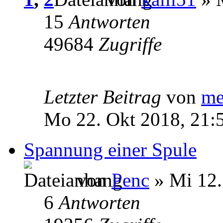
15
Antworten
49684
Zugriffe
Letzter Beitrag
von
me
Mo 22. Okt 2018, 21:
Spannung einer Spule
von
Penc
» Mi 12.
6
Antworten