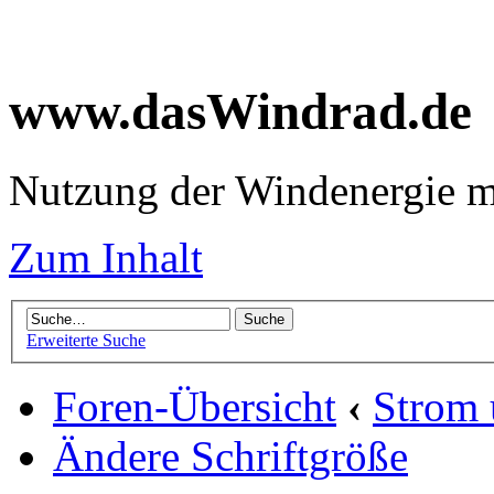
www.dasWindrad.de
Nutzung der Windenergie m
Zum Inhalt
Erweiterte Suche
Foren-Übersicht
‹
Strom
Ändere Schriftgröße