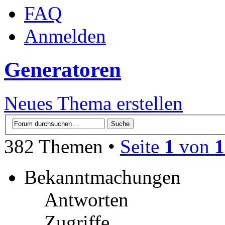
FAQ
Anmelden
Generatoren
Neues Thema erstellen
382 Themen •
Seite
1
von
1
Bekanntmachungen
Antworten
Zugriffe