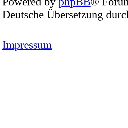
Powered by
phpBB
® Forum
Deutsche Übersetzung dur
Impressum