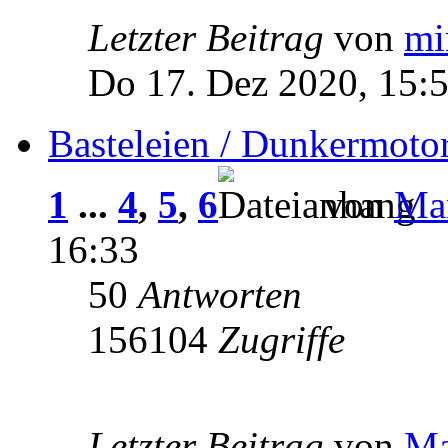
Letzter Beitrag
von
mi
Do 17. Dez 2020, 15:
Basteleien / Dunkermoto
1
...
4
,
5
,
6
von
Man
16:33
50
Antworten
156104
Zugriffe
Letzter Beitrag
von
Ma