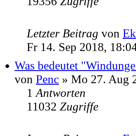
19356
Zugriffe
Letzter Beitrag
von
Ek
Fr 14. Sep 2018, 18:0
Was bedeutet "Windungen
von
Penc
» Mo 27. Aug 2
1
Antworten
11032
Zugriffe