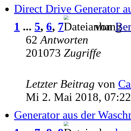
Direct Drive Generator 
1
...
5
,
6
,
7
von
Be
62
Antworten
201073
Zugriffe
Letzter Beitrag
von
Ca
Mi 2. Mai 2018, 07:22
Generator aus der Wasch