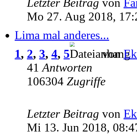
Letzter Beitrag
von
Fa
Mo 27. Aug 2018, 17:
Lima mal anderes...
1
,
2
,
3
,
4
,
5
von
Ek
41
Antworten
106304
Zugriffe
Letzter Beitrag
von
Ek
Mi 13. Jun 2018, 08:4