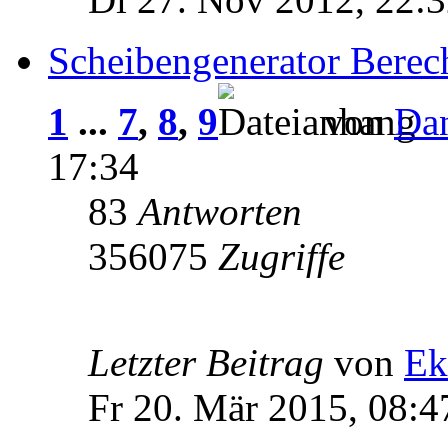
Scheibengenerator Bere
1
...
7
,
8
,
9
von
Da
17:34
83
Antworten
356075
Zugriffe
Letzter Beitrag
von
Ek
Fr 20. Mär 2015, 08:4