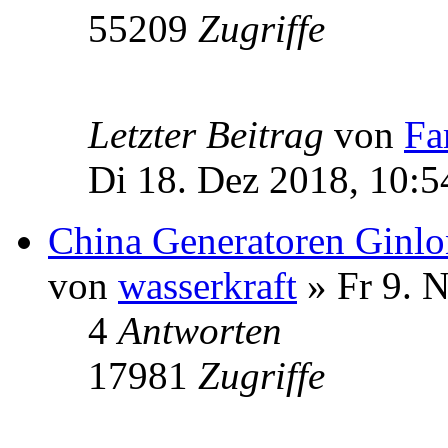
55209
Zugriffe
Letzter Beitrag
von
Fa
Di 18. Dez 2018, 10:5
China Generatoren Ginl
von
wasserkraft
» Fr 9. 
4
Antworten
17981
Zugriffe