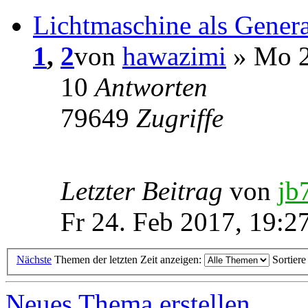
Lichtmaschine als Genera
1
,
2
von
hawazimi
» Mo 2
10
Antworten
79649
Zugriffe
Letzter Beitrag
von
jb
Fr 24. Feb 2017, 19:2
Nächste
Themen der letzten Zeit anzeigen:
Sortier
Neues Thema erstellen