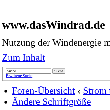
www.dasWindrad.de
Nutzung der Windenergie m
Zum Inhalt
Erweiterte Suche
Foren-Übersicht
‹
Strom
Ändere Schriftgröße