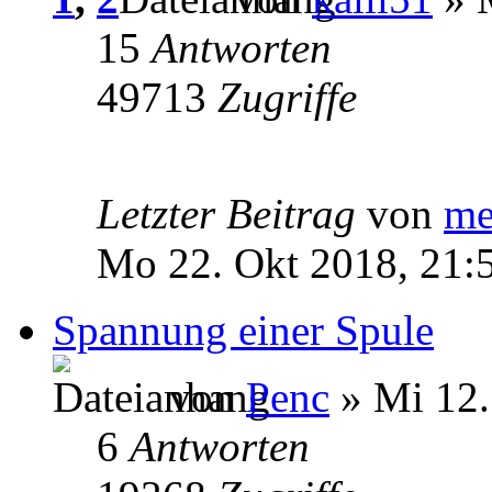
15
Antworten
49713
Zugriffe
Letzter Beitrag
von
me
Mo 22. Okt 2018, 21:
Spannung einer Spule
von
Penc
» Mi 12.
6
Antworten