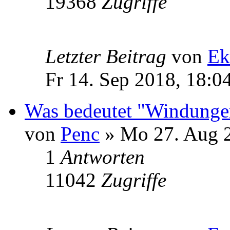
19368
Zugriffe
Letzter Beitrag
von
Ek
Fr 14. Sep 2018, 18:0
Was bedeutet "Windungen
von
Penc
» Mo 27. Aug 2
1
Antworten
11042
Zugriffe