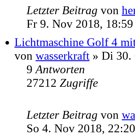
Letzter Beitrag
von
he
Fr 9. Nov 2018, 18:59
Lichtmaschine Golf 4 m
von
wasserkraft
» Di 30.
9
Antworten
27212
Zugriffe
Letzter Beitrag
von
wa
So 4. Nov 2018, 22:2