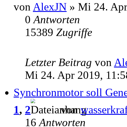
von
AlexJN
» Mi 24. Apr
0
Antworten
15389
Zugriffe
Letzter Beitrag
von
Al
Mi 24. Apr 2019, 11:5
Synchronmotor soll Gene
1
,
2
von
wasserkraf
16
Antworten