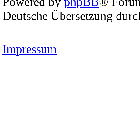
Powered by
phpBB
® Forum
Deutsche Übersetzung dur
Impressum