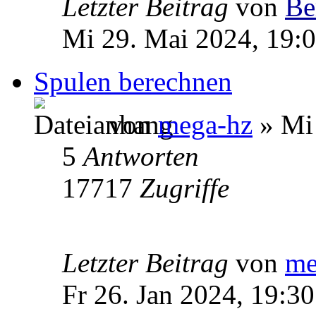
Letzter Beitrag
von
Be
Mi 29. Mai 2024, 19:
Spulen berechnen
von
mega-hz
» Mi 
5
Antworten
17717
Zugriffe
Letzter Beitrag
von
me
Fr 26. Jan 2024, 19:30