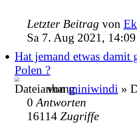
Letzter Beitrag
von
Ek
Sa 7. Aug 2021, 14:09
Hat jemand etwas damit 
Polen ?
von
miniwindi
» D
0
Antworten
16114
Zugriffe