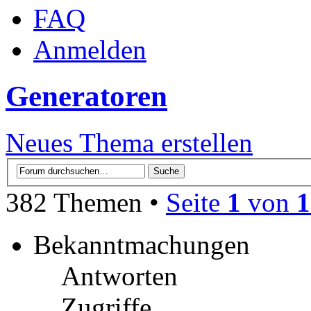
FAQ
Anmelden
Generatoren
Neues Thema erstellen
382 Themen •
Seite
1
von
1
Bekanntmachungen
Antworten
Zugriffe