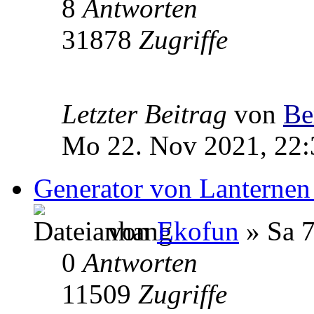
8
Antworten
31878
Zugriffe
Letzter Beitrag
von
Be
Mo 22. Nov 2021, 22:
Generator von Lanternen
von
Ekofun
» Sa 7
0
Antworten
11509
Zugriffe