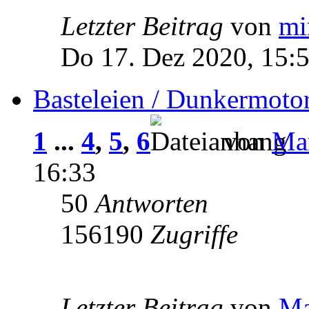
Letzter Beitrag
von
mi
Do 17. Dez 2020, 15:
Basteleien / Dunkermoto
1
...
4
,
5
,
6
von
Man
16:33
50
Antworten
156190
Zugriffe
Letzter Beitrag
von
Ma