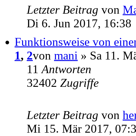
Letzter Beitrag
von
Ma
Di 6. Jun 2017, 16:38
Funktionsweise von eine
1
,
2
von
mani
» Sa 11. Mä
11
Antworten
32402
Zugriffe
Letzter Beitrag
von
he
Mi 15. Mär 2017, 07: