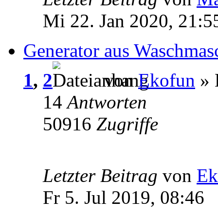
Mi 22. Jan 2020, 21:5
Generator aus Waschmas
1
,
2
von
Ekofun
» 
14
Antworten
50916
Zugriffe
Letzter Beitrag
von
Ek
Fr 5. Jul 2019, 08:46