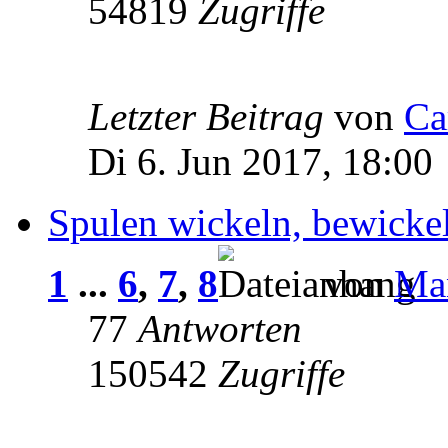
54819
Zugriffe
Letzter Beitrag
von
Ca
Di 6. Jun 2017, 18:00
Spulen wickeln, bewick
1
...
6
,
7
,
8
von
Ma
77
Antworten
150542
Zugriffe