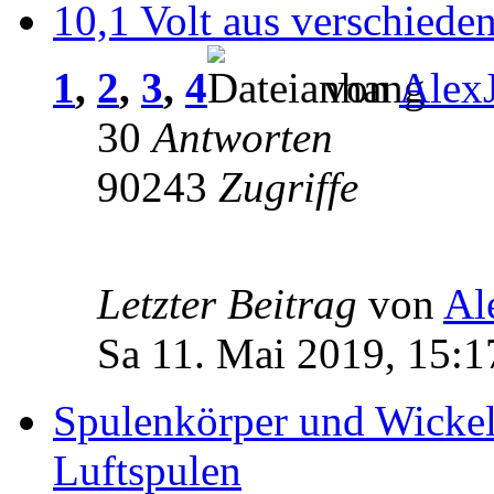
10,1 Volt aus verschiede
1
,
2
,
3
,
4
von
Alex
30
Antworten
90243
Zugriffe
Letzter Beitrag
von
Al
Sa 11. Mai 2019, 15:1
Spulenkörper und Wickel
Luftspulen