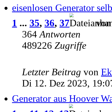
eisenlosen Generator selb
1
...
35
,
36
,
37
vo
364
Antworten
489226
Zugriffe
Letzter Beitrag
von
Ek
Di 12. Dez 2023, 19:0
Generator aus Hoover W