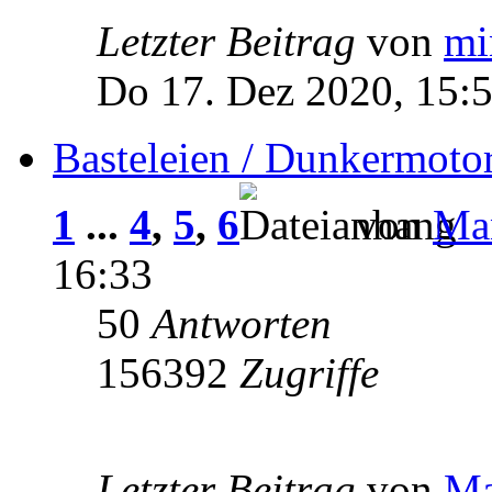
Letzter Beitrag
von
mi
Do 17. Dez 2020, 15:
Basteleien / Dunkermoto
1
...
4
,
5
,
6
von
Man
16:33
50
Antworten
156392
Zugriffe
Letzter Beitrag
von
Ma