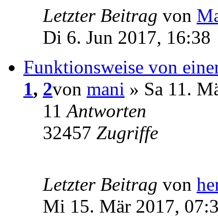
Letzter Beitrag
von
Ma
Di 6. Jun 2017, 16:38
Funktionsweise von eine
1
,
2
von
mani
» Sa 11. Mä
11
Antworten
32457
Zugriffe
Letzter Beitrag
von
he
Mi 15. Mär 2017, 07: