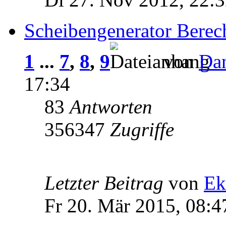
Scheibengenerator Bere
1
...
7
,
8
,
9
von
Da
17:34
83
Antworten
356347
Zugriffe
Letzter Beitrag
von
Ek
Fr 20. Mär 2015, 08:4