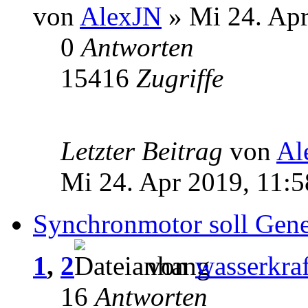
von
AlexJN
» Mi 24. Apr
0
Antworten
15416
Zugriffe
Letzter Beitrag
von
Al
Mi 24. Apr 2019, 11:5
Synchronmotor soll Gene
1
,
2
von
wasserkraf
16
Antworten