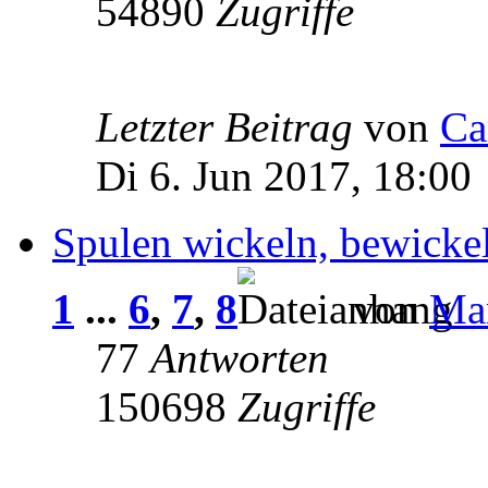
54890
Zugriffe
Letzter Beitrag
von
Ca
Di 6. Jun 2017, 18:00
Spulen wickeln, bewick
1
...
6
,
7
,
8
von
Ma
77
Antworten
150698
Zugriffe