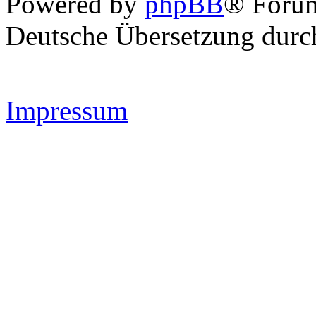
Powered by
phpBB
® Forum
Deutsche Übersetzung dur
Impressum