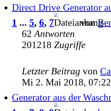
Direct Drive Generator 
1
...
5
,
6
,
7
von
Be
62
Antworten
201218
Zugriffe
Letzter Beitrag
von
Ca
Mi 2. Mai 2018, 07:22
Generator aus der Wasch