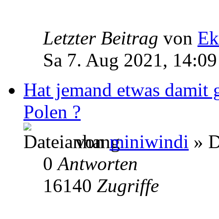
Letzter Beitrag
von
Ek
Sa 7. Aug 2021, 14:09
Hat jemand etwas damit 
Polen ?
von
miniwindi
» D
0
Antworten
16140
Zugriffe