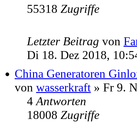
55318
Zugriffe
Letzter Beitrag
von
Fa
Di 18. Dez 2018, 10:5
China Generatoren Ginl
von
wasserkraft
» Fr 9. 
4
Antworten
18008
Zugriffe