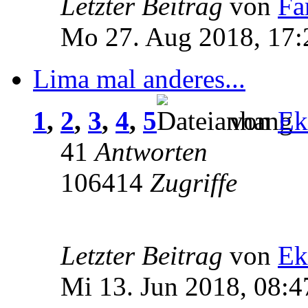
Letzter Beitrag
von
Fa
Mo 27. Aug 2018, 17:
Lima mal anderes...
1
,
2
,
3
,
4
,
5
von
Ek
41
Antworten
106414
Zugriffe
Letzter Beitrag
von
Ek
Mi 13. Jun 2018, 08:4