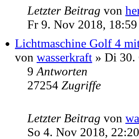
Letzter Beitrag
von
he
Fr 9. Nov 2018, 18:59
Lichtmaschine Golf 4 m
von
wasserkraft
» Di 30.
9
Antworten
27254
Zugriffe
Letzter Beitrag
von
wa
So 4. Nov 2018, 22:2