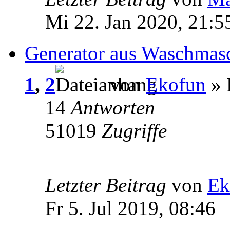
Mi 22. Jan 2020, 21:5
Generator aus Waschmas
1
,
2
von
Ekofun
» 
14
Antworten
51019
Zugriffe
Letzter Beitrag
von
Ek
Fr 5. Jul 2019, 08:46