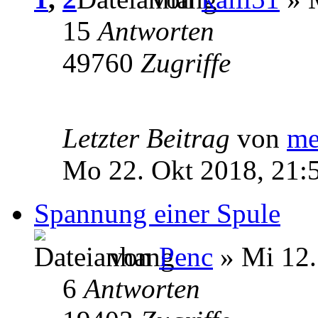
15
Antworten
49760
Zugriffe
Letzter Beitrag
von
me
Mo 22. Okt 2018, 21:
Spannung einer Spule
von
Penc
» Mi 12.
6
Antworten