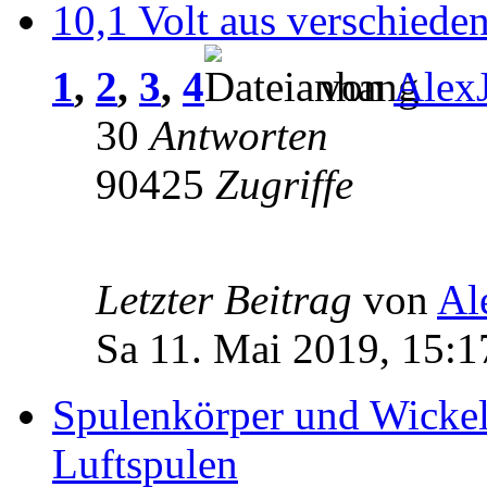
10,1 Volt aus verschiede
1
,
2
,
3
,
4
von
Alex
30
Antworten
90425
Zugriffe
Letzter Beitrag
von
Al
Sa 11. Mai 2019, 15:1
Spulenkörper und Wickel
Luftspulen