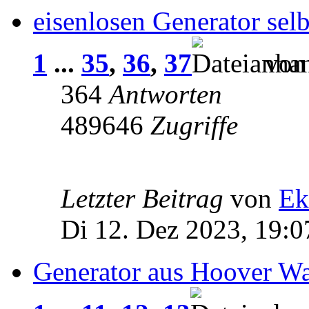
eisenlosen Generator selb
1
...
35
,
36
,
37
vo
364
Antworten
489646
Zugriffe
Letzter Beitrag
von
Ek
Di 12. Dez 2023, 19:0
Generator aus Hoover W