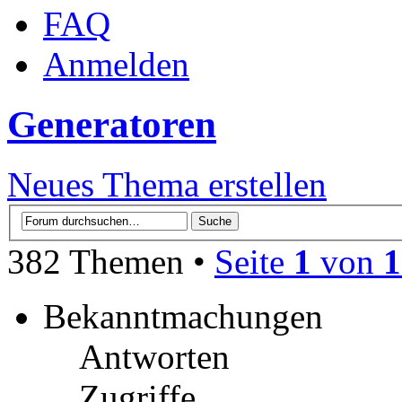
FAQ
Anmelden
Generatoren
Neues Thema erstellen
382 Themen •
Seite
1
von
1
Bekanntmachungen
Antworten
Zugriffe