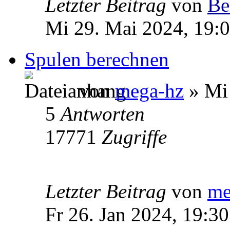
Letzter Beitrag
von
Be
Mi 29. Mai 2024, 19:
Spulen berechnen
von
mega-hz
» Mi 
5
Antworten
17771
Zugriffe
Letzter Beitrag
von
me
Fr 26. Jan 2024, 19:30