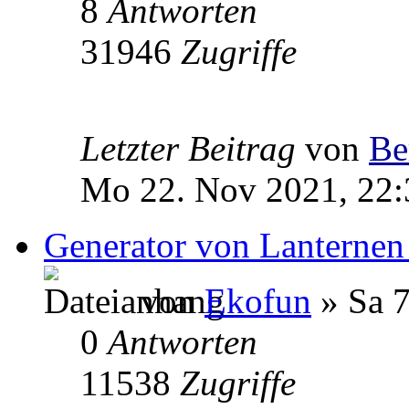
8
Antworten
31946
Zugriffe
Letzter Beitrag
von
Be
Mo 22. Nov 2021, 22:
Generator von Lanternen
von
Ekofun
» Sa 7
0
Antworten
11538
Zugriffe