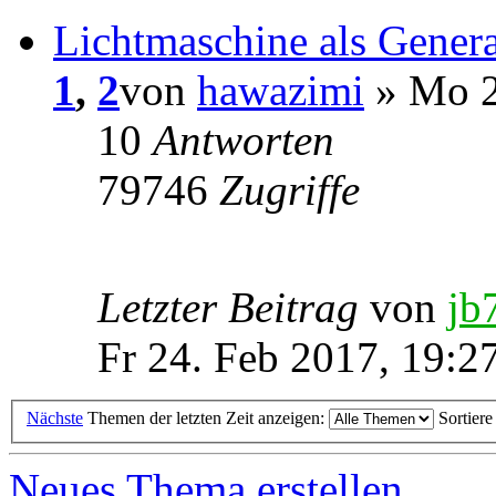
Lichtmaschine als Genera
1
,
2
von
hawazimi
» Mo 2
10
Antworten
79746
Zugriffe
Letzter Beitrag
von
jb
Fr 24. Feb 2017, 19:2
Nächste
Themen der letzten Zeit anzeigen:
Sortier
Neues Thema erstellen