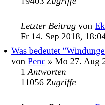
19403
Zugriffe
Letzter Beitrag
von
Ek
Fr 14. Sep 2018, 18:0
Was bedeutet "Windungen
von
Penc
» Mo 27. Aug 2
1
Antworten
11056
Zugriffe