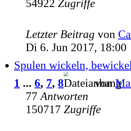
54922
Zugriffe
Letzter Beitrag
von
Ca
Di 6. Jun 2017, 18:00
Spulen wickeln, bewick
1
...
6
,
7
,
8
von
Ma
77
Antworten
150717
Zugriffe