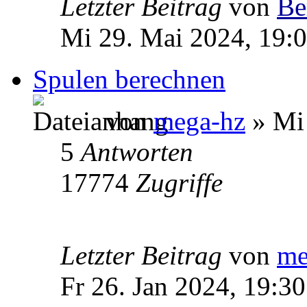
Letzter Beitrag
von
Be
Mi 29. Mai 2024, 19:
Spulen berechnen
von
mega-hz
» Mi 
5
Antworten
17774
Zugriffe
Letzter Beitrag
von
me
Fr 26. Jan 2024, 19:30