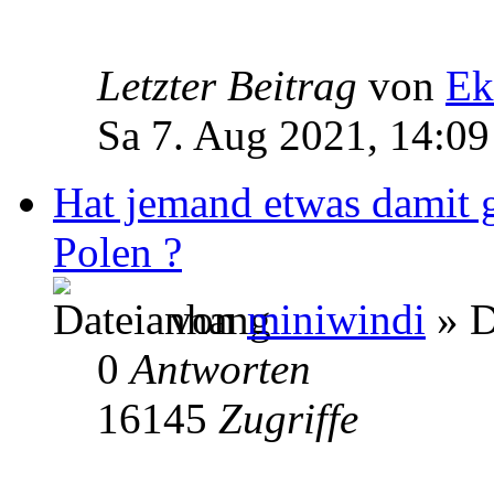
Letzter Beitrag
von
Ek
Sa 7. Aug 2021, 14:09
Hat jemand etwas damit 
Polen ?
von
miniwindi
» D
0
Antworten
16145
Zugriffe