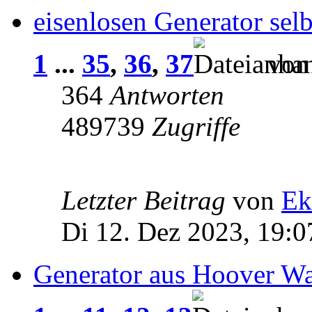
eisenlosen Generator selb
1
...
35
,
36
,
37
vo
364
Antworten
489739
Zugriffe
Letzter Beitrag
von
Ek
Di 12. Dez 2023, 19:0
Generator aus Hoover W