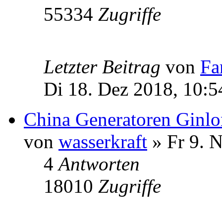
55334
Zugriffe
Letzter Beitrag
von
Fa
Di 18. Dez 2018, 10:5
China Generatoren Ginl
von
wasserkraft
» Fr 9. 
4
Antworten
18010
Zugriffe