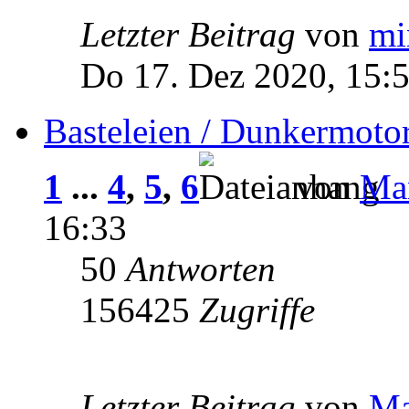
Letzter Beitrag
von
mi
Do 17. Dez 2020, 15:
Basteleien / Dunkermoto
1
...
4
,
5
,
6
von
Man
16:33
50
Antworten
156425
Zugriffe
Letzter Beitrag
von
Ma