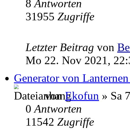
8
Antworten
31955
Zugriffe
Letzter Beitrag
von
Be
Mo 22. Nov 2021, 22:
Generator von Lanternen
von
Ekofun
» Sa 7
0
Antworten
11542
Zugriffe