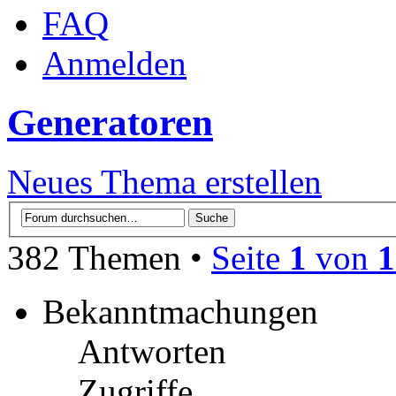
FAQ
Anmelden
Generatoren
Neues Thema erstellen
382 Themen •
Seite
1
von
1
Bekanntmachungen
Antworten
Zugriffe