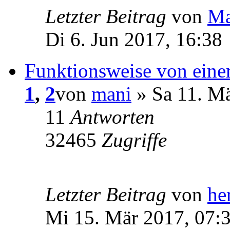
Letzter Beitrag
von
Ma
Di 6. Jun 2017, 16:38
Funktionsweise von eine
1
,
2
von
mani
» Sa 11. Mä
11
Antworten
32465
Zugriffe
Letzter Beitrag
von
he
Mi 15. Mär 2017, 07: