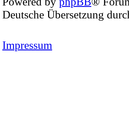
Powered by
phpBB
® Forum
Deutsche Übersetzung dur
Impressum