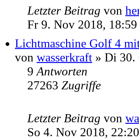
Letzter Beitrag
von
he
Fr 9. Nov 2018, 18:59
Lichtmaschine Golf 4 m
von
wasserkraft
» Di 30.
9
Antworten
27263
Zugriffe
Letzter Beitrag
von
wa
So 4. Nov 2018, 22:2