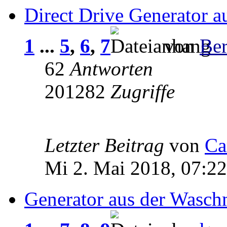
Direct Drive Generator 
1
...
5
,
6
,
7
von
Be
62
Antworten
201282
Zugriffe
Letzter Beitrag
von
Ca
Mi 2. Mai 2018, 07:22
Generator aus der Wasch