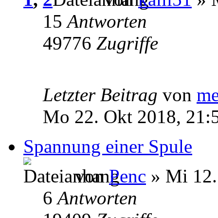
15
Antworten
49776
Zugriffe
Letzter Beitrag
von
me
Mo 22. Okt 2018, 21:
Spannung einer Spule
von
Penc
» Mi 12.
6
Antworten