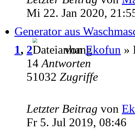
Mi 22. Jan 2020, 21:5
Generator aus Waschmas
1
,
2
von
Ekofun
» 
14
Antworten
51032
Zugriffe
Letzter Beitrag
von
Ek
Fr 5. Jul 2019, 08:46