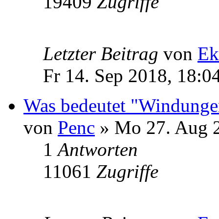
19409
Zugriffe
Letzter Beitrag
von
Ek
Fr 14. Sep 2018, 18:0
Was bedeutet "Windungen
von
Penc
» Mo 27. Aug 2
1
Antworten
11061
Zugriffe