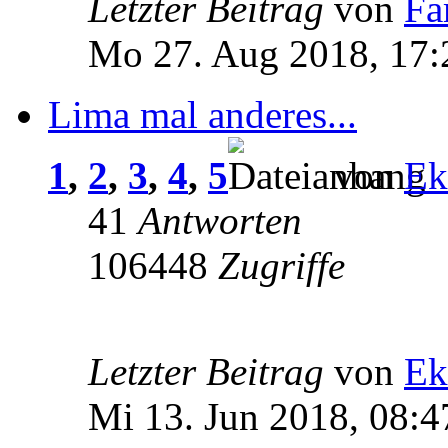
Letzter Beitrag
von
Fa
Mo 27. Aug 2018, 17:
Lima mal anderes...
1
,
2
,
3
,
4
,
5
von
Ek
41
Antworten
106448
Zugriffe
Letzter Beitrag
von
Ek
Mi 13. Jun 2018, 08:4