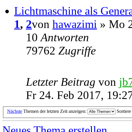
Lichtmaschine als Genera
1
,
2
von
hawazimi
» Mo 2
10
Antworten
79762
Zugriffe
Letzter Beitrag
von
jb
Fr 24. Feb 2017, 19:2
Nächste
Themen der letzten Zeit anzeigen:
Sortier
Neues Thema erstellen