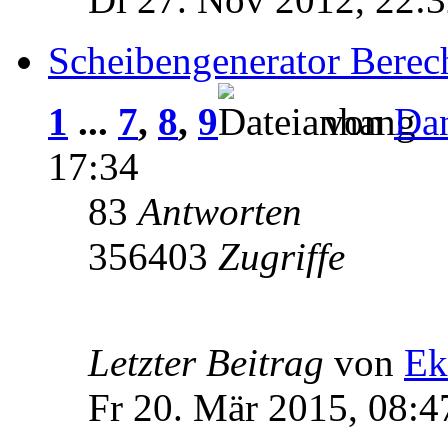
Scheibengenerator Bere
1
...
7
,
8
,
9
von
Da
17:34
83
Antworten
356403
Zugriffe
Letzter Beitrag
von
Ek
Fr 20. Mär 2015, 08:4