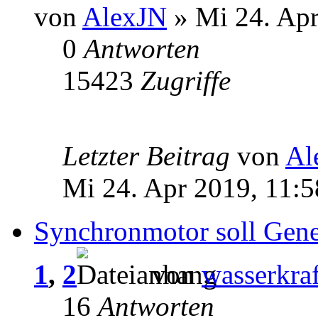
von
AlexJN
» Mi 24. Apr
0
Antworten
15423
Zugriffe
Letzter Beitrag
von
Al
Mi 24. Apr 2019, 11:5
Synchronmotor soll Gene
1
,
2
von
wasserkraf
16
Antworten