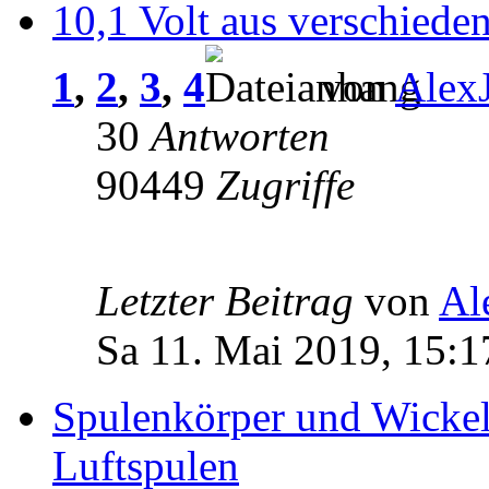
10,1 Volt aus verschiede
1
,
2
,
3
,
4
von
Alex
30
Antworten
90449
Zugriffe
Letzter Beitrag
von
Al
Sa 11. Mai 2019, 15:1
Spulenkörper und Wickel
Luftspulen