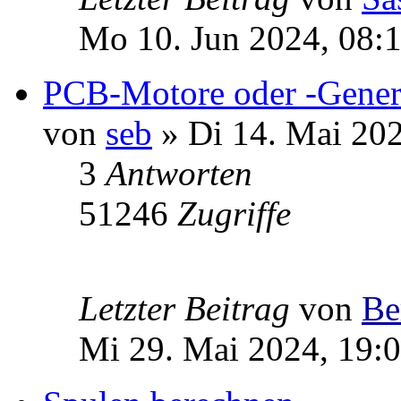
Mo 10. Jun 2024, 08:
PCB-Motore oder -Gener
von
seb
» Di 14. Mai 202
3
Antworten
51246
Zugriffe
Letzter Beitrag
von
Be
Mi 29. Mai 2024, 19: