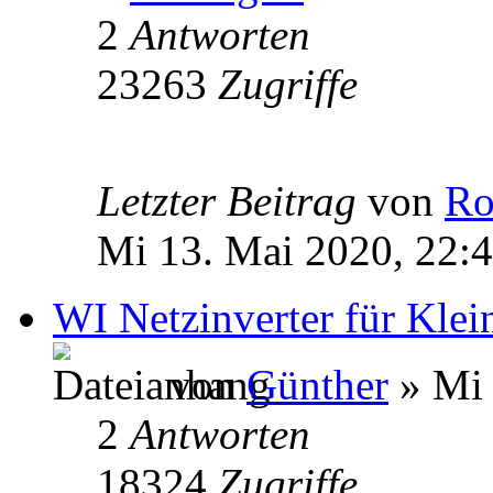
2
Antworten
23263
Zugriffe
Letzter Beitrag
von
Ro
Mi 13. Mai 2020, 22:
WI Netzinverter für Kle
von
Günther
» Mi 
2
Antworten
18324
Zugriffe