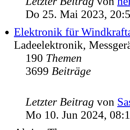
Letzter Beitrag
von
he
Do 25. Mai 2023, 20:
Elektronik für Windkraft
Ladeelektronik, Messgerä
190
Themen
3699
Beiträge
Letzter Beitrag
von
Sa
Mo 10. Jun 2024, 08: