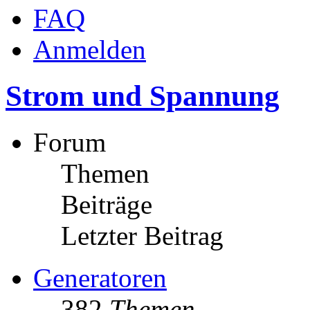
FAQ
Anmelden
Strom und Spannung
Forum
Themen
Beiträge
Letzter Beitrag
Generatoren
382
Themen