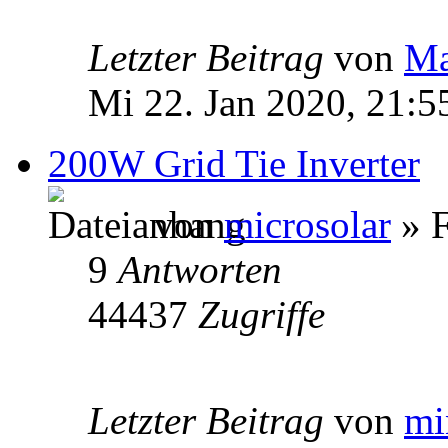
Letzter Beitrag
von
Ma
Mi 22. Jan 2020, 21:5
200W Grid Tie Inverter
von
microsolar
» F
9
Antworten
44437
Zugriffe
Letzter Beitrag
von
mi