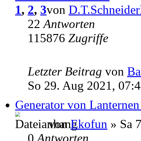
1
,
2
,
3
von
D.T.Schneider
22
Antworten
115876
Zugriffe
Letzter Beitrag
von
Ba
So 29. Aug 2021, 07:
Generator von Lanternen
von
Ekofun
» Sa 7
0
Antworten