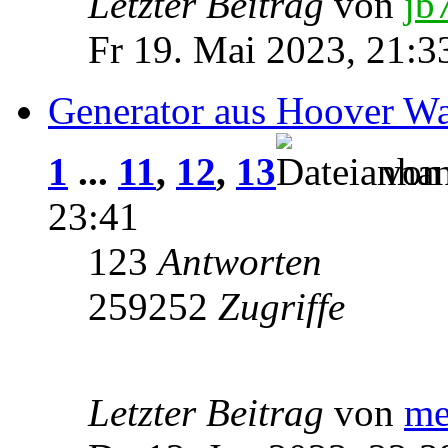
Letzter Beitrag
von
jb
Fr 19. Mai 2023, 21:3
Generator aus Hoover W
1
...
11
,
12
,
13
vo
23:41
123
Antworten
259252
Zugriffe
Letzter Beitrag
von
me