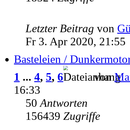
Letzter Beitrag
von
Gü
Fr 3. Apr 2020, 21:55
Basteleien / Dunkermoto
1
...
4
,
5
,
6
von
Man
16:33
50
Antworten
156439
Zugriffe