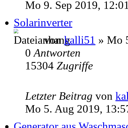
Mo 9. Sep 2019, 12:0
Solarinverter
von
kalli51
» Mo 5
0
Antworten
15304
Zugriffe
Letzter Beitrag
von
ka
Mo 5. Aug 2019, 13:5
Generator aus Waschmas