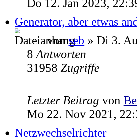
Do 12. Jan 2023, 22:3
Generator, aber etwas and
von
seb
» Di 3. A
8
Antworten
31958
Zugriffe
Letzter Beitrag
von
Be
Mo 22. Nov 2021, 22:
Netzwechselrichter