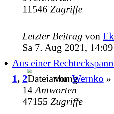
11546
Zugriffe
Letzter Beitrag
von
Ek
Sa 7. Aug 2021, 14:09
Aus einer Rechteckspann
1
,
2
von
Wernko
» 
14
Antworten
47155
Zugriffe