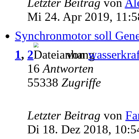
Letzter Beitrag
von
Al
Mi 24. Apr 2019, 11:5
Synchronmotor soll Gene
1
,
2
von
wasserkraf
16
Antworten
55338
Zugriffe
Letzter Beitrag
von
Fa
Di 18. Dez 2018, 10:5