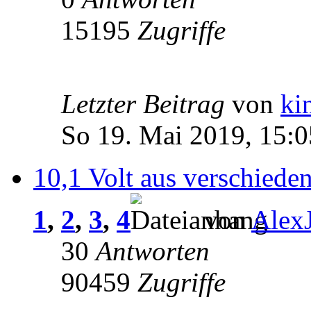
15195
Zugriffe
Letzter Beitrag
von
ki
So 19. Mai 2019, 15:0
10,1 Volt aus verschiede
1
,
2
,
3
,
4
von
Alex
30
Antworten
90459
Zugriffe