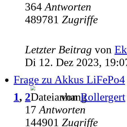
364
Antworten
489781
Zugriffe
Letzter Beitrag
von
Ek
Di 12. Dez 2023, 19:0
Frage zu Akkus LiFePo4
1
,
2
von
Rollergert
17
Antworten
144901
Zugriffe