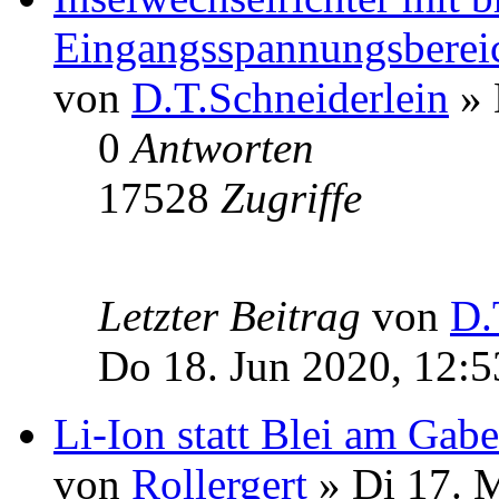
Eingangsspannungsberei
von
D.T.Schneiderlein
» 
0
Antworten
17528
Zugriffe
Letzter Beitrag
von
D.
Do 18. Jun 2020, 12:5
Li-Ion statt Blei am Gabe
von
Rollergert
» Di 17. 