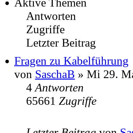
Aktive Themen
Antworten
Zugriffe
Letzter Beitrag
Fragen zu Kabelführung
von
SaschaB
» Mi 29. Ma
4
Antworten
65661
Zugriffe
Letzter Beitrag
von
Sa