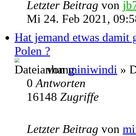
Letzter Beitrag
von
jb
Mi 24. Feb 2021, 09:5
Hat jemand etwas damit 
Polen ?
von
miniwindi
» D
0
Antworten
16148
Zugriffe
Letzter Beitrag
von
mi