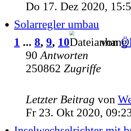
Do 17. Dez 2020, 15:
Solarregler umbau
1
...
8
,
9
,
10
von
Öl
90
Antworten
250862
Zugriffe
Letzter Beitrag
von
We
Fr 23. Okt 2020, 09:2
Inselwechselrichter mit b