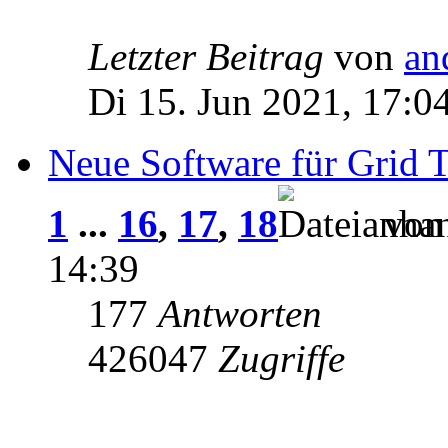
Letzter Beitrag
von
an
Di 15. Jun 2021, 17:0
Neue Software für Grid T
1
...
16
,
17
,
18
vo
14:39
177
Antworten
426047
Zugriffe