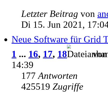
Letzter Beitrag
von
an
Di 15. Jun 2021, 17:0
Neue Software für Grid T
1
...
16
,
17
,
18
vo
14:39
177
Antworten
425519
Zugriffe