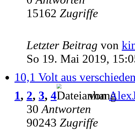
15162
Zugriffe
Letzter Beitrag
von
ki
So 19. Mai 2019, 15:0
10,1 Volt aus verschiede
1
,
2
,
3
,
4
von
Alex
30
Antworten
90243
Zugriffe