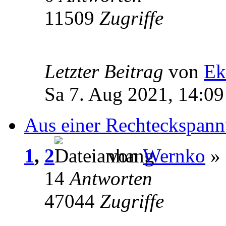
11509
Zugriffe
Letzter Beitrag
von
Ek
Sa 7. Aug 2021, 14:09
Aus einer Rechteckspann
1
,
2
von
Wernko
» 
14
Antworten
47044
Zugriffe