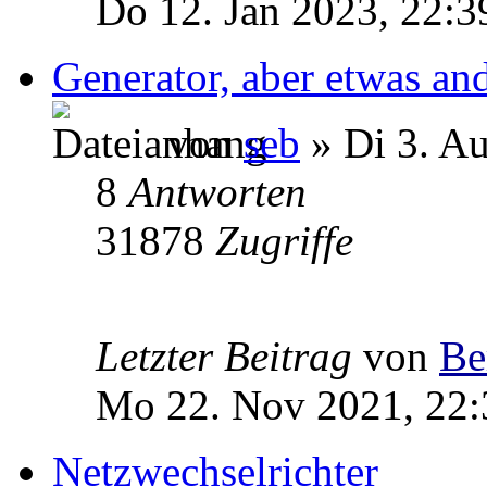
Do 12. Jan 2023, 22:3
Generator, aber etwas and
von
seb
» Di 3. A
8
Antworten
31878
Zugriffe
Letzter Beitrag
von
Be
Mo 22. Nov 2021, 22:
Netzwechselrichter