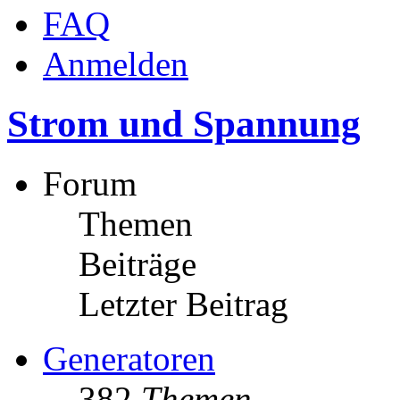
FAQ
Anmelden
Strom und Spannung
Forum
Themen
Beiträge
Letzter Beitrag
Generatoren
382
Themen