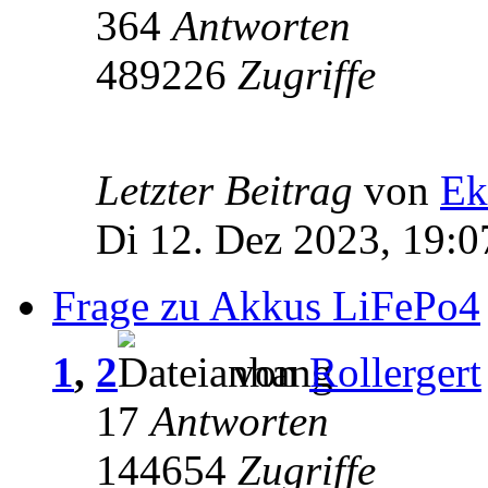
364
Antworten
489226
Zugriffe
Letzter Beitrag
von
Ek
Di 12. Dez 2023, 19:0
Frage zu Akkus LiFePo4
1
,
2
von
Rollergert
17
Antworten
144654
Zugriffe