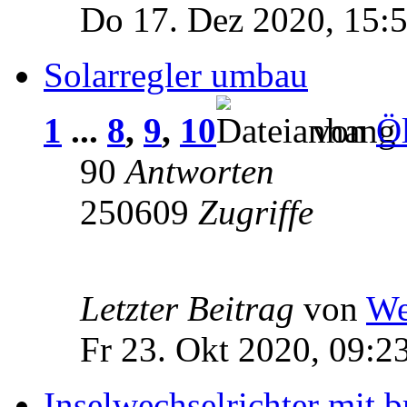
Do 17. Dez 2020, 15:
Solarregler umbau
1
...
8
,
9
,
10
von
Öl
90
Antworten
250609
Zugriffe
Letzter Beitrag
von
We
Fr 23. Okt 2020, 09:2
Inselwechselrichter mit b