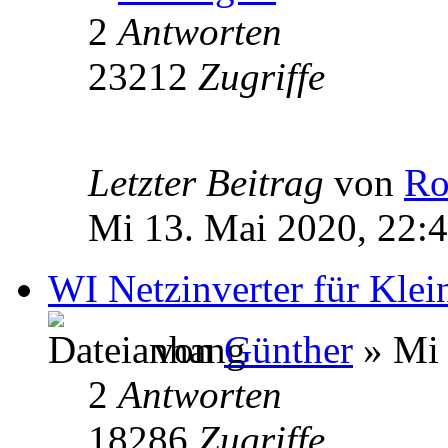
2
Antworten
23212
Zugriffe
Letzter Beitrag
von
Ro
Mi 13. Mai 2020, 22:
WI Netzinverter für Kle
von
Günther
» Mi 
2
Antworten
18286
Zugriffe