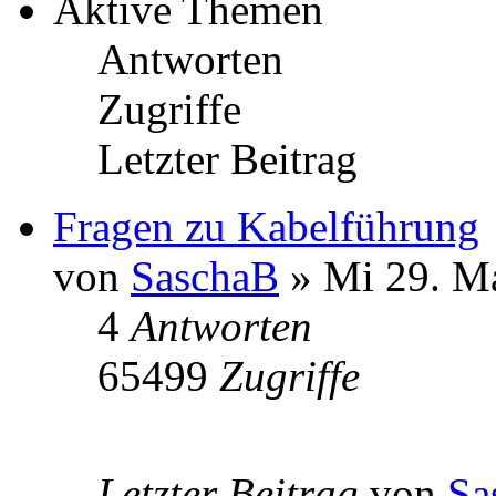
Aktive Themen
Antworten
Zugriffe
Letzter Beitrag
Fragen zu Kabelführung
von
SaschaB
» Mi 29. Ma
4
Antworten
65499
Zugriffe
Letzter Beitrag
von
Sa