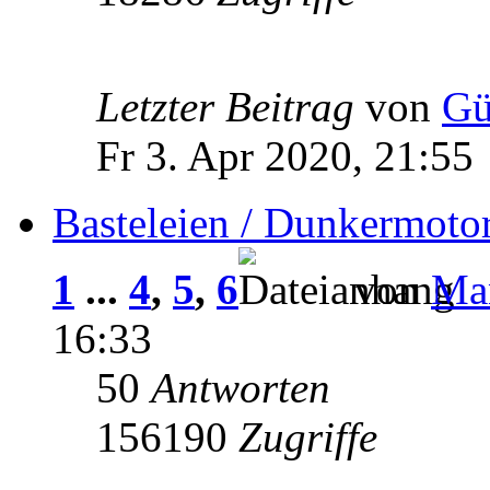
Letzter Beitrag
von
Gü
Fr 3. Apr 2020, 21:55
Basteleien / Dunkermoto
1
...
4
,
5
,
6
von
Man
16:33
50
Antworten
156190
Zugriffe