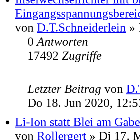
Eingangsspannungsberei
von
D.T.Schneiderlein
» 
0
Antworten
17492
Zugriffe
Letzter Beitrag
von
D.
Do 18. Jun 2020, 12:5
Li-Ion statt Blei am Gabe
von
Rollergert
» Di 17. 