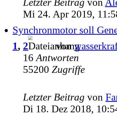
Letzter Beitrag
von
Al
Mi 24. Apr 2019, 11:5
Synchronmotor soll Gene
1
,
2
von
wasserkraf
16
Antworten
55200
Zugriffe
Letzter Beitrag
von
Fa
Di 18. Dez 2018, 10:5