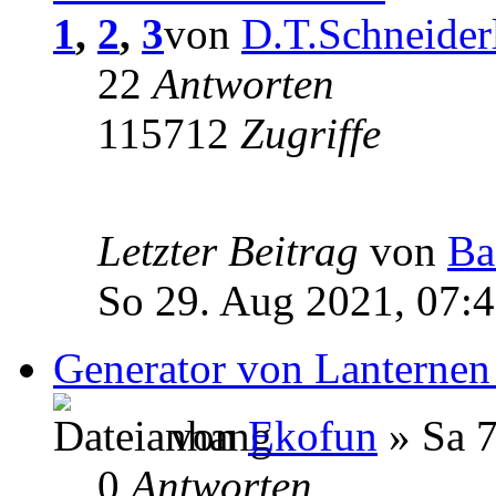
1
,
2
,
3
von
D.T.Schneider
22
Antworten
115712
Zugriffe
Letzter Beitrag
von
Ba
So 29. Aug 2021, 07:
Generator von Lanternen
von
Ekofun
» Sa 7
0
Antworten