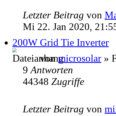
Letzter Beitrag
von
Ma
Mi 22. Jan 2020, 21:5
200W Grid Tie Inverter
von
microsolar
» F
9
Antworten
44348
Zugriffe
Letzter Beitrag
von
mi