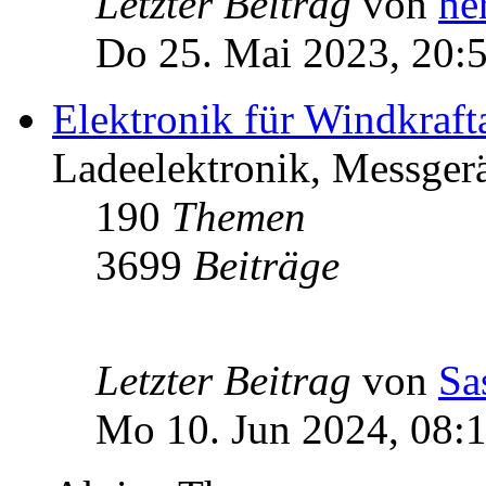
Letzter Beitrag
von
he
Do 25. Mai 2023, 20:
Elektronik für Windkraft
Ladeelektronik, Messgerä
190
Themen
3699
Beiträge
Letzter Beitrag
von
Sa
Mo 10. Jun 2024, 08: