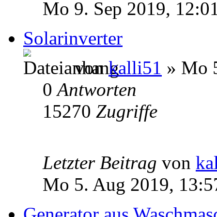
Mo 9. Sep 2019, 12:0
Solarinverter
von
kalli51
» Mo 5
0
Antworten
15270
Zugriffe
Letzter Beitrag
von
ka
Mo 5. Aug 2019, 13:5
Generator aus Waschmas