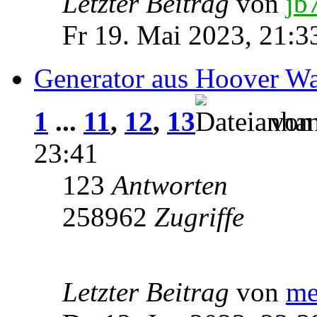
Letzter Beitrag
von
jb
Fr 19. Mai 2023, 21:3
Generator aus Hoover W
1
...
11
,
12
,
13
vo
23:41
123
Antworten
258962
Zugriffe
Letzter Beitrag
von
me