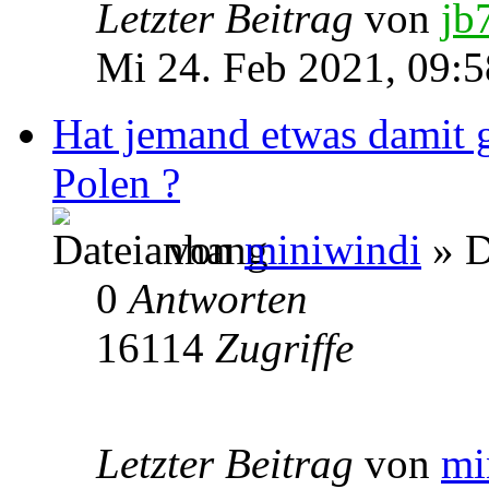
Letzter Beitrag
von
jb
Mi 24. Feb 2021, 09:5
Hat jemand etwas damit 
Polen ?
von
miniwindi
» D
0
Antworten
16114
Zugriffe
Letzter Beitrag
von
mi