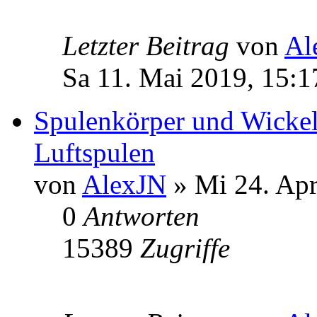
Letzter Beitrag
von
Al
Sa 11. Mai 2019, 15:1
Spulenkörper und Wickel
Luftspulen
von
AlexJN
» Mi 24. Apr
0
Antworten
15389
Zugriffe