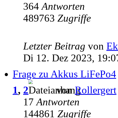
364
Antworten
489763
Zugriffe
Letzter Beitrag
von
Ek
Di 12. Dez 2023, 19:0
Frage zu Akkus LiFePo4
1
,
2
von
Rollergert
17
Antworten
144861
Zugriffe