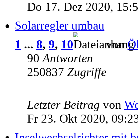
Do 17. Dez 2020, 15:
Solarregler umbau
1
...
8
,
9
,
10
von
Öl
90
Antworten
250837
Zugriffe
Letzter Beitrag
von
We
Fr 23. Okt 2020, 09:2
Inselwechselrichter mit b