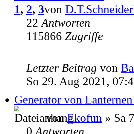
1
,
2
,
3
von
D.T.Schneider
22
Antworten
115866
Zugriffe
Letzter Beitrag
von
Ba
So 29. Aug 2021, 07:
Generator von Lanternen
von
Ekofun
» Sa 7
0
Antworten