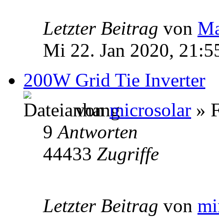
Letzter Beitrag
von
Ma
Mi 22. Jan 2020, 21:5
200W Grid Tie Inverter
von
microsolar
» F
9
Antworten
44433
Zugriffe
Letzter Beitrag
von
mi