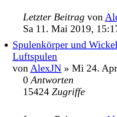
Letzter Beitrag
von
Al
Sa 11. Mai 2019, 15:1
Spulenkörper und Wickel
Luftspulen
von
AlexJN
» Mi 24. Apr
0
Antworten
15424
Zugriffe