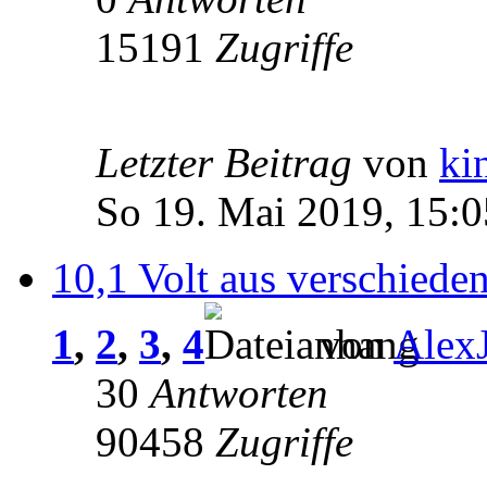
15191
Zugriffe
Letzter Beitrag
von
ki
So 19. Mai 2019, 15:0
10,1 Volt aus verschiede
1
,
2
,
3
,
4
von
Alex
30
Antworten
90458
Zugriffe