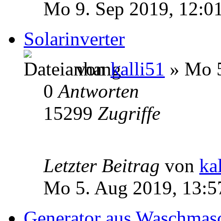
Mo 9. Sep 2019, 12:0
Solarinverter
von
kalli51
» Mo 5
0
Antworten
15299
Zugriffe
Letzter Beitrag
von
ka
Mo 5. Aug 2019, 13:5
Generator aus Waschmas