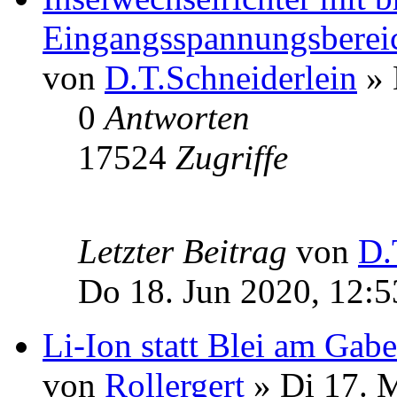
Eingangsspannungsberei
von
D.T.Schneiderlein
» 
0
Antworten
17524
Zugriffe
Letzter Beitrag
von
D.
Do 18. Jun 2020, 12:5
Li-Ion statt Blei am Gabe
von
Rollergert
» Di 17. 