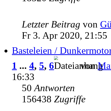
Letzter Beitrag
von
Gü
Fr 3. Apr 2020, 21:55
Basteleien / Dunkermoto
1
...
4
,
5
,
6
von
Man
16:33
50
Antworten
156438
Zugriffe