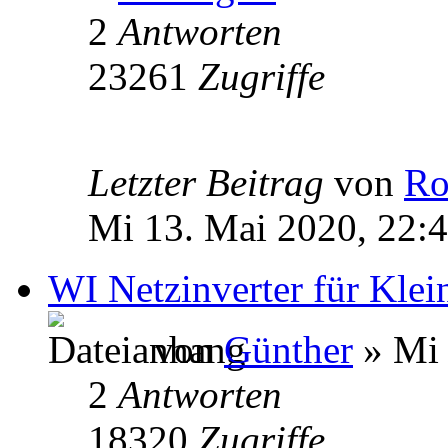
2
Antworten
23261
Zugriffe
Letzter Beitrag
von
Ro
Mi 13. Mai 2020, 22:
WI Netzinverter für Kle
von
Günther
» Mi 
2
Antworten
18320
Zugriffe