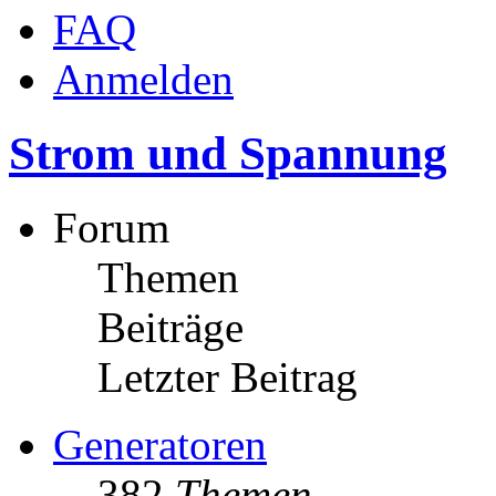
FAQ
Anmelden
Strom und Spannung
Forum
Themen
Beiträge
Letzter Beitrag
Generatoren
382
Themen