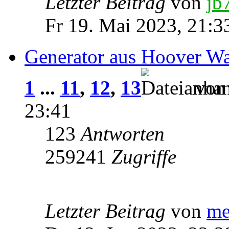
Letzter Beitrag
von
jb
Fr 19. Mai 2023, 21:3
Generator aus Hoover W
1
...
11
,
12
,
13
vo
23:41
123
Antworten
259241
Zugriffe
Letzter Beitrag
von
me