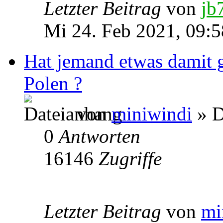
Letzter Beitrag
von
jb
Mi 24. Feb 2021, 09:5
Hat jemand etwas damit 
Polen ?
von
miniwindi
» D
0
Antworten
16146
Zugriffe
Letzter Beitrag
von
mi