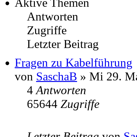
Aktive Themen
Antworten
Zugriffe
Letzter Beitrag
Fragen zu Kabelführung
von
SaschaB
» Mi 29. Ma
4
Antworten
65644
Zugriffe
Letzter Beitrag
von
Sa