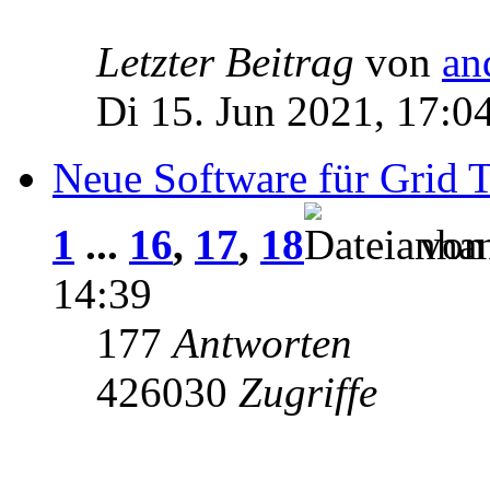
Letzter Beitrag
von
an
Di 15. Jun 2021, 17:0
Neue Software für Grid T
1
...
16
,
17
,
18
vo
14:39
177
Antworten
426030
Zugriffe