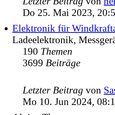
Letzter Beitrag
von
he
Do 25. Mai 2023, 20:
Elektronik für Windkraft
Ladeelektronik, Messgerä
190
Themen
3699
Beiträge
Letzter Beitrag
von
Sa
Mo 10. Jun 2024, 08: