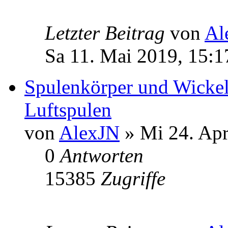
Letzter Beitrag
von
Al
Sa 11. Mai 2019, 15:1
Spulenkörper und Wickel
Luftspulen
von
AlexJN
» Mi 24. Apr
0
Antworten
15385
Zugriffe