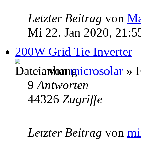
Letzter Beitrag
von
Ma
Mi 22. Jan 2020, 21:5
200W Grid Tie Inverter
von
microsolar
» F
9
Antworten
44326
Zugriffe
Letzter Beitrag
von
mi