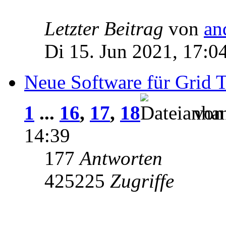
Letzter Beitrag
von
an
Di 15. Jun 2021, 17:0
Neue Software für Grid T
1
...
16
,
17
,
18
vo
14:39
177
Antworten
425225
Zugriffe