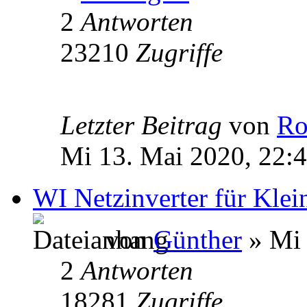
2
Antworten
23210
Zugriffe
Letzter Beitrag
von
Ro
Mi 13. Mai 2020, 22:
WI Netzinverter für Kle
von
Günther
» Mi 
2
Antworten
18281
Zugriffe