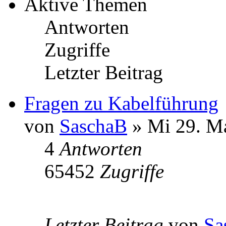
Aktive Themen
Antworten
Zugriffe
Letzter Beitrag
Fragen zu Kabelführung
von
SaschaB
» Mi 29. Ma
4
Antworten
65452
Zugriffe
Letzter Beitrag
von
Sa