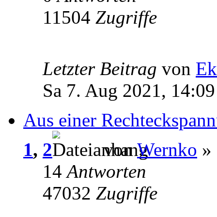
11504
Zugriffe
Letzter Beitrag
von
Ek
Sa 7. Aug 2021, 14:09
Aus einer Rechteckspann
1
,
2
von
Wernko
» 
14
Antworten
47032
Zugriffe