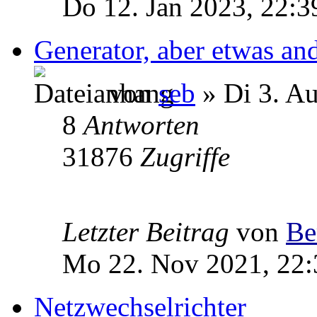
Do 12. Jan 2023, 22:3
Generator, aber etwas and
von
seb
» Di 3. A
8
Antworten
31876
Zugriffe
Letzter Beitrag
von
Be
Mo 22. Nov 2021, 22:
Netzwechselrichter