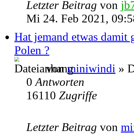
Letzter Beitrag
von
jb
Mi 24. Feb 2021, 09:5
Hat jemand etwas damit 
Polen ?
von
miniwindi
» D
0
Antworten
16110
Zugriffe
Letzter Beitrag
von
mi