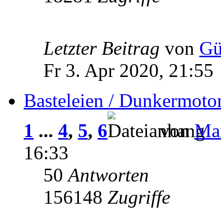
Letzter Beitrag
von
Gü
Fr 3. Apr 2020, 21:55
Basteleien / Dunkermoto
1
...
4
,
5
,
6
von
Man
16:33
50
Antworten
156148
Zugriffe