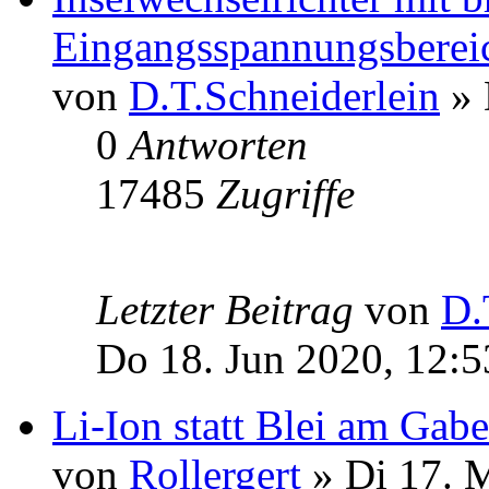
Eingangsspannungsberei
von
D.T.Schneiderlein
» 
0
Antworten
17485
Zugriffe
Letzter Beitrag
von
D.
Do 18. Jun 2020, 12:5
Li-Ion statt Blei am Gabe
von
Rollergert
» Di 17. 