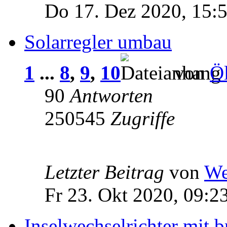
Do 17. Dez 2020, 15:
Solarregler umbau
1
...
8
,
9
,
10
von
Öl
90
Antworten
250545
Zugriffe
Letzter Beitrag
von
We
Fr 23. Okt 2020, 09:2
Inselwechselrichter mit b