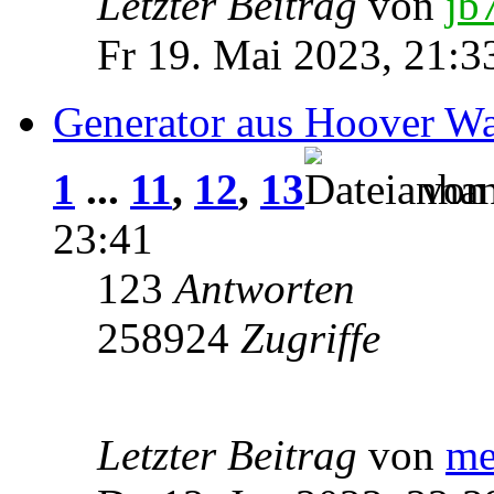
Letzter Beitrag
von
jb
Fr 19. Mai 2023, 21:3
Generator aus Hoover W
1
...
11
,
12
,
13
vo
23:41
123
Antworten
258924
Zugriffe
Letzter Beitrag
von
me