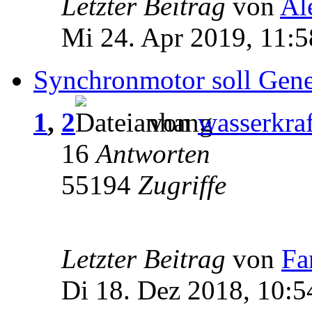
Letzter Beitrag
von
Al
Mi 24. Apr 2019, 11:5
Synchronmotor soll Gene
1
,
2
von
wasserkraf
16
Antworten
55194
Zugriffe
Letzter Beitrag
von
Fa
Di 18. Dez 2018, 10:5