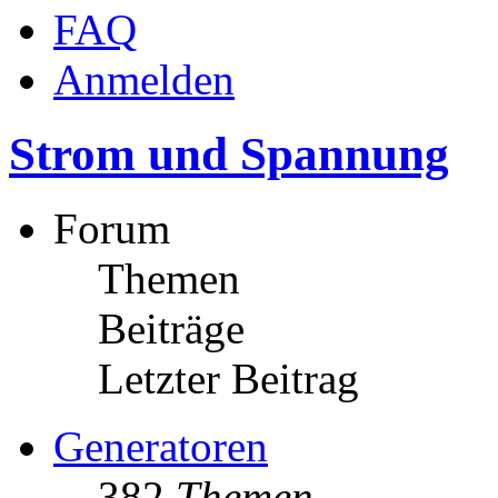
FAQ
Anmelden
Strom und Spannung
Forum
Themen
Beiträge
Letzter Beitrag
Generatoren
382
Themen