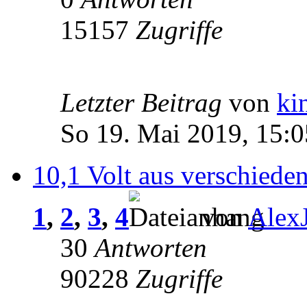
15157
Zugriffe
Letzter Beitrag
von
ki
So 19. Mai 2019, 15:0
10,1 Volt aus verschiede
1
,
2
,
3
,
4
von
Alex
30
Antworten
90228
Zugriffe