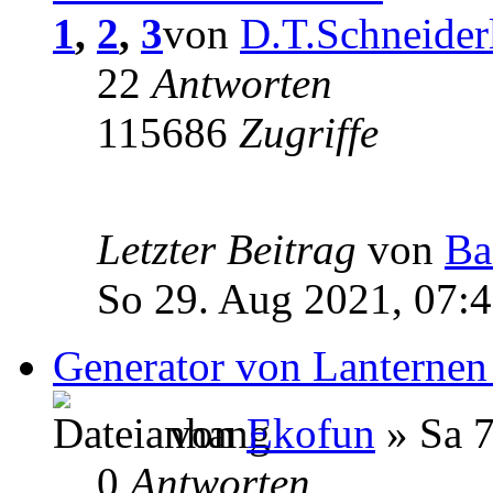
1
,
2
,
3
von
D.T.Schneider
22
Antworten
115686
Zugriffe
Letzter Beitrag
von
Ba
So 29. Aug 2021, 07:
Generator von Lanternen
von
Ekofun
» Sa 7
0
Antworten