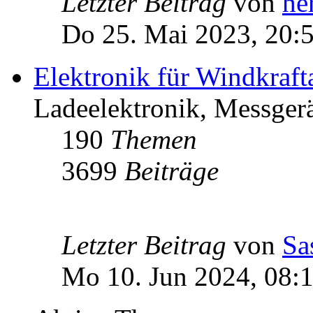
Letzter Beitrag
von
he
Do 25. Mai 2023, 20:
Elektronik für Windkraft
Ladeelektronik, Messgerä
190
Themen
3699
Beiträge
Letzter Beitrag
von
Sa
Mo 10. Jun 2024, 08: