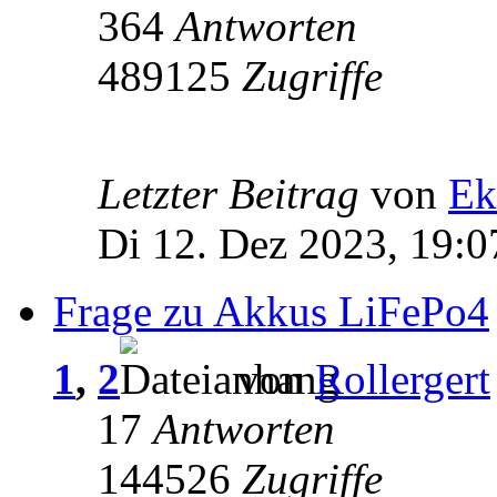
364
Antworten
489125
Zugriffe
Letzter Beitrag
von
Ek
Di 12. Dez 2023, 19:0
Frage zu Akkus LiFePo4
1
,
2
von
Rollergert
17
Antworten
144526
Zugriffe