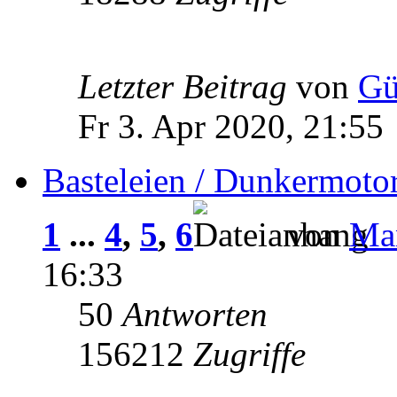
Letzter Beitrag
von
Gü
Fr 3. Apr 2020, 21:55
Basteleien / Dunkermoto
1
...
4
,
5
,
6
von
Man
16:33
50
Antworten
156212
Zugriffe