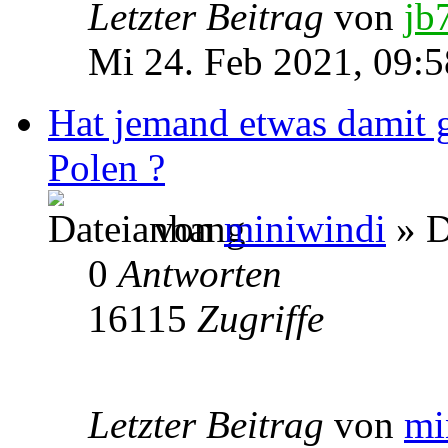
Letzter Beitrag
von
jb
Mi 24. Feb 2021, 09:5
Hat jemand etwas damit 
Polen ?
von
miniwindi
» D
0
Antworten
16115
Zugriffe
Letzter Beitrag
von
mi