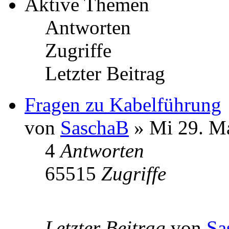
Aktive Themen
Antworten
Zugriffe
Letzter Beitrag
Fragen zu Kabelführung
von
SaschaB
» Mi 29. Ma
4
Antworten
65515
Zugriffe
Letzter Beitrag
von
Sa