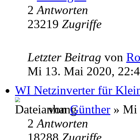
2
Antworten
23219
Zugriffe
Letzter Beitrag
von
Ro
Mi 13. Mai 2020, 22:
WI Netzinverter für Kle
von
Günther
» Mi 
2
Antworten
18288
Zugriffe