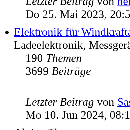
Letzter Beitrag
von
he
Do 25. Mai 2023, 20:
Elektronik für Windkraft
Ladeelektronik, Messgerä
190
Themen
3699
Beiträge
Letzter Beitrag
von
Sa
Mo 10. Jun 2024, 08: