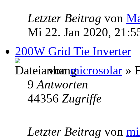
Letzter Beitrag
von
Ma
Mi 22. Jan 2020, 21:5
200W Grid Tie Inverter
von
microsolar
» F
9
Antworten
44356
Zugriffe
Letzter Beitrag
von
mi