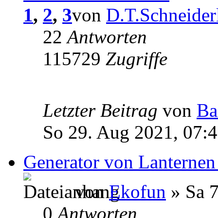
1
,
2
,
3
von
D.T.Schneider
22
Antworten
115729
Zugriffe
Letzter Beitrag
von
Ba
So 29. Aug 2021, 07:
Generator von Lanternen
von
Ekofun
» Sa 7
0
Antworten