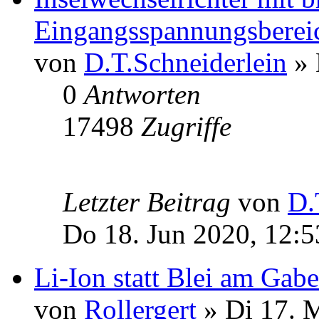
Eingangsspannungsberei
von
D.T.Schneiderlein
» 
0
Antworten
17498
Zugriffe
Letzter Beitrag
von
D.
Do 18. Jun 2020, 12:5
Li-Ion statt Blei am Gabe
von
Rollergert
» Di 17. 