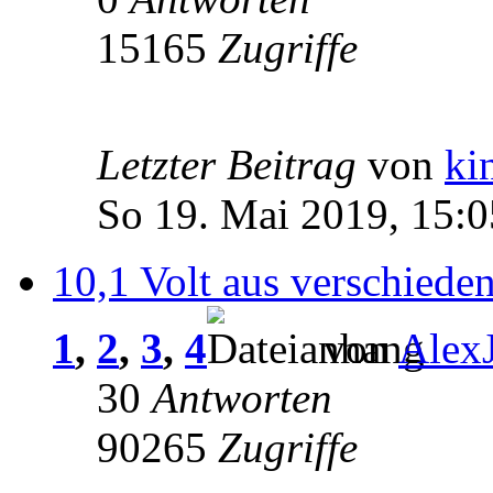
15165
Zugriffe
Letzter Beitrag
von
ki
So 19. Mai 2019, 15:0
10,1 Volt aus verschiede
1
,
2
,
3
,
4
von
Alex
30
Antworten
90265
Zugriffe