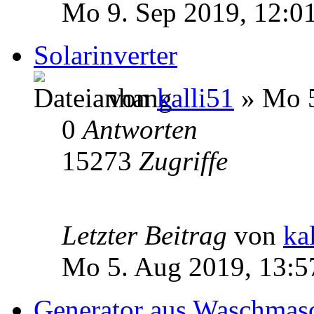
Mo 9. Sep 2019, 12:0
Solarinverter
von
kalli51
» Mo 5
0
Antworten
15273
Zugriffe
Letzter Beitrag
von
ka
Mo 5. Aug 2019, 13:5
Generator aus Waschmas