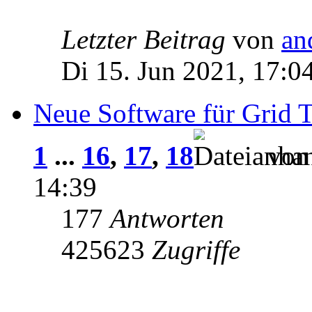
Letzter Beitrag
von
an
Di 15. Jun 2021, 17:0
Neue Software für Grid T
1
...
16
,
17
,
18
vo
14:39
177
Antworten
425623
Zugriffe