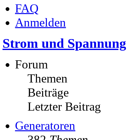
FAQ
Anmelden
Strom und Spannung
Forum
Themen
Beiträge
Letzter Beitrag
Generatoren
382
Themen