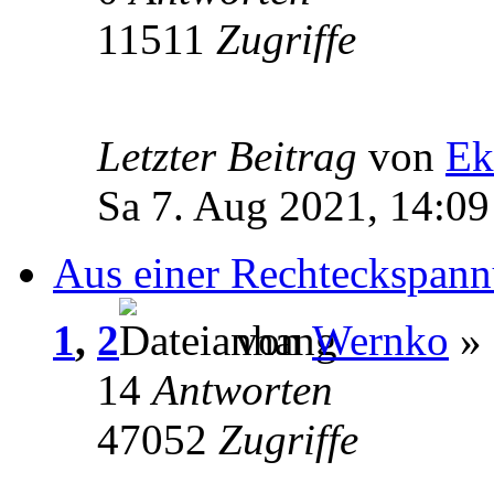
11511
Zugriffe
Letzter Beitrag
von
Ek
Sa 7. Aug 2021, 14:09
Aus einer Rechteckspann
1
,
2
von
Wernko
» 
14
Antworten
47052
Zugriffe