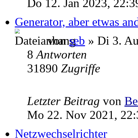
Do 12. Jan 2023, 22:3
Generator, aber etwas and
von
seb
» Di 3. A
8
Antworten
31890
Zugriffe
Letzter Beitrag
von
Be
Mo 22. Nov 2021, 22:
Netzwechselrichter