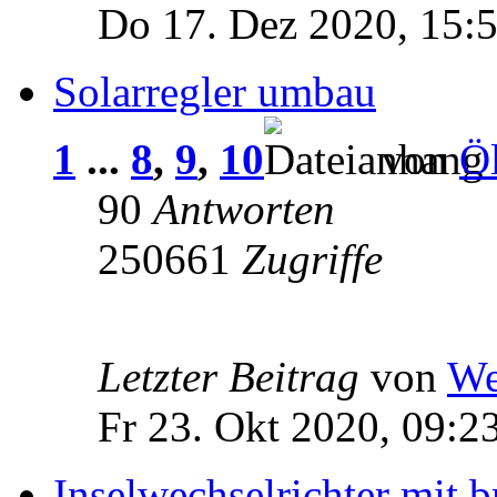
Do 17. Dez 2020, 15:
Solarregler umbau
1
...
8
,
9
,
10
von
Öl
90
Antworten
250661
Zugriffe
Letzter Beitrag
von
We
Fr 23. Okt 2020, 09:2
Inselwechselrichter mit b