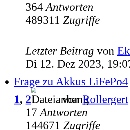
364
Antworten
489311
Zugriffe
Letzter Beitrag
von
Ek
Di 12. Dez 2023, 19:0
Frage zu Akkus LiFePo4
1
,
2
von
Rollergert
17
Antworten
144671
Zugriffe