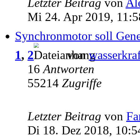
Letzter Beitrag
von
Al
Mi 24. Apr 2019, 11:5
Synchronmotor soll Gene
1
,
2
von
wasserkraf
16
Antworten
55214
Zugriffe
Letzter Beitrag
von
Fa
Di 18. Dez 2018, 10:5