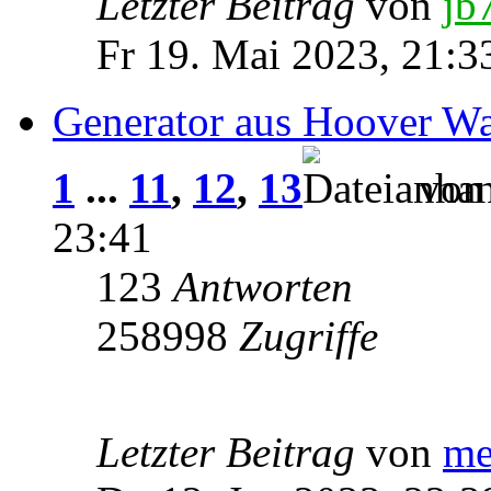
Letzter Beitrag
von
jb
Fr 19. Mai 2023, 21:3
Generator aus Hoover W
1
...
11
,
12
,
13
vo
23:41
123
Antworten
258998
Zugriffe
Letzter Beitrag
von
me