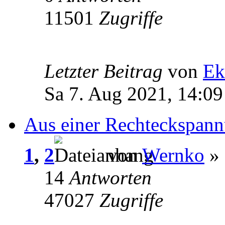
11501
Zugriffe
Letzter Beitrag
von
Ek
Sa 7. Aug 2021, 14:09
Aus einer Rechteckspann
1
,
2
von
Wernko
» 
14
Antworten
47027
Zugriffe