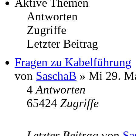
Aktive Themen
Antworten
Zugriffe
Letzter Beitrag
Fragen zu Kabelführung
von
SaschaB
» Mi 29. Ma
4
Antworten
65424
Zugriffe
Letzter Beitrag
von
Sa