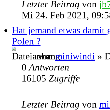
Letzter Beitrag
von
jb
Mi 24. Feb 2021, 09:5
Hat jemand etwas damit 
Polen ?
von
miniwindi
» D
0
Antworten
16105
Zugriffe
Letzter Beitrag
von
mi