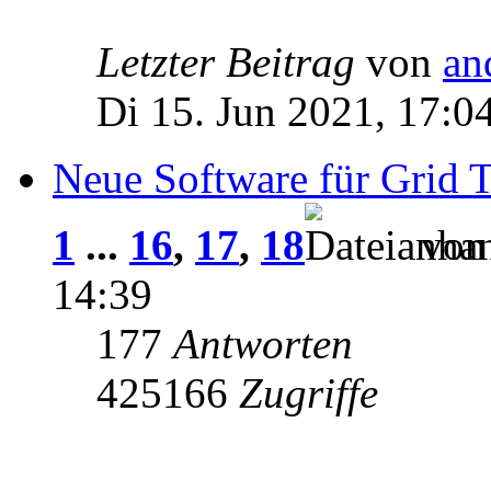
Letzter Beitrag
von
an
Di 15. Jun 2021, 17:0
Neue Software für Grid T
1
...
16
,
17
,
18
vo
14:39
177
Antworten
425166
Zugriffe