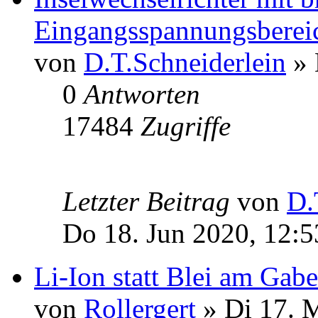
Eingangsspannungsberei
von
D.T.Schneiderlein
» 
0
Antworten
17484
Zugriffe
Letzter Beitrag
von
D.
Do 18. Jun 2020, 12:5
Li-Ion statt Blei am Gabe
von
Rollergert
» Di 17. 