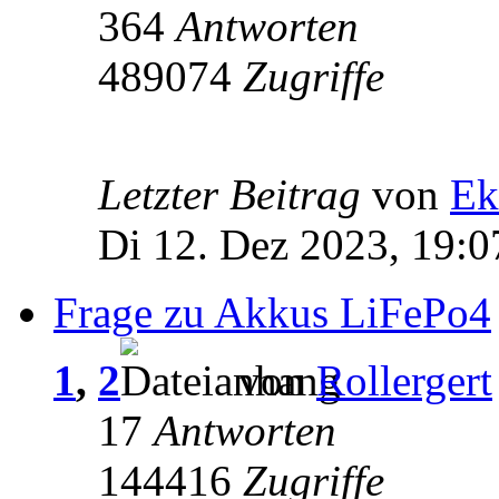
364
Antworten
489074
Zugriffe
Letzter Beitrag
von
Ek
Di 12. Dez 2023, 19:0
Frage zu Akkus LiFePo4
1
,
2
von
Rollergert
17
Antworten
144416
Zugriffe