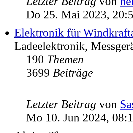
Letzter Beitrag
von
he
Do 25. Mai 2023, 20:
Elektronik für Windkraft
Ladeelektronik, Messgerä
190
Themen
3699
Beiträge
Letzter Beitrag
von
Sa
Mo 10. Jun 2024, 08: