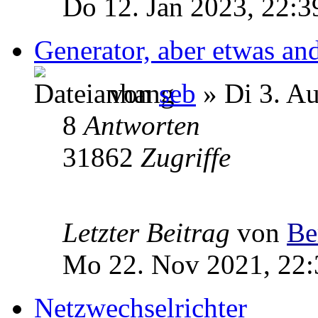
Do 12. Jan 2023, 22:3
Generator, aber etwas and
von
seb
» Di 3. A
8
Antworten
31862
Zugriffe
Letzter Beitrag
von
Be
Mo 22. Nov 2021, 22:
Netzwechselrichter