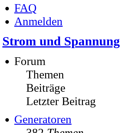
FAQ
Anmelden
Strom und Spannung
Forum
Themen
Beiträge
Letzter Beitrag
Generatoren
382
Themen