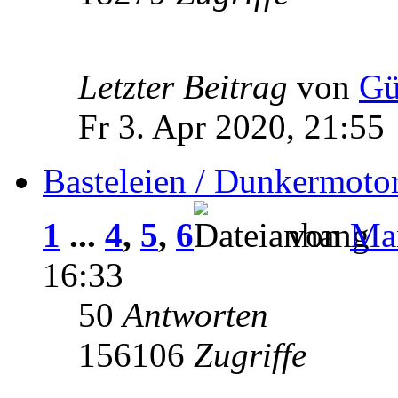
Letzter Beitrag
von
Gü
Fr 3. Apr 2020, 21:55
Basteleien / Dunkermoto
1
...
4
,
5
,
6
von
Man
16:33
50
Antworten
156106
Zugriffe