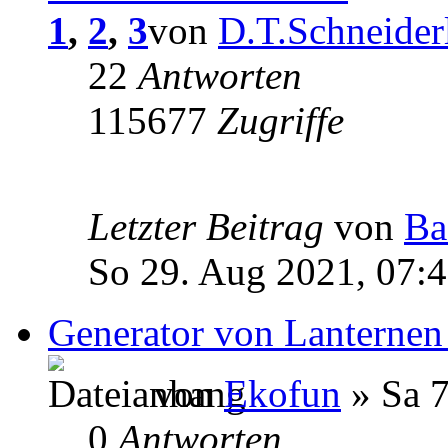
1
,
2
,
3
von
D.T.Schneider
22
Antworten
115677
Zugriffe
Letzter Beitrag
von
Ba
So 29. Aug 2021, 07:
Generator von Lanternen
von
Ekofun
» Sa 7
0
Antworten