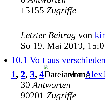
15155
Zugriffe
Letzter Beitrag
von
ki
So 19. Mai 2019, 15:0
10,1 Volt aus verschiede
1
,
2
,
3
,
4
von
Alex
30
Antworten
90201
Zugriffe