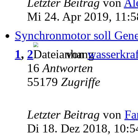
Letzter Beitrag
von
Al
Mi 24. Apr 2019, 11:5
Synchronmotor soll Gene
1
,
2
von
wasserkraf
16
Antworten
55179
Zugriffe
Letzter Beitrag
von
Fa
Di 18. Dez 2018, 10:5