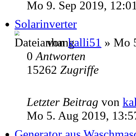
Mo 9. Sep 2019, 12:0
Solarinverter
von
kalli51
» Mo 5
0
Antworten
15262
Zugriffe
Letzter Beitrag
von
ka
Mo 5. Aug 2019, 13:5
Generator aus Waschmas