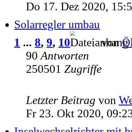
Do 17. Dez 2020, 15:
Solarregler umbau
1
...
8
,
9
,
10
von
Öl
90
Antworten
250501
Zugriffe
Letzter Beitrag
von
We
Fr 23. Okt 2020, 09:2
Inselwechselrichter mit b