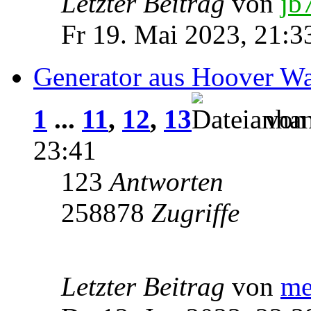
Letzter Beitrag
von
jb
Fr 19. Mai 2023, 21:3
Generator aus Hoover W
1
...
11
,
12
,
13
vo
23:41
123
Antworten
258878
Zugriffe
Letzter Beitrag
von
me