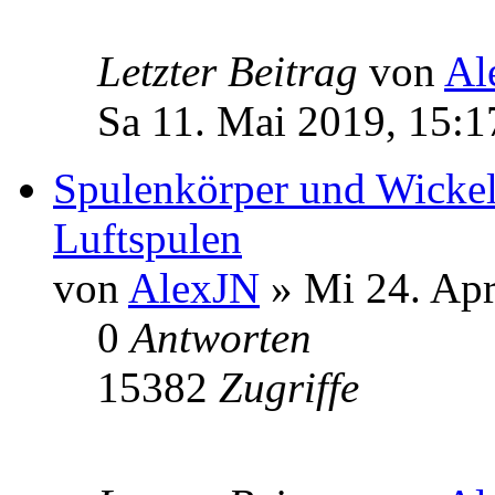
Letzter Beitrag
von
Al
Sa 11. Mai 2019, 15:1
Spulenkörper und Wickel
Luftspulen
von
AlexJN
» Mi 24. Apr
0
Antworten
15382
Zugriffe