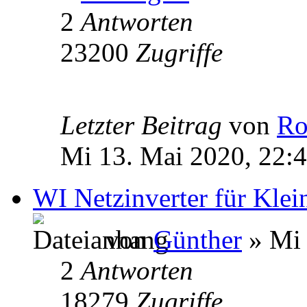
2
Antworten
23200
Zugriffe
Letzter Beitrag
von
Ro
Mi 13. Mai 2020, 22:
WI Netzinverter für Kle
von
Günther
» Mi 
2
Antworten
18279
Zugriffe