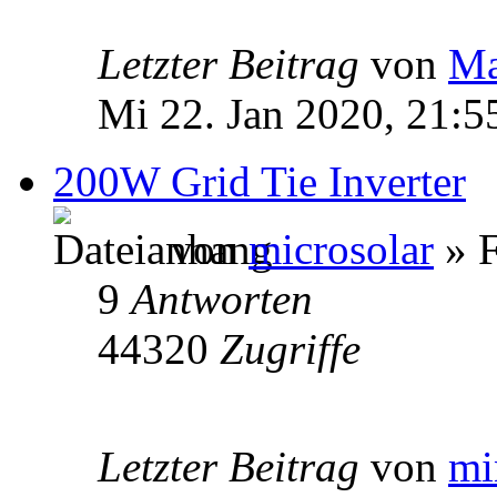
Letzter Beitrag
von
Ma
Mi 22. Jan 2020, 21:5
200W Grid Tie Inverter
von
microsolar
» F
9
Antworten
44320
Zugriffe
Letzter Beitrag
von
mi