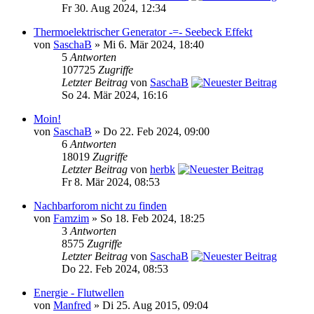
Fr 30. Aug 2024, 12:34
Thermoelektrischer Generator -=- Seebeck Effekt
von
SaschaB
» Mi 6. Mär 2024, 18:40
5
Antworten
107725
Zugriffe
Letzter Beitrag
von
SaschaB
So 24. Mär 2024, 16:16
Moin!
von
SaschaB
» Do 22. Feb 2024, 09:00
6
Antworten
18019
Zugriffe
Letzter Beitrag
von
herbk
Fr 8. Mär 2024, 08:53
Nachbarforom nicht zu finden
von
Famzim
» So 18. Feb 2024, 18:25
3
Antworten
8575
Zugriffe
Letzter Beitrag
von
SaschaB
Do 22. Feb 2024, 08:53
Energie - Flutwellen
von
Manfred
» Di 25. Aug 2015, 09:04