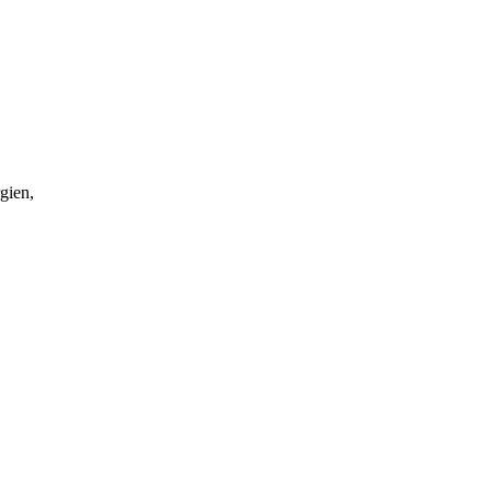
gien,