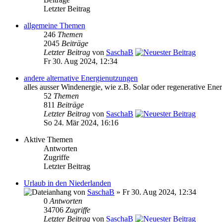
Letzter Beitrag
allgemeine Themen
246
Themen
2045
Beiträge
Letzter Beitrag
von
SaschaB
Fr 30. Aug 2024, 12:34
andere alternative Energienutzungen
alles ausser Windenergie, wie z.B. Solar oder regenerative Ener
52
Themen
811
Beiträge
Letzter Beitrag
von
SaschaB
So 24. Mär 2024, 16:16
Aktive Themen
Antworten
Zugriffe
Letzter Beitrag
Urlaub in den Niederlanden
von
SaschaB
» Fr 30. Aug 2024, 12:34
0
Antworten
34706
Zugriffe
Letzter Beitrag
von
SaschaB