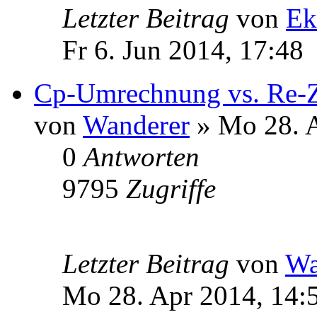
Letzter Beitrag
von
Ek
Fr 6. Jun 2014, 17:48
Cp-Umrechnung vs. Re-Za
von
Wanderer
» Mo 28. A
0
Antworten
9795
Zugriffe
Letzter Beitrag
von
Wa
Mo 28. Apr 2014, 14: