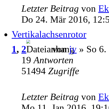
Letzter Beitrag
von
Ek
Do 24. Mär 2016, 12:
Vertikalachsenrotor
1
,
2
von
jv
» So 6.
19
Antworten
51494
Zugriffe
Letzter Beitrag
von
Ek
Mo 11. Jan 2016, 19:1