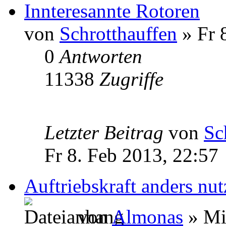
Innteresannte Rotoren
von
Schrotthauffen
» Fr 
0
Antworten
11338
Zugriffe
Letzter Beitrag
von
Sc
Fr 8. Feb 2013, 22:57
Auftriebskraft anders nu
von
Almonas
» Mi