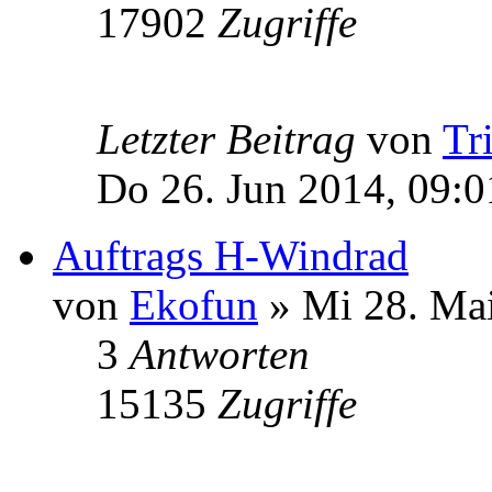
17902
Zugriffe
Letzter Beitrag
von
Tr
Do 26. Jun 2014, 09:0
Auftrags H-Windrad
von
Ekofun
» Mi 28. Mai
3
Antworten
15135
Zugriffe