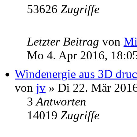
53626
Zugriffe
Letzter Beitrag
von
Mi
Mo 4. Apr 2016, 18:0
Windenergie aus 3D dru
von
jv
» Di 22. Mär 2016
3
Antworten
14019
Zugriffe