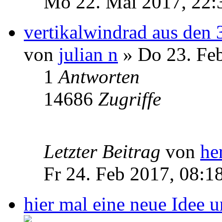
Mo 22. Mai 2017, 22:
vertikalwindrad aus den
von
julian n
» Do 23. Feb
1
Antworten
14686
Zugriffe
Letzter Beitrag
von
he
Fr 24. Feb 2017, 08:1
hier mal eine neue Idee 