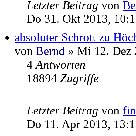
Letzter Beitrag
von
Be
Do 31. Okt 2013, 10:
absoluter Schrott zu Höc
von
Bernd
» Mi 12. Dez 
4
Antworten
18894
Zugriffe
Letzter Beitrag
von
fi
Do 11. Apr 2013, 13:1