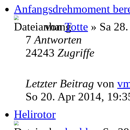
Anfangsdrehmoment ber
von
Totte
» Sa 28.
7
Antworten
24243
Zugriffe
Letzter Beitrag
von
v
So 20. Apr 2014, 19:3
Helirotor