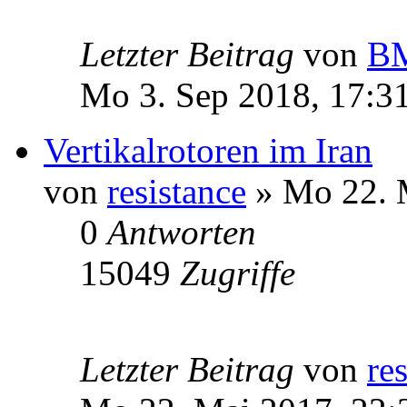
Letzter Beitrag
von
BM
Mo 3. Sep 2018, 17:3
Vertikalrotoren im Iran
von
resistance
» Mo 22. 
0
Antworten
15049
Zugriffe
Letzter Beitrag
von
re