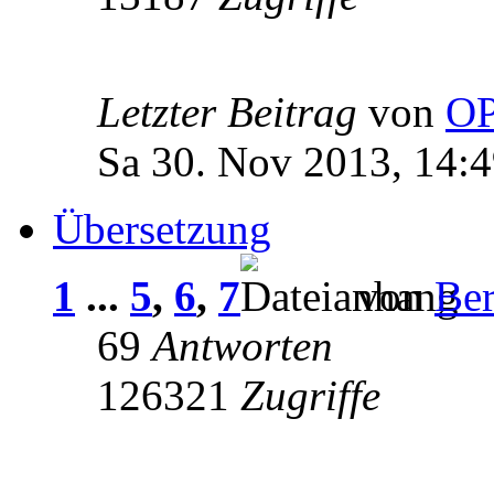
Letzter Beitrag
von
OP
Sa 30. Nov 2013, 14:
Übersetzung
1
...
5
,
6
,
7
von
Ber
69
Antworten
126321
Zugriffe