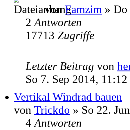
von
Famzim
» Do 
2
Antworten
17713
Zugriffe
Letzter Beitrag
von
he
So 7. Sep 2014, 11:12
Vertikal Windrad bauen
von
Trickdo
» So 22. Jun
4
Antworten