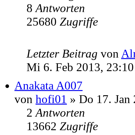
8
Antworten
25680
Zugriffe
Letzter Beitrag
von
Al
Mi 6. Feb 2013, 23:10
Anakata A007
von
hofi01
» Do 17. Jan 
2
Antworten
13662
Zugriffe