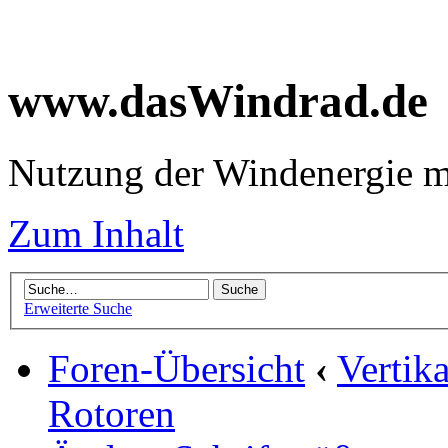
www.dasWindrad.de
Nutzung der Windenergie m
Zum Inhalt
Erweiterte Suche
Foren-Übersicht
‹
Vertik
Rotoren