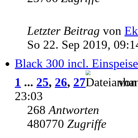
Letzter Beitrag
von
Ek
So 22. Sep 2019, 09:1
Black 300 incl. Einspeise
1
...
25
,
26
,
27
vo
23:03
268
Antworten
480770
Zugriffe