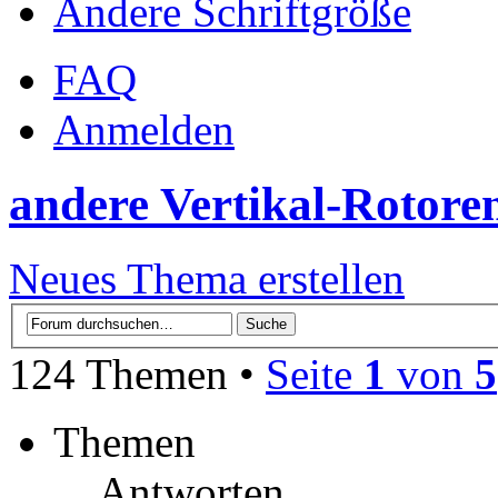
Ändere Schriftgröße
FAQ
Anmelden
andere Vertikal-Rotore
Neues Thema erstellen
124 Themen •
Seite
1
von
5
Themen
Antworten