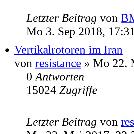
Letzter Beitrag
von
BM
Mo 3. Sep 2018, 17:3
Vertikalrotoren im Iran
von
resistance
» Mo 22. 
0
Antworten
15024
Zugriffe
Letzter Beitrag
von
re