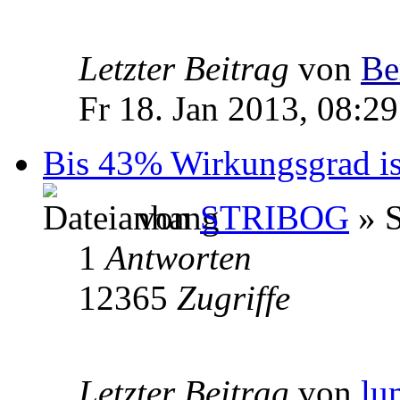
Letzter Beitrag
von
Be
Fr 18. Jan 2013, 08:29
Bis 43% Wirkungsgrad ist
von
STRIBOG
» S
1
Antworten
12365
Zugriffe
Letzter Beitrag
von
lu