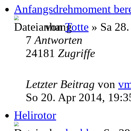
Anfangsdrehmoment ber
von
Totte
» Sa 28.
7
Antworten
24181
Zugriffe
Letzter Beitrag
von
v
So 20. Apr 2014, 19:3
Helirotor