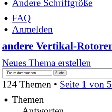
Ändere Schriftgröße
FAQ
Anmelden
andere Vertikal-Rotore
Neues Thema erstellen
124 Themen •
Seite
1
von
5
Themen
Antworten