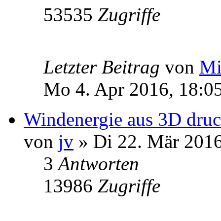
53535
Zugriffe
Letzter Beitrag
von
Mi
Mo 4. Apr 2016, 18:0
Windenergie aus 3D dru
von
jv
» Di 22. Mär 2016
3
Antworten
13986
Zugriffe