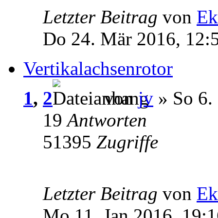
Letzter Beitrag
von
Ek
Do 24. Mär 2016, 12:
Vertikalachsenrotor
1
,
2
von
jv
» So 6.
19
Antworten
51395
Zugriffe
Letzter Beitrag
von
Ek
Mo 11. Jan 2016, 19:1