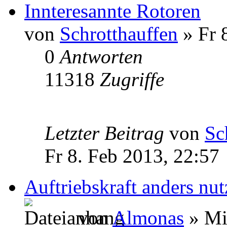
Innteresannte Rotoren
von
Schrotthauffen
» Fr 
0
Antworten
11318
Zugriffe
Letzter Beitrag
von
Sc
Fr 8. Feb 2013, 22:57
Auftriebskraft anders nu
von
Almonas
» Mi