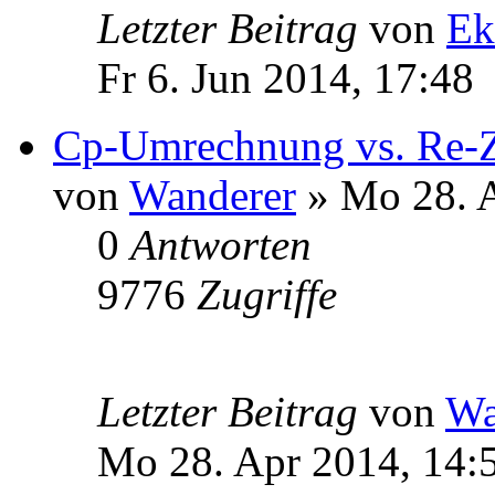
Letzter Beitrag
von
Ek
Fr 6. Jun 2014, 17:48
Cp-Umrechnung vs. Re-Za
von
Wanderer
» Mo 28. A
0
Antworten
9776
Zugriffe
Letzter Beitrag
von
Wa
Mo 28. Apr 2014, 14: