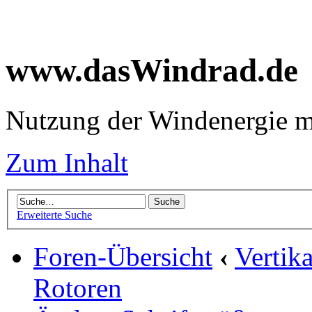
www.dasWindrad.de
Nutzung der Windenergie m
Zum Inhalt
Erweiterte Suche
Foren-Übersicht
‹
Vertik
Rotoren