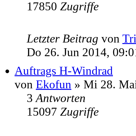
17850
Zugriffe
Letzter Beitrag
von
Tr
Do 26. Jun 2014, 09:0
Auftrags H-Windrad
von
Ekofun
» Mi 28. Mai
3
Antworten
15097
Zugriffe