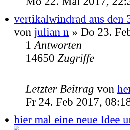
Mo 22. Mai 2017, 22:
vertikalwindrad aus den
von
julian n
» Do 23. Feb
1
Antworten
14650
Zugriffe
Letzter Beitrag
von
he
Fr 24. Feb 2017, 08:1
hier mal eine neue Idee 