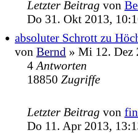
Letzter Beitrag
von
Be
Do 31. Okt 2013, 10:
absoluter Schrott zu Höc
von
Bernd
» Mi 12. Dez 
4
Antworten
18850
Zugriffe
Letzter Beitrag
von
fi
Do 11. Apr 2013, 13:1