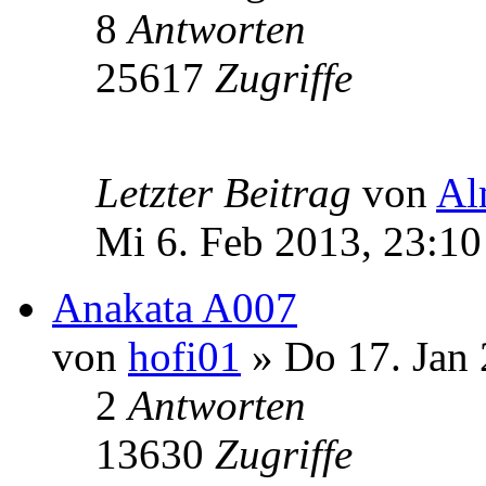
8
Antworten
25617
Zugriffe
Letzter Beitrag
von
Al
Mi 6. Feb 2013, 23:10
Anakata A007
von
hofi01
» Do 17. Jan 
2
Antworten
13630
Zugriffe