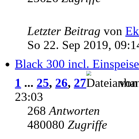
Letzter Beitrag
von
Ek
So 22. Sep 2019, 09:1
Black 300 incl. Einspeise
1
...
25
,
26
,
27
vo
23:03
268
Antworten
480080
Zugriffe