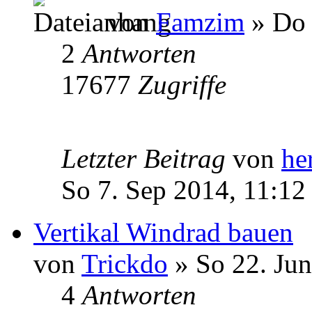
von
Famzim
» Do 
2
Antworten
17677
Zugriffe
Letzter Beitrag
von
he
So 7. Sep 2014, 11:12
Vertikal Windrad bauen
von
Trickdo
» So 22. Jun
4
Antworten