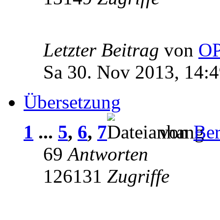
Letzter Beitrag
von
OP
Sa 30. Nov 2013, 14:
Übersetzung
1
...
5
,
6
,
7
von
Ber
69
Antworten
126131
Zugriffe