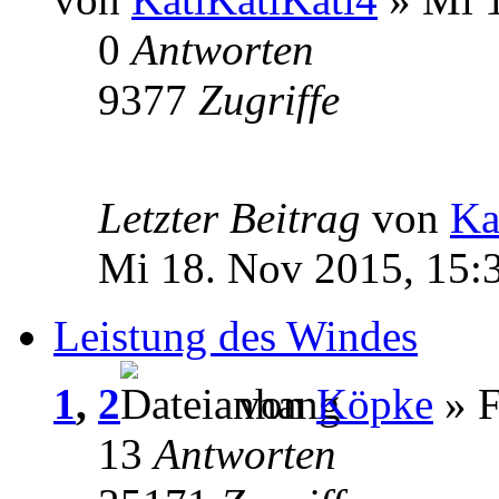
0
Antworten
9377
Zugriffe
Letzter Beitrag
von
Ka
Mi 18. Nov 2015, 15:
Leistung des Windes
1
,
2
von
Köpke
» F
13
Antworten