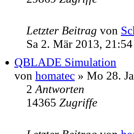
Letzter Beitrag
von
Sc
Sa 2. Mär 2013, 21:54
QBLADE Simulation
von
homatec
» Mo 28. Ja
2
Antworten
14365
Zugriffe