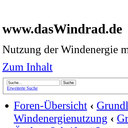
www.dasWindrad.de
Nutzung der Windenergie m
Zum Inhalt
Erweiterte Suche
Foren-Übersicht
‹
Grundl
Windenergienutzung
‹
Gr