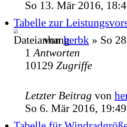
So 13. Mär 2016, 18:
Tabelle zur Leistungsvor
von
herbk
» So 28
1
Antworten
10129
Zugriffe
Letzter Beitrag
von
he
So 6. Mär 2016, 19:49
Tabelle für Windradgröß