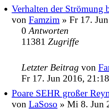
Verhalten der Strömung b
von
Famzim
» Fr 17. Jun
0
Antworten
11381
Zugriffe
Letzter Beitrag
von
Fa
Fr 17. Jun 2016, 21:1
Poare SEHR großer Reyn
von
LaSoso
» Mi 8. Jun 