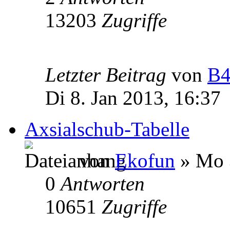
13203
Zugriffe
Letzter Beitrag
von
B4
Di 8. Jan 2013, 16:37
Axsialschub-Tabelle
von
Ekofun
» Mo 3
0
Antworten
10651
Zugriffe