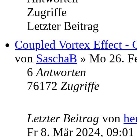
Zugriffe
Letzter Beitrag
Coupled Vortex Effect - 
von
SaschaB
» Mo 26. Fe
6
Antworten
76172
Zugriffe
Letzter Beitrag
von
he
Fr 8. Mär 2024, 09:01