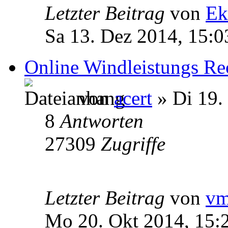
Letzter Beitrag
von
Ek
Sa 13. Dez 2014, 15:0
Online Windleistungs Re
von
acert
» Di 19.
8
Antworten
27309
Zugriffe
Letzter Beitrag
von
v
Mo 20. Okt 2014, 15: