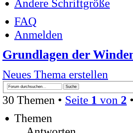
Ändere Schriftgröße
FAQ
Anmelden
Grundlagen der Winden
Neues Thema erstellen
30 Themen •
Seite
1
von
2
Themen
Antworten