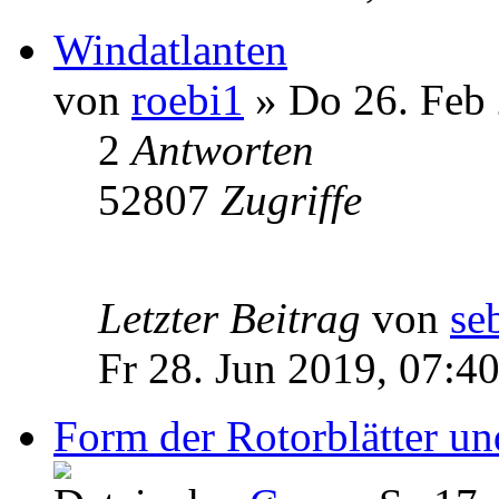
Windatlanten
von
roebi1
» Do 26. Feb 
2
Antworten
52807
Zugriffe
Letzter Beitrag
von
se
Fr 28. Jun 2019, 07:4
Form der Rotorblätter un