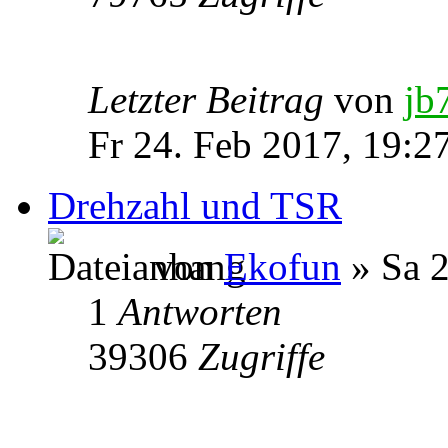
Letzter Beitrag
von
jb
Fr 24. Feb 2017, 19:2
Drehzahl und TSR
von
Ekofun
» Sa 2
1
Antworten
39306
Zugriffe