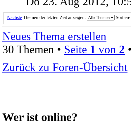
Do 23. Aug 2012, 10:
Nächste
Themen der letzten Zeit anzeigen:
Sortier
Neues Thema erstellen
30 Themen •
Seite
1
von
2
Zurück zu Foren-Übersicht
Wer ist online?