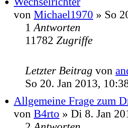
Wechselrichter
von
Michael1970
» So 20
1
Antworten
11782
Zugriffe
Letzter Beitrag
von
an
So 20. Jan 2013, 10:3
Allgemeine Frage zum D
von
B4rto
» Di 8. Jan 20
2
Antworten