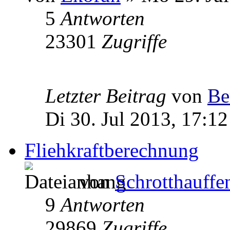
5
Antworten
23301
Zugriffe
Letzter Beitrag
von
Be
Di 30. Jul 2013, 17:12
Fliehkraftberechnung
von
Schrotthauffe
9
Antworten
29869
Zugriffe