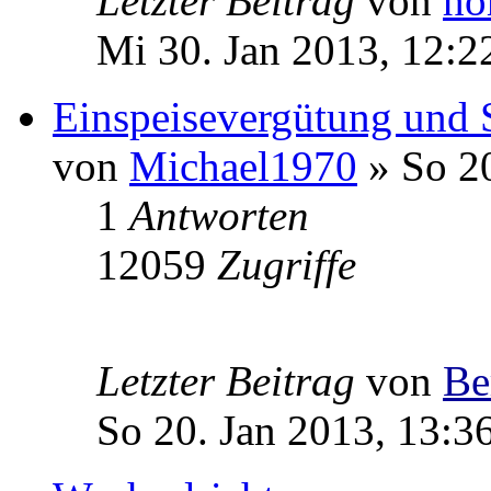
Letzter Beitrag
von
ho
Mi 30. Jan 2013, 12:2
Einspeisevergütung und 
von
Michael1970
» So 20
1
Antworten
12059
Zugriffe
Letzter Beitrag
von
Be
So 20. Jan 2013, 13:3