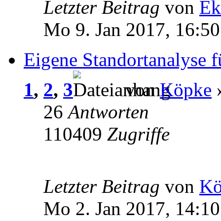
Letzter Beitrag
von
Ek
Mo 9. Jan 2017, 16:50
Eigene Standortanalyse 
1
,
2
,
3
von
Köpke
»
26
Antworten
110409
Zugriffe
Letzter Beitrag
von
Kö
Mo 2. Jan 2017, 14:10