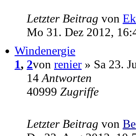
Letzter Beitrag
von
Ek
Mo 31. Dez 2012, 16:
Windenergie
1
,
2
von
renier
» Sa 23. J
14
Antworten
40999
Zugriffe
Letzter Beitrag
von
Be