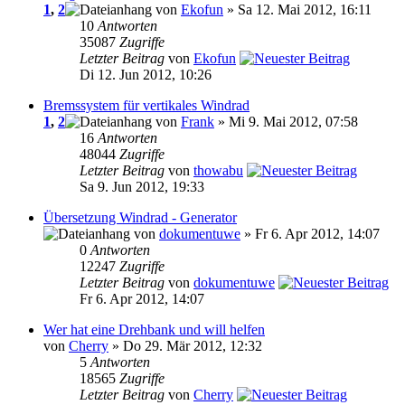
1
,
2
von
Ekofun
» Sa 12. Mai 2012, 16:11
10
Antworten
35087
Zugriffe
Letzter Beitrag
von
Ekofun
Di 12. Jun 2012, 10:26
Bremssystem für vertikales Windrad
1
,
2
von
Frank
» Mi 9. Mai 2012, 07:58
16
Antworten
48044
Zugriffe
Letzter Beitrag
von
thowabu
Sa 9. Jun 2012, 19:33
Übersetzung Windrad - Generator
von
dokumentuwe
» Fr 6. Apr 2012, 14:07
0
Antworten
12247
Zugriffe
Letzter Beitrag
von
dokumentuwe
Fr 6. Apr 2012, 14:07
Wer hat eine Drehbank und will helfen
von
Cherry
» Do 29. Mär 2012, 12:32
5
Antworten
18565
Zugriffe
Letzter Beitrag
von
Cherry