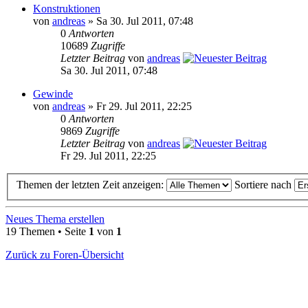
Konstruktionen
von
andreas
» Sa 30. Jul 2011, 07:48
0
Antworten
10689
Zugriffe
Letzter Beitrag
von
andreas
Sa 30. Jul 2011, 07:48
Gewinde
von
andreas
» Fr 29. Jul 2011, 22:25
0
Antworten
9869
Zugriffe
Letzter Beitrag
von
andreas
Fr 29. Jul 2011, 22:25
Themen der letzten Zeit anzeigen:
Sortiere nach
Neues Thema erstellen
19 Themen • Seite
1
von
1
Zurück zu Foren-Übersicht