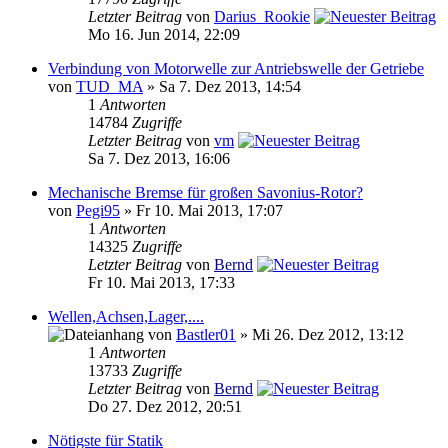
Letzter Beitrag
von
Darius_Rookie
Mo 16. Jun 2014, 22:09
Verbindung von Motorwelle zur Antriebswelle der Getriebe
von
TUD_MA
» Sa 7. Dez 2013, 14:54
1
Antworten
14784
Zugriffe
Letzter Beitrag
von
vm
Sa 7. Dez 2013, 16:06
Mechanische Bremse für großen Savonius-Rotor?
von
Pegi95
» Fr 10. Mai 2013, 17:07
1
Antworten
14325
Zugriffe
Letzter Beitrag
von
Bernd
Fr 10. Mai 2013, 17:33
Wellen,Achsen,Lager,....
von
Bastler01
» Mi 26. Dez 2012, 13:12
1
Antworten
13733
Zugriffe
Letzter Beitrag
von
Bernd
Do 27. Dez 2012, 20:51
Nötigste für Statik