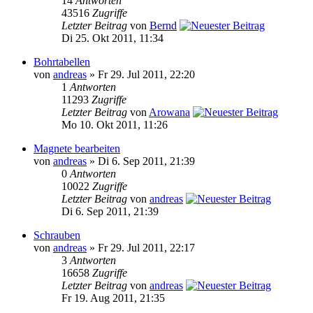
14
Antworten
43516
Zugriffe
Letzter Beitrag
von
Bernd
Di 25. Okt 2011, 11:34
Bohrtabellen
von
andreas
» Fr 29. Jul 2011, 22:20
1
Antworten
11293
Zugriffe
Letzter Beitrag
von
Arowana
Mo 10. Okt 2011, 11:26
Magnete bearbeiten
von
andreas
» Di 6. Sep 2011, 21:39
0
Antworten
10022
Zugriffe
Letzter Beitrag
von
andreas
Di 6. Sep 2011, 21:39
Schrauben
von
andreas
» Fr 29. Jul 2011, 22:17
3
Antworten
16658
Zugriffe
Letzter Beitrag
von
andreas
Fr 19. Aug 2011, 21:35