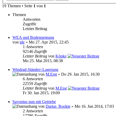
19 Themen • Seite
1
von
1
Themen
Antworten
Zugriffe
Letzter Beitrag
WEA und Bodenneigung
von
tde
» Mo 27. Apr 2015, 22:45
1
Antworten
92146
Zugriffe
Letzter Beitrag
von
Köpke
Mo 25. Mai 2015, 08:38
Windrad-Ständer/-Lagerung
von
M.Eng
» Do 29. Jan 2015, 16:30
6
Antworten
22559
Zugriffe
Letzter Beitrag
von
M.Eng
Fr 30. Jan 2015, 19:09
Savonius nun mit Getriebe
von
Darius_Rookie
» Mo 16. Jun 2014, 17:03
2
Antworten
17790
Zugriffe