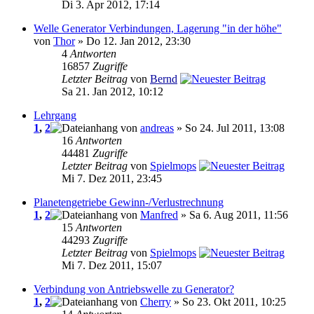
Di 3. Apr 2012, 17:14
Welle Generator Verbindungen, Lagerung "in der höhe"
von
Thor
» Do 12. Jan 2012, 23:30
4
Antworten
16857
Zugriffe
Letzter Beitrag
von
Bernd
Sa 21. Jan 2012, 10:12
Lehrgang
1
,
2
von
andreas
» So 24. Jul 2011, 13:08
16
Antworten
44481
Zugriffe
Letzter Beitrag
von
Spielmops
Mi 7. Dez 2011, 23:45
Planetengetriebe Gewinn-/Verlustrechnung
1
,
2
von
Manfred
» Sa 6. Aug 2011, 11:56
15
Antworten
44293
Zugriffe
Letzter Beitrag
von
Spielmops
Mi 7. Dez 2011, 15:07
Verbindung von Antriebswelle zu Generator?
1
,
2
von
Cherry
» So 23. Okt 2011, 10:25