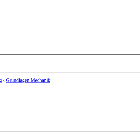
g
‹
Grundlagen Mechanik