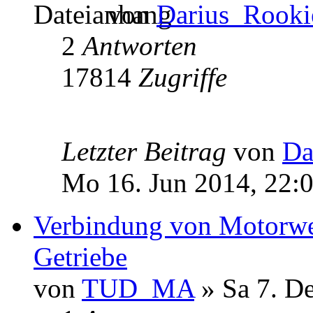
von
Darius_Rooki
2
Antworten
17814
Zugriffe
Letzter Beitrag
von
Da
Mo 16. Jun 2014, 22:
Verbindung von Motorwel
Getriebe
von
TUD_MA
» Sa 7. D