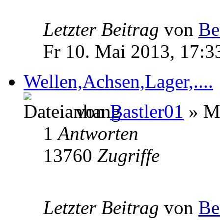
Letzter Beitrag
von
Be
Fr 10. Mai 2013, 17:3
Wellen,Achsen,Lager,....
von
Bastler01
» Mi
1
Antworten
13760
Zugriffe
Letzter Beitrag
von
Be