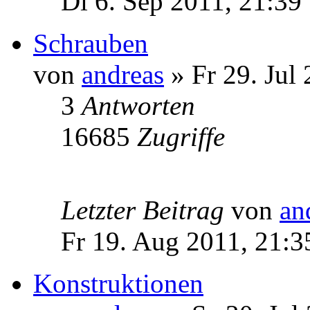
Di 6. Sep 2011, 21:39
Schrauben
von
andreas
» Fr 29. Jul
3
Antworten
16685
Zugriffe
Letzter Beitrag
von
an
Fr 19. Aug 2011, 21:3
Konstruktionen