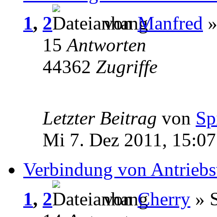
1
,
2
von
Manfred
»
15
Antworten
44362
Zugriffe
Letzter Beitrag
von
Sp
Mi 7. Dez 2011, 15:07
Verbindung von Antriebs
1
,
2
von
Cherry
» S