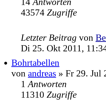
14
Antworten
43574
Zugriffe
Letzter Beitrag
von
Be
Di 25. Okt 2011, 11:3
Bohrtabellen
von
andreas
» Fr 29. Jul
1
Antworten
11310
Zugriffe