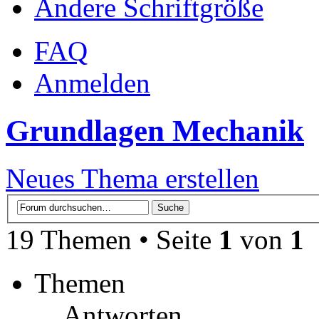
Ändere Schriftgröße
FAQ
Anmelden
Grundlagen Mechanik
Neues Thema erstellen
19 Themen • Seite
1
von
1
Themen
Antworten