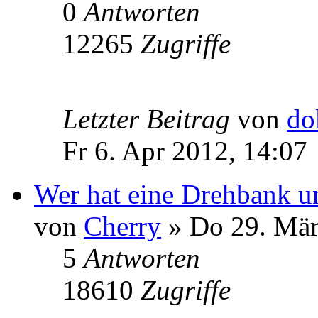
0
Antworten
12265
Zugriffe
Letzter Beitrag
von
do
Fr 6. Apr 2012, 14:07
Wer hat eine Drehbank un
von
Cherry
» Do 29. Mär
5
Antworten
18610
Zugriffe