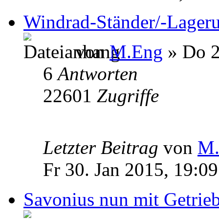
Windrad-Ständer/-Lager
von
M.Eng
» Do 2
6
Antworten
22601
Zugriffe
Letzter Beitrag
von
M.
Fr 30. Jan 2015, 19:09
Savonius nun mit Getrie