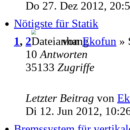
Do 27. Dez 2012, 20:
Nötigste für Statik
1
,
2
von
Ekofun
» 
10
Antworten
35133
Zugriffe
Letzter Beitrag
von
Ek
Di 12. Jun 2012, 10:2
Bremssystem für vertika