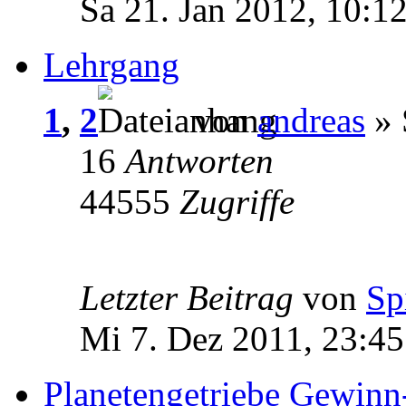
Sa 21. Jan 2012, 10:1
Lehrgang
1
,
2
von
andreas
» 
16
Antworten
44555
Zugriffe
Letzter Beitrag
von
Sp
Mi 7. Dez 2011, 23:45
Planetengetriebe Gewinn