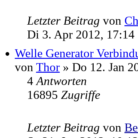
Letzter Beitrag
von
Ch
Di 3. Apr 2012, 17:14
Welle Generator Verbind
von
Thor
» Do 12. Jan 2
4
Antworten
16895
Zugriffe
Letzter Beitrag
von
Be