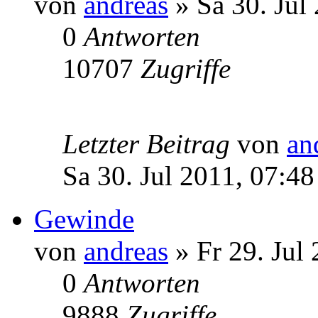
von
andreas
» Sa 30. Jul
0
Antworten
10707
Zugriffe
Letzter Beitrag
von
an
Sa 30. Jul 2011, 07:48
Gewinde
von
andreas
» Fr 29. Jul
0
Antworten
9888
Zugriffe