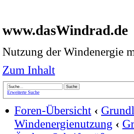
www.dasWindrad.de
Nutzung der Windenergie m
Zum Inhalt
Erweiterte Suche
Foren-Übersicht
‹
Grundl
Windenergienutzung
‹
Gr