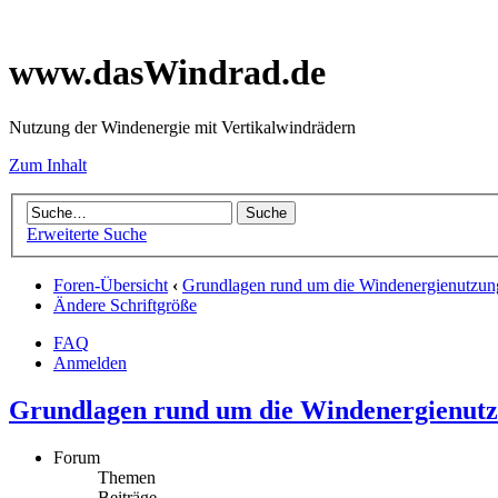
www.dasWindrad.de
Nutzung der Windenergie mit Vertikalwindrädern
Zum Inhalt
Erweiterte Suche
Foren-Übersicht
‹
Grundlagen rund um die Windenergienutzun
Ändere Schriftgröße
FAQ
Anmelden
Grundlagen rund um die Windenergienut
Forum
Themen
Beiträge