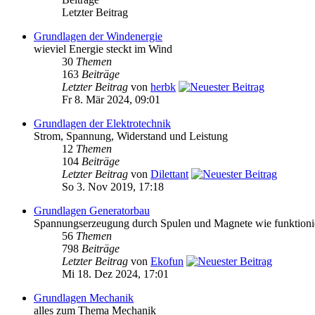
Letzter Beitrag
Grundlagen der Windenergie
wieviel Energie steckt im Wind
30
Themen
163
Beiträge
Letzter Beitrag
von
herbk
Fr 8. Mär 2024, 09:01
Grundlagen der Elektrotechnik
Strom, Spannung, Widerstand und Leistung
12
Themen
104
Beiträge
Letzter Beitrag
von
Dilettant
So 3. Nov 2019, 17:18
Grundlagen Generatorbau
Spannungserzeugung durch Spulen und Magnete wie funktioni
56
Themen
798
Beiträge
Letzter Beitrag
von
Ekofun
Mi 18. Dez 2024, 17:01
Grundlagen Mechanik
alles zum Thema Mechanik